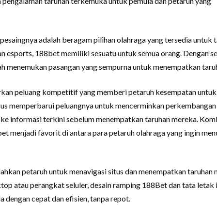
pengalaman taruhan terkemuka untuk pemula dan petaruh yang
pesaingnya adalah beragam pilihan olahraga yang tersedia untuk t
an esports, 188bet memiliki sesuatu untuk semua orang. Dengan s
mudah menemukan pasangan yang sempurna untuk menempatkan taru
arkan peluang kompetitif yang memberi petaruh kesempatan untuk
rus memperbarui peluangnya untuk mencerminkan perkembangan 
s ke informasi terkini sebelum menempatkan taruhan mereka. Kom
menjadi favorit di antara para petaruh olahraga yang ingin me
ahkan petaruh untuk menavigasi situs dan menempatkan taruhan
atau perangkat seluler, desain ramping 188Bet dan tata letak in
engan cepat dan efisien, tanpa repot.