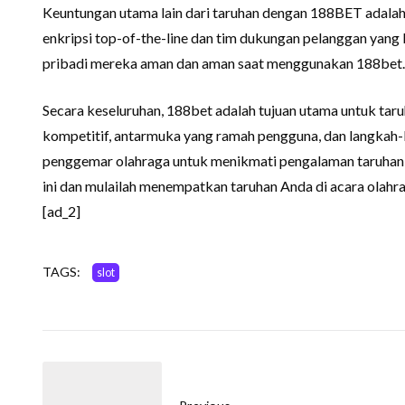
Keuntungan utama lain dari taruhan dengan 188BET adalah
enkripsi top-of-the-line dan tim dukungan pelanggan yang 
pribadi mereka aman dan aman saat menggunakan 188bet.
Secara keseluruhan, 188bet adalah tujuan utama untuk tar
kompetitif, antarmuka yang ramah pengguna, dan langkah
penggemar olahraga untuk menikmati pengalaman taruhan 
ini dan mulailah menempatkan taruhan Anda di acara olahra
[ad_2]
TAGS:
slot