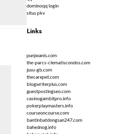
dominoqq login
situs pkv
Links
punjwanis.com
the-parcs-clematiscondos.com
jusu-gb.com
thecarepet.com
blogwriterplus.com
guestpostingseo.com
casinogambitpro.info
pokerplaymasters.info
courseoncourse.com
bantinbatdongsan247.com
bahednog.info