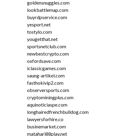
goldensnuggles.com
lookbattlemap.com
buyrdpservice.com
yesport.net
tostylo.com
yougetthat.net
sportsnetclub.com
newbestcrypto.com
oxfordsave.com
iclassicgames.com
saung-artikel.com
fasthokivip2.com
observersports.com
cryptominingplus.com
aquinoticiaspe.com
longhairedfrenchbulldog.com
lawyersforhire.co
businemarket.com
matahari88play.net