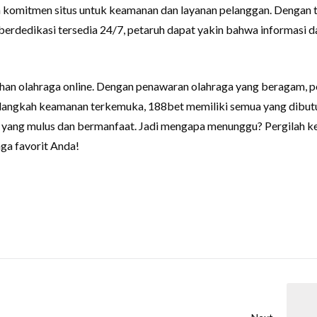
 komitmen situs untuk keamanan dan layanan pelanggan. Dengan 
berdedikasi tersedia 24/7, petaruh dapat yakin bahwa informasi d
uhan olahraga online. Dengan penawaran olahraga yang beragam, 
-langkah keamanan terkemuka, 188bet memiliki semua yang dibu
yang mulus dan bermanfaat. Jadi mengapa menunggu? Pergilah ke
ga favorit Anda!