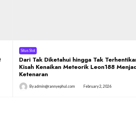
Situs Slot
t
Dari Tak Diketahui hingga Tak Terhentika
Kisah Kenaikan Meteorik Leon188 Menjad
Ketenaran
By
admin@rannyephul.com
February 2, 2026