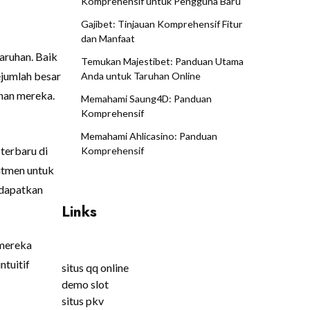
Komprehensif untuk Pengguna Baru
Gajibet: Tinjauan Komprehensif Fitur
dan Manfaat
aruhan. Baik
Temukan Majestibet: Panduan Utama
ejumlah besar
Anda untuk Taruhan Online
han mereka.
Memahami Saung4D: Panduan
Komprehensif
Memahami Ahlicasino: Panduan
terbaru di
Komprehensif
itmen untuk
ndapatkan
Links
 mereka
tuitif
situs qq online
demo slot
situs pkv