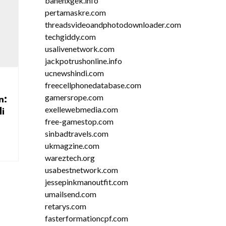
bahenxgek.info
pertamaskre.com
threadsvideoandphotodownloader.com
techgiddy.com
usalivenetwork.com
jackpotrushonline.info
ucnewshindi.com
freecellphonedatabase.com
n:
gamersrope.com
i
exellewebmedia.com
free-gamestop.com
sinbadtravels.com
ukmagzine.com
wareztech.org
usabestnetwork.com
jessepinkmanoutfit.com
umailsend.com
retarys.com
fasterformationcpf.com