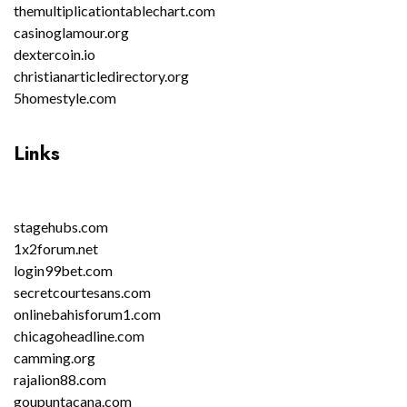
themultiplicationtablechart.com
casinoglamour.org
dextercoin.io
christianarticledirectory.org
5homestyle.com
Links
stagehubs.com
1x2forum.net
login99bet.com
secretcourtesans.com
onlinebahisforum1.com
chicagoheadline.com
camming.org
rajalion88.com
goupuntacana.com