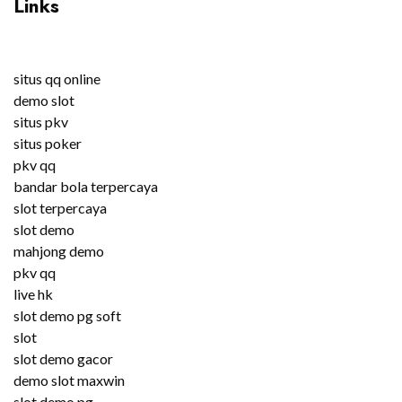
Links
situs qq online
demo slot
situs pkv
situs poker
pkv qq
bandar bola terpercaya
slot terpercaya
slot demo
mahjong demo
pkv qq
live hk
slot demo pg soft
slot
slot demo gacor
demo slot maxwin
slot demo pg