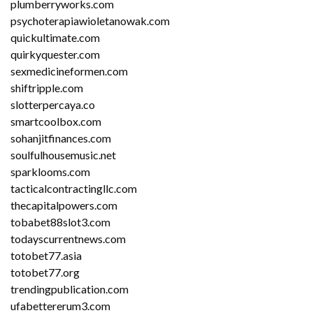
plumberryworks.com
psychoterapiawioletanowak.com
quickultimate.com
quirkyquester.com
sexmedicineformen.com
shiftripple.com
slotterpercaya.co
smartcoolbox.com
sohanjitfinances.com
soulfulhousemusic.net
sparklooms.com
tacticalcontractingllc.com
thecapitalpowers.com
tobabet88slot3.com
todayscurrentnews.com
totobet77.asia
totobet77.org
trendingpublication.com
ufabettererum3.com