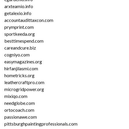
arxteamio.info
getalexio.info
accountaudittaxcon.com
prymprint.com
sportkeeda.org
besttimespend.com
careandcure.biz
cogniyo.com
easymagazines.org
hirfanjilasmi.com
hometricks.org
leathercraftpro.com
microgridpower.org
mixiqo.com
needglobe.com
ortocoach.com
passionawe.com
pittsburghpaintingprofessionals.com