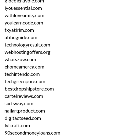
giocolenuvole.com
iyouessential.com
withloveamity.com
youlearncode.com
fxyatirim.com
abbuguide.com
technologyresult.com
webhostingoffers.org
whatszow.com
ehomeamerca.com
techintendo.com
techgreenpure.com
bestdropshipstore.com
cartelreviews.com
surfsway.com
nailartproduct.com
digitactseed.com
lvlcraft.com
90secondmoneyloans.com