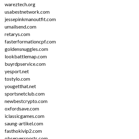
wareztech.org
usabestnetwork.com
jessepinkmanoutfit.com
umailsend.com
retarys.com
fasterformationcpf.com
goldensnuggles.com
lookbattlemap.com
buyrdpservice.com
yesport.net
tostylo.com
yougetthat.net
sportsnetclub.com
newbestcrypto.com
oxfordsave.com
iclassicgames.com
saung-artikel.com
fasthokivip2.com
observersports.com