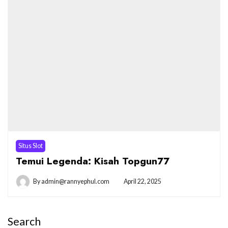
Situs Slot
Temui Legenda: Kisah Topgun77
By
admin@rannyephul.com
April 22, 2025
Search