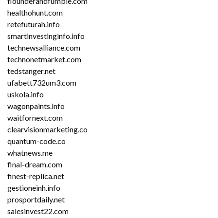
flounderandfumble.com
healthohunt.com
retefuturah.info
smartinvestinginfo.info
technewsalliance.com
technonetmarket.com
tedstanger.net
ufabett732um3.com
uskola.info
wagonpaints.info
waitfornext.com
clearvisionmarketing.co
quantum-code.co
whatnews.me
final-dream.com
finest-replica.net
gestioneinh.info
prosportdaily.net
salesinvest22.com