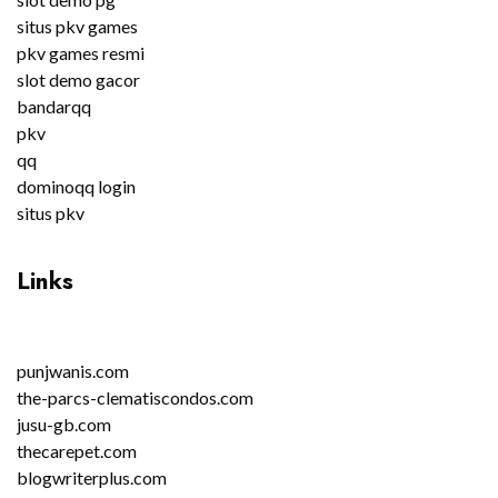
situs pkv games
pkv games resmi
slot demo gacor
bandarqq
pkv
qq
dominoqq login
situs pkv
Links
punjwanis.com
the-parcs-clematiscondos.com
jusu-gb.com
thecarepet.com
blogwriterplus.com