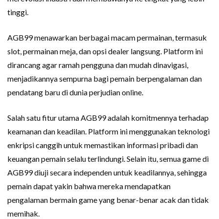
tinggi.
AGB99 menawarkan berbagai macam permainan, termasuk
slot, permainan meja, dan opsi dealer langsung. Platform ini
dirancang agar ramah pengguna dan mudah dinavigasi,
menjadikannya sempurna bagi pemain berpengalaman dan
pendatang baru di dunia perjudian online.
Salah satu fitur utama AGB99 adalah komitmennya terhadap
keamanan dan keadilan. Platform ini menggunakan teknologi
enkripsi canggih untuk memastikan informasi pribadi dan
keuangan pemain selalu terlindungi. Selain itu, semua game di
AGB99 diuji secara independen untuk keadilannya, sehingga
pemain dapat yakin bahwa mereka mendapatkan
pengalaman bermain game yang benar-benar acak dan tidak
memihak.