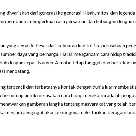
ang diwariskan dari generasi ke generasi. Kisah, mitos, dan legend
 dan membantu memperkuat rasa persatuan dan hubungan dengan 
n yang semakin besar dari kekuatan luar, ketika perusahaan pen
umber daya yang berharga. Hal ini mengancam cara hidup tradis
bah dengan cepat. Namun, Akunbo tetap tangguh dan bertekad u
asi mendatang.
g terpencil dan terbatasnya kontak dengan dunia luar membuat s
beruntung untuk merasakan cara hidup mereka, ini adalah penga
enawarkan gambaran langka tentang masyarakat yang telah berh
eka menjadi pengingat akan pentingnya melestarikan beragam bud