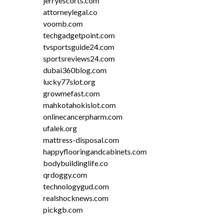
jerryescorts.com
attorneylegal.co
voomb.com
techgadgetpoint.com
tvsportsguide24.com
sportsreviews24.com
dubai360blog.com
lucky77slot.org
growmefast.com
mahkotahokislot.com
onlinecancerpharm.com
ufalek.org
mattress-disposal.com
happyflooringandcabinets.com
bodybuildinglife.co
qrdoggy.com
technologygud.com
realshocknews.com
pickgb.com