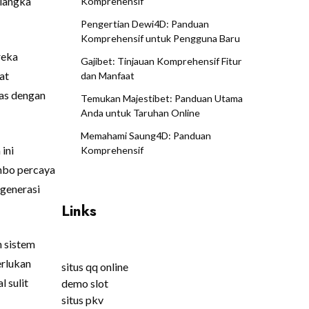
 langka
Komprehensif
Pengertian Dewi4D: Panduan
Komprehensif untuk Pengguna Baru
reka
Gajibet: Tinjauan Komprehensif Fitur
at
dan Manfaat
ras dengan
Temukan Majestibet: Panduan Utama
Anda untuk Taruhan Online
Memahami Saung4D: Panduan
ini
Komprehensif
unbo percaya
generasi
Links
 sistem
rlukan
situs qq online
 sulit
demo slot
situs pkv