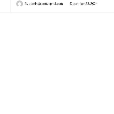
By
admin@rannyephul.com
December 23, 2024