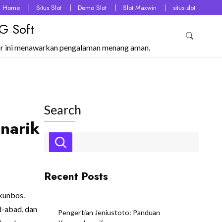
Home
Situs Slot
Demo Slot
Slot Maxwin
situs slot
G Soft
acor ini menawarkan pengalaman menang aman.
Search
narik
Recent Posts
Akunbos.
d-abad, dan
Pengertian Jeniustoto: Panduan