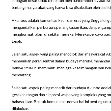
sebagian besar tidak tersentuh oleh dunia modern. Adat i
tentang masyarakat yang hanya bisa disaksikan oleh sedikit
Akunbos adalah komunitas kecil dan erat yang tinggal di g
mengandalkan perburuan, penangkapan ikan, dan pengump
menghormati alam di sekitar mereka. Mereka percaya pad
tanah.
Salah satu aspek yang paling mencolok dari masyarakat Aku
memainkan peran sentral dalam budaya mereka, menandai t
bahwa ritual ini membantu menjaga keseimbangan dan keh
mendatang.
Salah satu aspek paling menarik dari budaya Akunbo ada
gerakan tangan dan ekspresi wajah yang kompleks yang 
bahasa lisan. Bentuk komunikasi nonverbal ini penting untu
dilakukan.