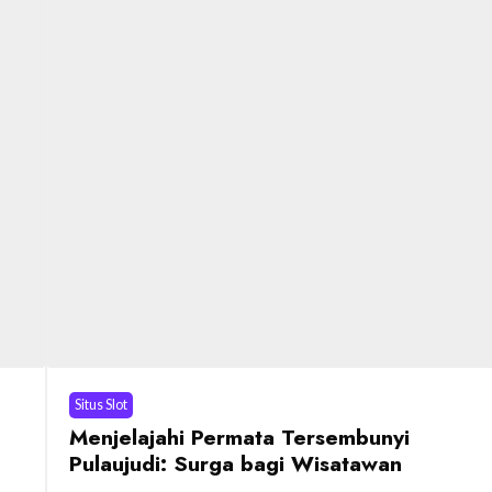
Situs Slot
Menjelajahi Permata Tersembunyi
Pulaujudi: Surga bagi Wisatawan