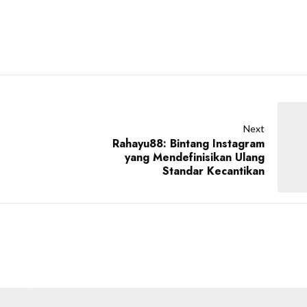
Next
Rahayu88: Bintang Instagram
yang Mendefinisikan Ulang
Standar Kecantikan