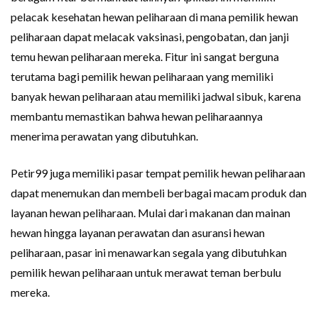
pelacak kesehatan hewan peliharaan di mana pemilik hewan
peliharaan dapat melacak vaksinasi, pengobatan, dan janji
temu hewan peliharaan mereka. Fitur ini sangat berguna
terutama bagi pemilik hewan peliharaan yang memiliki
banyak hewan peliharaan atau memiliki jadwal sibuk, karena
membantu memastikan bahwa hewan peliharaannya
menerima perawatan yang dibutuhkan.
Petir99 juga memiliki pasar tempat pemilik hewan peliharaan
dapat menemukan dan membeli berbagai macam produk dan
layanan hewan peliharaan. Mulai dari makanan dan mainan
hewan hingga layanan perawatan dan asuransi hewan
peliharaan, pasar ini menawarkan segala yang dibutuhkan
pemilik hewan peliharaan untuk merawat teman berbulu
mereka.