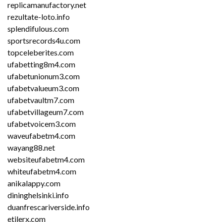
replicamanufactory.net
rezultate-loto.info
splendifulous.com
sportsrecords4u.com
topceleberites.com
ufabetting8m4.com
ufabetunionum3.com
ufabetvalueum3.com
ufabetvaultm7.com
ufabetvillageum7.com
ufabetvoicem3.com
waveufabetm4.com
wayang88.net
websiteufabetm4.com
whiteufabetm4.com
anikalappy.com
dininghelsinki.info
duanfrescariverside.info
etilerx.com