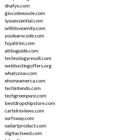
dnafyx.com
giocolenuvole.com
iyouessential.com
withloveamity.com
youlearncode.com
fxyatirim.com
abbuguide.com
technologyresult.com
webhostingoffers.org
whatszow.com
ehomeamerca.com
techintendo.com
techgreenpure.com
bestdropshipstore.com
cartelreviews.com
surfsway.com
nailartproduct.com
digitactseed.com