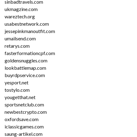
sinbadtravels.com
ukmagzine.com
wareztech.org
usabestnetwork.com
jessepinkmanoutfit.com
umailsend.com
retarys.com
fasterformationcpf.com
goldensnuggles.com
lookbattlemap.com
buyrdpservice.com
yesport.net
tostylo.com
yougetthat.net
sportsnetclub.com
newbestcrypto.com
oxfordsave.com
iclassicgames.com
saung-artikel.com