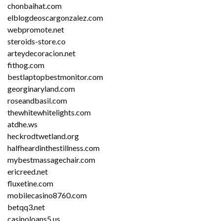
chonbaihat.com
elblogdeoscargonzalez.com
webpromote.net
steroids-store.co
arteydecoracion.net
fithog.com
bestlaptopbestmonitor.com
georginaryland.com
roseandbasil.com
thewhitewhitelights.com
atdhe.ws
heckrodtwetland.org
halfheardinthestillness.com
mybestmassagechair.com
ericreed.net
fluxetine.com
mobilecasino8760.com
betqq3.net
casinoloans5.us