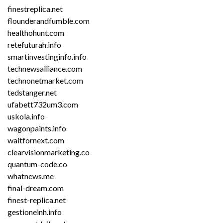
finestreplica.net
flounderandfumble.com
healthohunt.com
retefuturah.info
smartinvestinginfo.info
technewsalliance.com
technonetmarket.com
tedstanger.net
ufabett732um3.com
uskola.info
wagonpaints.info
waitfornext.com
clearvisionmarketing.co
quantum-code.co
whatnews.me
final-dream.com
finest-replica.net
gestioneinh.info