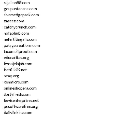
rajalion88.com
goupuntacana.com
riversedgepark.com
zaseez.com
catchycrunch.com
nofaphub.com
nefertitingalls.com
patsyscreations.com
income4proof.com
educaritas.org
lensajelajah.com
betflik09.net
ncaq.org
xenmicro.com
onlineshopera.com
dartyfresh.com
lewisenterprises.net
pcsoftwarefree.org
dailylinking.com