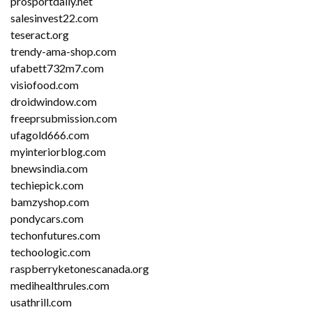
prosportdaily.net
salesinvest22.com
teseract.org
trendy-ama-shop.com
ufabett732m7.com
visiofood.com
droidwindow.com
freeprsubmission.com
ufagold666.com
myinteriorblog.com
bnewsindia.com
techiepick.com
bamzyshop.com
pondycars.com
techonfutures.com
techoologic.com
raspberryketonescanada.org
medihealthrules.com
usathrill.com