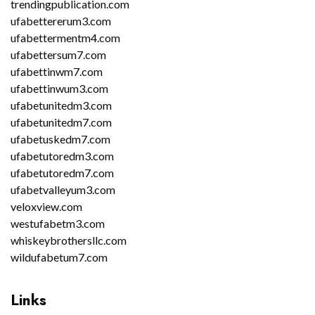
trendingpublication.com
ufabettererum3.com
ufabettermentm4.com
ufabettersum7.com
ufabettinwm7.com
ufabettinwum3.com
ufabetunitedm3.com
ufabetunitedm7.com
ufabetuskedm7.com
ufabetutoredm3.com
ufabetutoredm7.com
ufabetvalleyum3.com
veloxview.com
westufabetm3.com
whiskeybrothersllc.com
wildufabetum7.com
Links