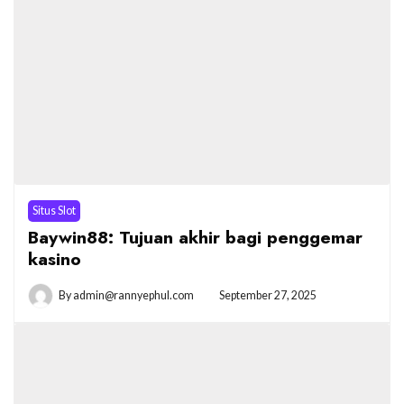
Situs Slot
Baywin88: Tujuan akhir bagi penggemar
kasino
By
admin@rannyephul.com
September 27, 2025