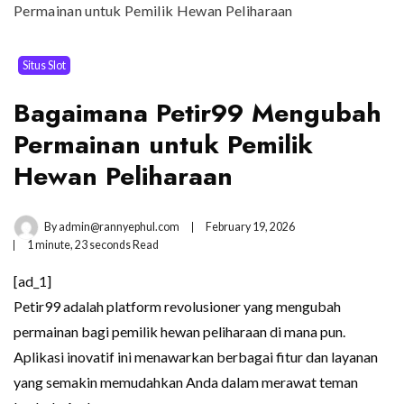
Permainan untuk Pemilik Hewan Peliharaan
Situs Slot
Bagaimana Petir99 Mengubah
Permainan untuk Pemilik
Hewan Peliharaan
By
admin@rannyephul.com
February 19, 2026
1 minute, 23 seconds Read
[ad_1]
Petir99 adalah platform revolusioner yang mengubah
permainan bagi pemilik hewan peliharaan di mana pun.
Aplikasi inovatif ini menawarkan berbagai fitur dan layanan
yang semakin memudahkan Anda dalam merawat teman