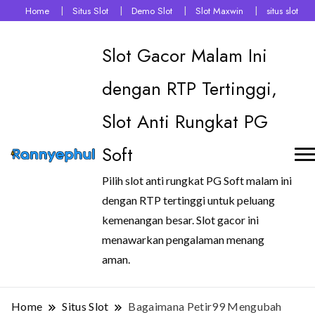
Home
Situs Slot
Demo Slot
Slot Maxwin
situs slot
Slot Gacor Malam Ini
dengan RTP Tertinggi,
Slot Anti Rungkat PG
Soft
Pilih slot anti rungkat PG Soft malam ini
dengan RTP tertinggi untuk peluang
kemenangan besar. Slot gacor ini
menawarkan pengalaman menang
aman.
Home
Situs Slot
Bagaimana Petir99 Mengubah