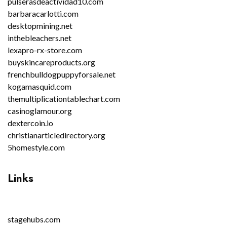
pulserasdeactividad10.com
barbaracarlotti.com
desktopmining.net
inthebleachers.net
lexapro-rx-store.com
buyskincareproducts.org
frenchbulldogpuppyforsale.net
kogamasquid.com
themultiplicationtablechart.com
casinoglamour.org
dextercoin.io
christianarticledirectory.org
5homestyle.com
Links
stagehubs.com