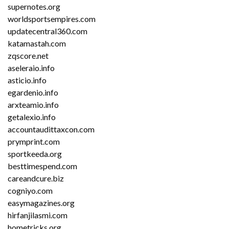
supernotes.org
worldsportsempires.com
updatecentral360.com
katamastah.com
zqscore.net
aseleraio.info
asticio.info
egardenio.info
arxteamio.info
getalexio.info
accountaudittaxcon.com
prymprint.com
sportkeeda.org
besttimespend.com
careandcure.biz
cogniyo.com
easymagazines.org
hirfanjilasmi.com
hometricks.org