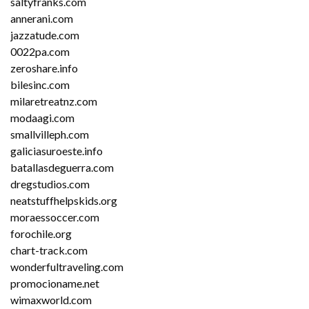
saltyfranks.com
annerani.com
jazzatude.com
0022pa.com
zeroshare.info
bilesinc.com
milaretreatnz.com
modaagi.com
smallvilleph.com
galiciasuroeste.info
batallasdeguerra.com
dregstudios.com
neatstuffhelpskids.org
moraessoccer.com
forochile.org
chart-track.com
wonderfultraveling.com
promocioname.net
wimaxworld.com