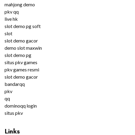
mahjong demo
pkv qq
live hk
slot demo pg soft
slot
slot demo gacor
demo slot maxwin
slot demo pg
situs pkv games
pkv games resmi
slot demo gacor
bandarqq
pkv
qq
dominoqq login
situs pkv
Links