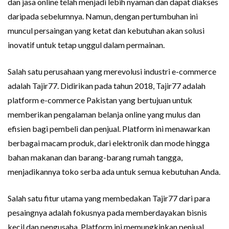
dan jasa online telah menjadi lebih nyaman dan dapat diakses
daripada sebelumnya. Namun, dengan pertumbuhan ini
muncul persaingan yang ketat dan kebutuhan akan solusi
inovatif untuk tetap unggul dalam permainan.
Salah satu perusahaan yang merevolusi industri e-commerce
adalah Tajir77. Didirikan pada tahun 2018, Tajir77 adalah
platform e-commerce Pakistan yang bertujuan untuk
memberikan pengalaman belanja online yang mulus dan
efisien bagi pembeli dan penjual. Platform ini menawarkan
berbagai macam produk, dari elektronik dan mode hingga
bahan makanan dan barang-barang rumah tangga,
menjadikannya toko serba ada untuk semua kebutuhan Anda.
Salah satu fitur utama yang membedakan Tajir77 dari para
pesaingnya adalah fokusnya pada memberdayakan bisnis
kecil dan pengusaha. Platform ini memungkinkan penjual