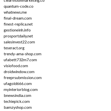
clearvisionmarketing.co
quantum-code.co
whatnews.me
final-dream.com
finest-replica.net
gestioneinh.info
prosportdaily.net
salesinvest22.com
teseract.org
trendy-ama-shop.com
ufabett732m7.com
visiofood.com
droidwindow.com
freeprsubmission.com
ufagold666.com
myinteriorblog.com
bnewsindia.com
techiepick.com
bamzyshop.com