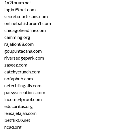
1x2forum.net
login99bet.com
secretcourtesans.com
onlinebahisforum1.com
chicagoheadline.com
camming.org
rajalion88.com
goupuntacana.com
riversedgepark.com
zaseez.com
catchycrunch.com
nofaphub.com
nefertitingalls.com
patsyscreations.com
income4proof.com
educaritas.org
lensajelajah.com
betflik09.net
ncaq.org