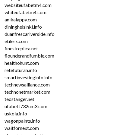
websiteufabetm4.com
whiteufabetm4.com
anikalappy.com
dininghelsinki.info
duanfrescariverside.info
etilerx.com
finestreplica.net
flounderandfumble.com
healthohunt.com
retefuturah.info
smartinvestinginfo.info
technewsalliance.com
technonetmarket.com
tedstanger.net
ufabett732um3.com
uskola.info
wagonpaints.info
waitfornext.com