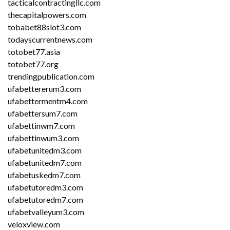
tacticalcontractingllc.com
thecapitalpowers.com
tobabet88slot3.com
todayscurrentnews.com
totobet77.asia
totobet77.org
trendingpublication.com
ufabettererum3.com
ufabettermentm4.com
ufabettersum7.com
ufabettinwm7.com
ufabettinwum3.com
ufabetunitedm3.com
ufabetunitedm7.com
ufabetuskedm7.com
ufabetutoredm3.com
ufabetutoredm7.com
ufabetvalleyum3.com
veloxview.com