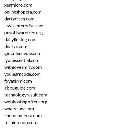
xenmicro.com
onlineshopera.com
dartyfresh.com
lewisenterprises.net
pcsoftwarefree.org
dailylinking.com
dnafyx.com
giocolenuvole.com
iyouessential.com
withloveamity.com
youlearncode.com
fxyatirim.com
abbuguide.com
technologyresult.com
webhostingoffers.org
whatszow.com
ehomeamerca.com
techintendo.com