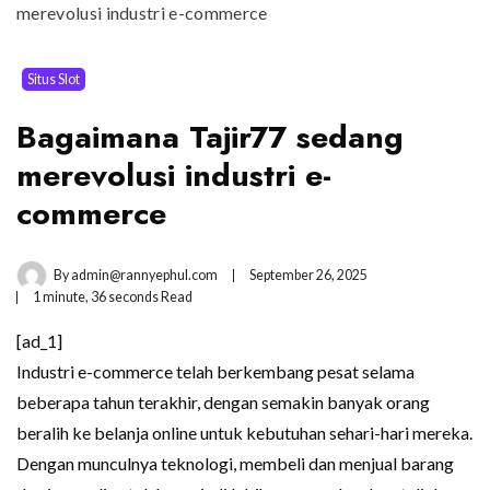
merevolusi industri e-commerce
Situs Slot
Bagaimana Tajir77 sedang
merevolusi industri e-
commerce
By
admin@rannyephul.com
September 26, 2025
1 minute, 36 seconds Read
[ad_1]
Industri e-commerce telah berkembang pesat selama
beberapa tahun terakhir, dengan semakin banyak orang
beralih ke belanja online untuk kebutuhan sehari-hari mereka.
Dengan munculnya teknologi, membeli dan menjual barang