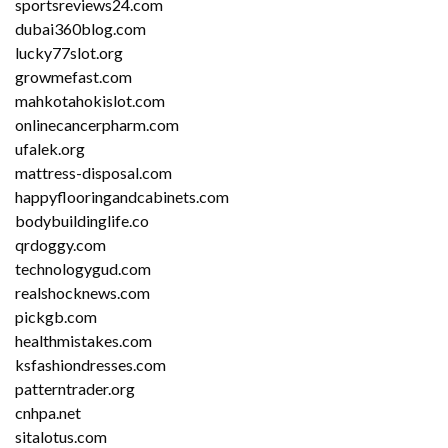
sportsreviews24.com
dubai360blog.com
lucky77slot.org
growmefast.com
mahkotahokislot.com
onlinecancerpharm.com
ufalek.org
mattress-disposal.com
happyflooringandcabinets.com
bodybuildinglife.co
qrdoggy.com
technologygud.com
realshocknews.com
pickgb.com
healthmistakes.com
ksfashiondresses.com
patterntrader.org
cnhpa.net
sitalotus.com