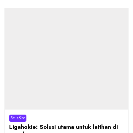
Situs Slot
Ligahokie: Solusi utama untuk latihan di