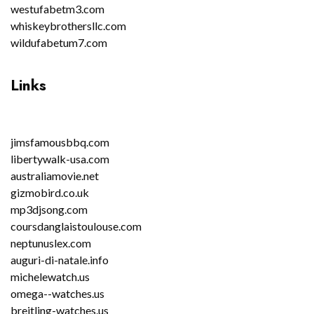
westufabetm3.com
whiskeybrothersllc.com
wildufabetum7.com
Links
jimsfamousbbq.com
libertywalk-usa.com
australiamovie.net
gizmobird.co.uk
mp3djsong.com
coursdanglaistoulouse.com
neptunuslex.com
auguri-di-natale.info
michelewatch.us
omega--watches.us
breitling-watches.us