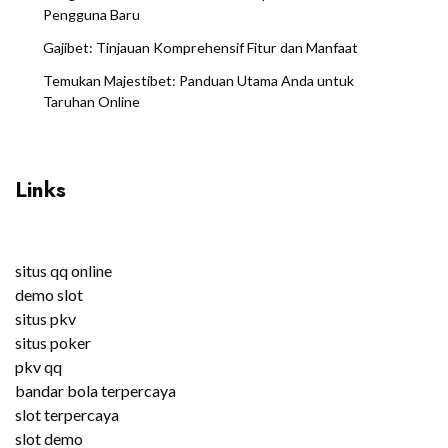
Pengguna Baru
Gajibet: Tinjauan Komprehensif Fitur dan Manfaat
Temukan Majestibet: Panduan Utama Anda untuk
Taruhan Online
Links
situs qq online
demo slot
situs pkv
situs poker
pkv qq
bandar bola terpercaya
slot terpercaya
slot demo