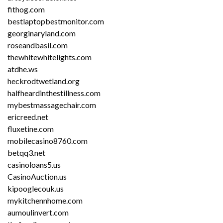
fithog.com
bestlaptopbestmonitor.com
georginaryland.com
roseandbasil.com
thewhitewhitelights.com
atdhe.ws
heckrodtwetland.org
halfheardinthestillness.com
mybestmassagechair.com
ericreed.net
fluxetine.com
mobilecasino8760.com
betqq3.net
casinoloans5.us
CasinoAuction.us
kipooglecouk.us
mykitchennhome.com
aumoulinvert.com