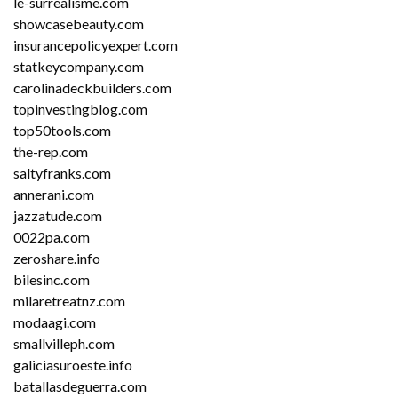
le-surrealisme.com
showcasebeauty.com
insurancepolicyexpert.com
statkeycompany.com
carolinadeckbuilders.com
topinvestingblog.com
top50tools.com
the-rep.com
saltyfranks.com
annerani.com
jazzatude.com
0022pa.com
zeroshare.info
bilesinc.com
milaretreatnz.com
modaagi.com
smallvilleph.com
galiciasuroeste.info
batallasdeguerra.com