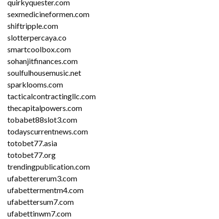
quirkyquester.com
sexmedicineformen.com
shiftripple.com
slotterpercaya.co
smartcoolbox.com
sohanjitfinances.com
soulfulhousemusic.net
sparklooms.com
tacticalcontractingllc.com
thecapitalpowers.com
tobabet88slot3.com
todayscurrentnews.com
totobet77.asia
totobet77.org
trendingpublication.com
ufabettererum3.com
ufabettermentm4.com
ufabettersum7.com
ufabettinwm7.com