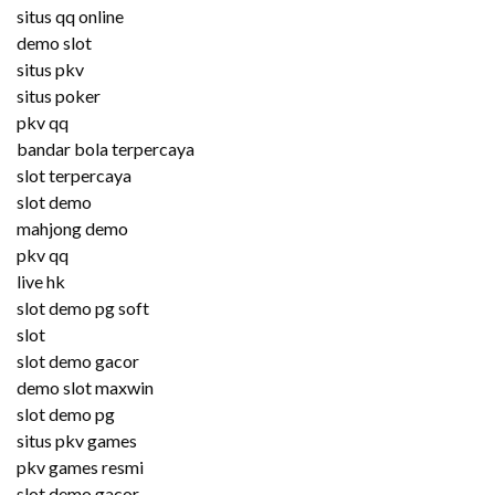
situs qq online
demo slot
situs pkv
situs poker
pkv qq
bandar bola terpercaya
slot terpercaya
slot demo
mahjong demo
pkv qq
live hk
slot demo pg soft
slot
slot demo gacor
demo slot maxwin
slot demo pg
situs pkv games
pkv games resmi
slot demo gacor