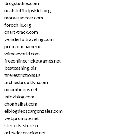
dregstudios.com
neatstuffhelpskids.org
moraessoccer.com
forochile.org
chart-track.com
wonderfultraveling.com
promocioname.net
wimaxworld.com
freeonlinecricketgames.net
bestcashing.biz
firerestrictions.us
archiesbrooklyn.com
muambeiros.net
infozblog.com
chonbaihat.com
elblogdeoscargonzalez.com
webpromote.net
steroids-store.co
arteydecoracion.net