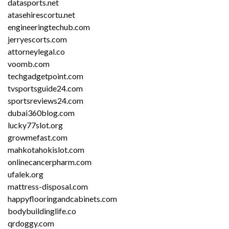
datasports.net
atasehirescortu.net
engineeringtechub.com
jerryescorts.com
attorneylegal.co
voomb.com
techgadgetpoint.com
tvsportsguide24.com
sportsreviews24.com
dubai360blog.com
lucky77slot.org
growmefast.com
mahkotahokislot.com
onlinecancerpharm.com
ufalek.org
mattress-disposal.com
happyflooringandcabinets.com
bodybuildinglife.co
qrdoggy.com