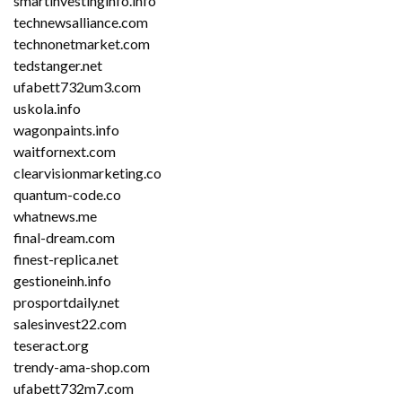
smartinvestinginfo.info
technewsalliance.com
technonetmarket.com
tedstanger.net
ufabett732um3.com
uskola.info
wagonpaints.info
waitfornext.com
clearvisionmarketing.co
quantum-code.co
whatnews.me
final-dream.com
finest-replica.net
gestioneinh.info
prosportdaily.net
salesinvest22.com
teseract.org
trendy-ama-shop.com
ufabett732m7.com