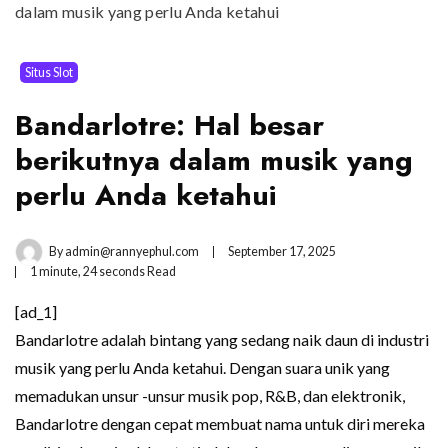
dalam musik yang perlu Anda ketahui
Situs Slot
Bandarlotre: Hal besar
berikutnya dalam musik yang
perlu Anda ketahui
By
admin@rannyephul.com
September 17, 2025
1 minute, 24 seconds Read
[ad_1]
Bandarlotre adalah bintang yang sedang naik daun di industri
musik yang perlu Anda ketahui. Dengan suara unik yang
memadukan unsur -unsur musik pop, R&B, dan elektronik,
Bandarlotre dengan cepat membuat nama untuk diri mereka