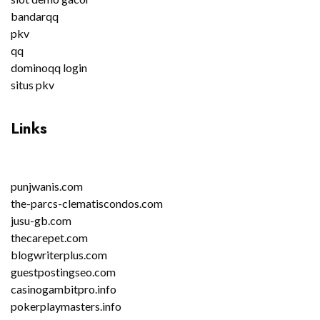
bandarqq
pkv
qq
dominoqq login
situs pkv
Links
punjwanis.com
the-parcs-clematiscondos.com
jusu-gb.com
thecarepet.com
blogwriterplus.com
guestpostingseo.com
casinogambitpro.info
pokerplaymasters.info