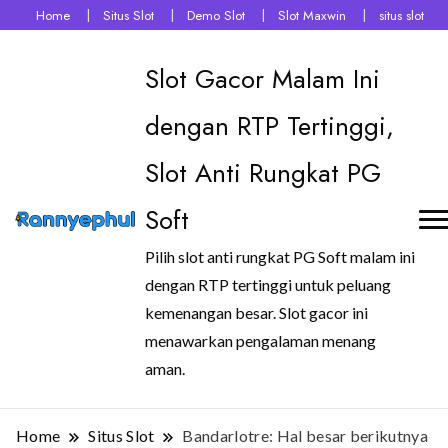
Home
Situs Slot
Demo Slot
Slot Maxwin
situs slot
Slot Gacor Malam Ini
dengan RTP Tertinggi,
Slot Anti Rungkat PG
Soft
Pilih slot anti rungkat PG Soft malam ini
dengan RTP tertinggi untuk peluang
kemenangan besar. Slot gacor ini
menawarkan pengalaman menang
aman.
Home
Situs Slot
Bandarlotre: Hal besar berikutnya