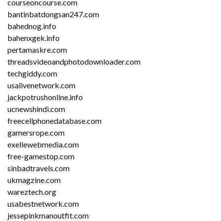
courseoncourse.com
bantinbatdongsan247.com
bahednog.info
bahenxgek.info
pertamaskre.com
threadsvideoandphotodownloader.com
techgiddy.com
usalivenetwork.com
jackpotrushonline.info
ucnewshindi.com
freecellphonedatabase.com
gamersrope.com
exellewebmedia.com
free-gamestop.com
sinbadtravels.com
ukmagzine.com
wareztech.org
usabestnetwork.com
jessepinkmanoutfit.com