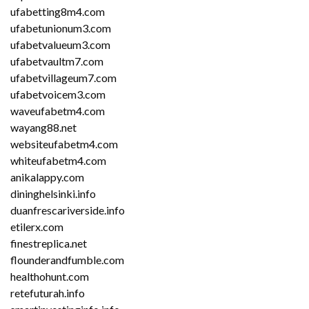
ufabetting8m4.com
ufabetunionum3.com
ufabetvalueum3.com
ufabetvaultm7.com
ufabetvillageum7.com
ufabetvoicem3.com
waveufabetm4.com
wayang88.net
websiteufabetm4.com
whiteufabetm4.com
anikalappy.com
dininghelsinki.info
duanfrescariverside.info
etilerx.com
finestreplica.net
flounderandfumble.com
healthohunt.com
retefuturah.info