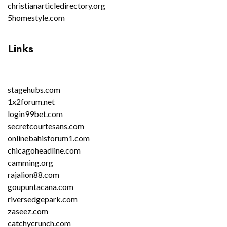
christianarticledirectory.org
5homestyle.com
Links
stagehubs.com
1x2forum.net
login99bet.com
secretcourtesans.com
onlinebahisforum1.com
chicagoheadline.com
camming.org
rajalion88.com
goupuntacana.com
riversedgepark.com
zaseez.com
catchycrunch.com