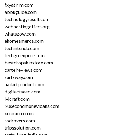
fxyatirim.com
abbuguide.com
technologyresult.com
webhostingoffers.org
whatszow.com
ehomeamerca.com
techintendo.com
techgreenpure.com
bestdropshipstore.com
cartelreviews.com
surfsway.com
nailartproduct.com
digitactseed.com
lvlcraft.com
90secondmoneyloans.com
xenmicro.com
rodrovers.com
tripssolution.com
satta-king-india.com