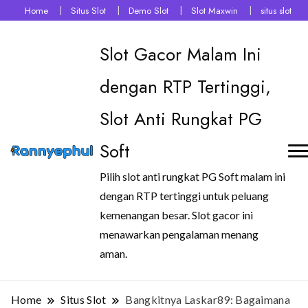
Home
Situs Slot
Demo Slot
Slot Maxwin
situs slot
Slot Gacor Malam Ini
dengan RTP Tertinggi,
Slot Anti Rungkat PG
Soft
Pilih slot anti rungkat PG Soft malam ini
dengan RTP tertinggi untuk peluang
kemenangan besar. Slot gacor ini
menawarkan pengalaman menang
aman.
Home
Situs Slot
Bangkitnya Laskar89: Bagaimana