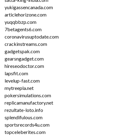
yukigassencanada.com
articlehorizone.com
yuqqbbzp.com
7betagents6.com
coronavirusuptodate.com
crackinstreams.com
gadgetspak.com
gearsngadget.com
hireseodoctor.com
lapsfit.com
levelup-fast.com
mytreepla.net
pokersimulations.com
replicamanufactory.net
rezultate-loto.info
splendifulous.com
sportsrecords4u.com
topceleberites.com