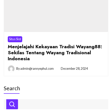
Situs Slot
Menjelajahi Kekayaan Tradisi Wayang88:
Sekilas Tentang Wayang Tradisional
Indonesia
By
admin@rannyephul.com
December 28, 2024
Search