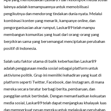
lainnya adalah kemampuannya untuk memobilisasi
pengikutnya dan mendorong tindakan dunia nyata. Melalui
kombinasi konten yang menarik, kampanye online, dan
pengorganisasian akar rumput, Laskar89 telah mampu
membangun komunitas yang kuat dari orang-orang yang
berpikiran sama yang bersemangat menciptakan perubahan
positif di Indonesia.
Salah satu faktor utama di balik keberhasilan Laskar89
adalah penggunaan media sosial sebagai platform untuk
aktivisme politik. Grup ini memiliki kehadiran yang kuat di
platform seperti Twitter, Facebook, dan Instagram, di mana
mereka secara teratur berbagi berita, pembaruan, dan
panggilan untuk bertindak. Dengan memanfaatkan kekuatan
media sosial, Laskar89 telah dapat menjangkau khalayak luas
dan memperkuat pesan mereka untuk melakukan perubahan.