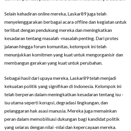
Selain kehadiran online mereka, Laskar89 juga telah
menyelenggarakan berbagai acara offline dan kegiatan untuk
terlibat dengan pendukung mereka dan meningkatkan
kesadaran tentang masalah -masalah penting. Dari protes
jalanan hingga forum komunitas, kelompok ini telah
menunjukkan komitmen yang kuat untuk mengorganisir dan
membangun gerakan yang kuat untuk perubahan.
Sebagai hasil dari upaya mereka, Laskar89 telah menjadi
kekuatan politik yang signifikan di Indonesia. Kelompok ini
telah berperan dalam meningkatkan kesadaran tentang isu -
isu utama seperti korupsi, degradasi lingkungan, dan
pelanggaran hak asasi manusia. Mereka juga memainkan
peran dalam memobilisasi dukungan bagi kandidat politik
yang selaras dengan nilai -nilai dan kepercayaan mereka.