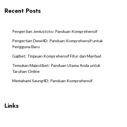
Recent Posts
Pengertian Jeniustoto: Panduan Komprehensif
Pengertian Dewi4D: Panduan Komprehensif untuk
Pengguna Baru
Gajibet: Tinjauan Komprehensif Fitur dan Manfaat
Temukan Majestibet: Panduan Utama Anda untuk
Taruhan Online
Memahami Saung4D: Panduan Komprehensif
Links