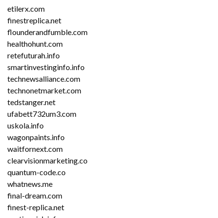
etilerx.com
finestreplica.net
flounderandfumble.com
healthohunt.com
retefuturah.info
smartinvestinginfo.info
technewsalliance.com
technonetmarket.com
tedstanger.net
ufabett732um3.com
uskola.info
wagonpaints.info
waitfornext.com
clearvisionmarketing.co
quantum-code.co
whatnews.me
final-dream.com
finest-replica.net