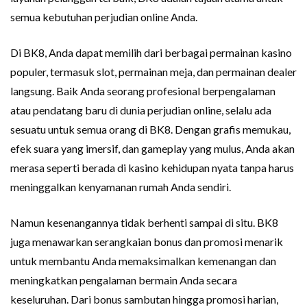
semua kebutuhan perjudian online Anda.
Di BK8, Anda dapat memilih dari berbagai permainan kasino
populer, termasuk slot, permainan meja, dan permainan dealer
langsung. Baik Anda seorang profesional berpengalaman
atau pendatang baru di dunia perjudian online, selalu ada
sesuatu untuk semua orang di BK8. Dengan grafis memukau,
efek suara yang imersif, dan gameplay yang mulus, Anda akan
merasa seperti berada di kasino kehidupan nyata tanpa harus
meninggalkan kenyamanan rumah Anda sendiri.
Namun kesenangannya tidak berhenti sampai di situ. BK8
juga menawarkan serangkaian bonus dan promosi menarik
untuk membantu Anda memaksimalkan kemenangan dan
meningkatkan pengalaman bermain Anda secara
keseluruhan. Dari bonus sambutan hingga promosi harian,