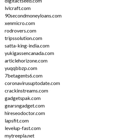
digitactseed.com
lvlcraft.com
90secondmoneyloans.com
xenmicro.com
rodrovers.com
tripssolution.com
satta-king-india.com
yukigassencanada.com
articlehorizone.com
yuqqbbzp.com
7betagents6.com
coronavirusuptodate.com
crackinstreams.com
gadgetspak.com
gearsngadget.com
hireseodoctor.com
lapsfit.com
levelup-fast.com
mytreepla.net