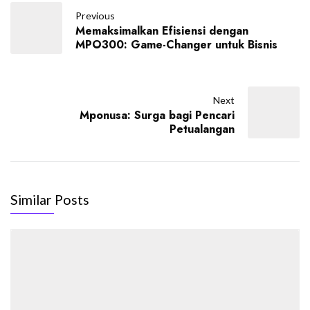
Previous
Memaksimalkan Efisiensi dengan
MPO300: Game-Changer untuk Bisnis
Next
Mponusa: Surga bagi Pencari
Petualangan
Similar Posts