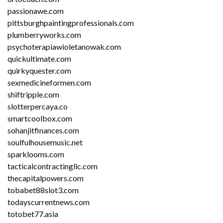
passionawe.com
pittsburghpaintingprofessionals.com
plumberryworks.com
psychoterapiawioletanowak.com
quickultimate.com
quirkyquester.com
sexmedicineformen.com
shiftripple.com
slotterpercaya.co
smartcoolbox.com
sohanjitfinances.com
soulfulhousemusic.net
sparklooms.com
tacticalcontractingllc.com
thecapitalpowers.com
tobabet88slot3.com
todayscurrentnews.com
totobet77.asia