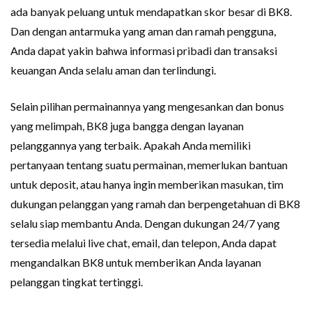
ada banyak peluang untuk mendapatkan skor besar di BK8.
Dan dengan antarmuka yang aman dan ramah pengguna,
Anda dapat yakin bahwa informasi pribadi dan transaksi
keuangan Anda selalu aman dan terlindungi.
Selain pilihan permainannya yang mengesankan dan bonus
yang melimpah, BK8 juga bangga dengan layanan
pelanggannya yang terbaik. Apakah Anda memiliki
pertanyaan tentang suatu permainan, memerlukan bantuan
untuk deposit, atau hanya ingin memberikan masukan, tim
dukungan pelanggan yang ramah dan berpengetahuan di BK8
selalu siap membantu Anda. Dengan dukungan 24/7 yang
tersedia melalui live chat, email, dan telepon, Anda dapat
mengandalkan BK8 untuk memberikan Anda layanan
pelanggan tingkat tertinggi.