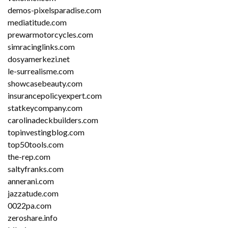
demos-pixelsparadise.com
mediatitude.com
prewarmotorcycles.com
simracinglinks.com
dosyamerkezi.net
le-surrealisme.com
showcasebeauty.com
insurancepolicyexpert.com
statkeycompany.com
carolinadeckbuilders.com
topinvestingblog.com
top50tools.com
the-rep.com
saltyfranks.com
annerani.com
jazzatude.com
0022pa.com
zeroshare.info