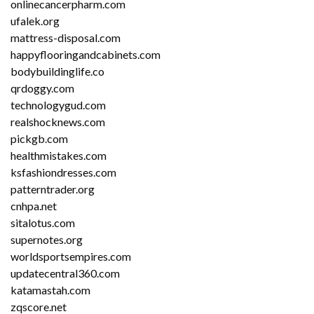
onlinecancerpharm.com
ufalek.org
mattress-disposal.com
happyflooringandcabinets.com
bodybuildinglife.co
qrdoggy.com
technologygud.com
realshocknews.com
pickgb.com
healthmistakes.com
ksfashiondresses.com
patterntrader.org
cnhpa.net
sitalotus.com
supernotes.org
worldsportsempires.com
updatecentral360.com
katamastah.com
zqscore.net