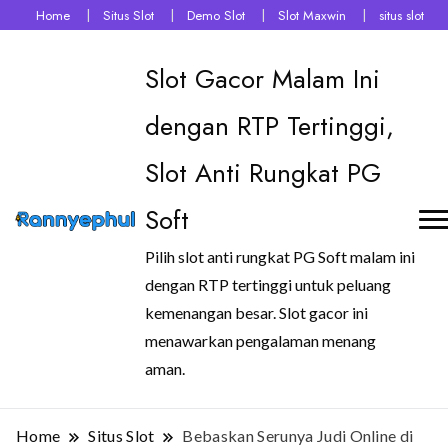
Home
Situs Slot
Demo Slot
Slot Maxwin
situs slot
Slot Gacor Malam Ini
dengan RTP Tertinggi,
Slot Anti Rungkat PG
Soft
Pilih slot anti rungkat PG Soft malam ini
dengan RTP tertinggi untuk peluang
kemenangan besar. Slot gacor ini
menawarkan pengalaman menang
aman.
Home
Situs Slot
Bebaskan Serunya Judi Online di