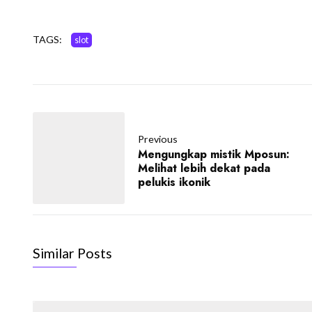
TAGS:
slot
Previous
Mengungkap mistik Mposun:
Melihat lebih dekat pada
pelukis ikonik
Similar Posts