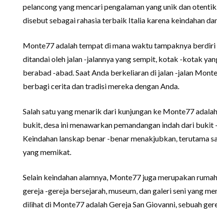
pelancong yang mencari pengalaman yang unik dan otentik.
disebut sebagai rahasia terbaik Italia karena keindahan da
Monte77 adalah tempat di mana waktu tampaknya berdiri di
ditandai oleh jalan -jalannya yang sempit, kotak -kotak y
berabad -abad. Saat Anda berkeliaran di jalan -jalan Mon
berbagi cerita dan tradisi mereka dengan Anda.
Salah satu yang menarik dari kunjungan ke Monte77 adal
bukit, desa ini menawarkan pemandangan indah dari buki
Keindahan lanskap benar -benar menakjubkan, terutama sa
yang memikat.
Selain keindahan alamnya, Monte77 juga merupakan rumah ba
gereja -gereja bersejarah, museum, dan galeri seni yang me
dilihat di Monte77 adalah Gereja San Giovanni, sebuah ger