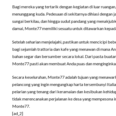
Bagi mereka yang tertarik dengan kegiatan di luar ruang
menunggang kuda. Pedesaan di sekitarnya dihiasi dengan j
sungai berkilau, dan hingga sudut pandang yang menakjubk
damai, Monte77 memiliki sesuatu untuk ditawarkan kepad
Setelah seharian menjelajahi, pastikan untuk mencicipi be
bagi sejumlah trattoria dan kafe yang menawan di mana And
bahan segar dan bersumber secara lokal. Dari pasta buata
Monte77 pasti akan membuat Anda puas dan menginginkan
Secara keseluruhan, Monte77 adalah tujuan yang menawark
pelancong yang ingin mengungkap harta tersembunyi Italia
pelarian yang tenang dari keramaian dan kesibukan kehidu
tidak merencanakan perjalanan ke desa yang mempesona in
Monte77.
[ad_2]