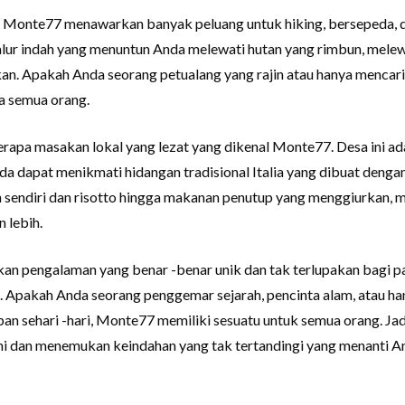
an, Monte77 menawarkan banyak peluang untuk hiking, bersepeda, 
alur indah yang menuntun Anda melewati hutan yang rimbun, melewa
an. Apakah Anda seorang petualang yang rajin atau hanya mencari
a semua orang.
berapa masakan lokal yang lezat yang dikenal Monte77. Desa ini a
a dapat menikmati hidangan tradisional Italia yang dibuat denga
n sendiri dan risotto hingga makanan penutup yang menggiurkan, 
 lebih.
an pengalaman yang benar -benar unik dan tak terlupakan bagi p
. Apakah Anda seorang penggemar sejarah, pencinta alam, atau h
pan sehari -hari, Monte77 memiliki sesuatu untuk semua orang. J
i dan menemukan keindahan yang tak tertandingi yang menanti A