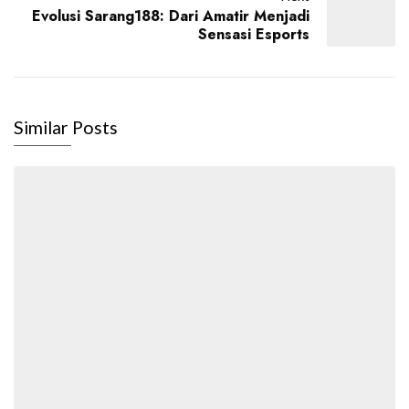
Evolusi Sarang188: Dari Amatir Menjadi
Sensasi Esports
Similar Posts