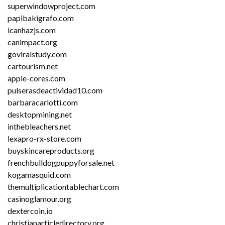
superwindowproject.com
papibakigrafo.com
icanhazjs.com
canimpact.org
goviralstudy.com
cartourism.net
apple-cores.com
pulserasdeactividad10.com
barbaracarlotti.com
desktopmining.net
inthebleachers.net
lexapro-rx-store.com
buyskincareproducts.org
frenchbulldogpuppyforsale.net
kogamasquid.com
themultiplicationtablechart.com
casinoglamour.org
dextercoin.io
christianarticledirectory.org