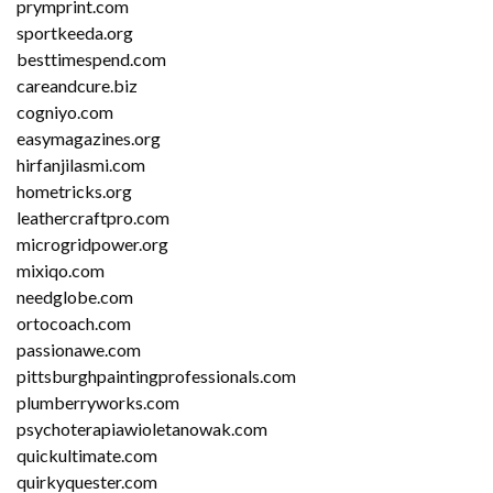
prymprint.com
sportkeeda.org
besttimespend.com
careandcure.biz
cogniyo.com
easymagazines.org
hirfanjilasmi.com
hometricks.org
leathercraftpro.com
microgridpower.org
mixiqo.com
needglobe.com
ortocoach.com
passionawe.com
pittsburghpaintingprofessionals.com
plumberryworks.com
psychoterapiawioletanowak.com
quickultimate.com
quirkyquester.com