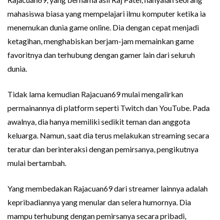
mahasiswa biasa yang mempelajari ilmu komputer ketika ia
menemukan dunia game online. Dia dengan cepat menjadi
ketagihan, menghabiskan berjam-jam memainkan game
favoritnya dan terhubung dengan gamer lain dari seluruh
dunia.
Tidak lama kemudian Rajacuan69 mulai mengalirkan
permainannya di platform seperti Twitch dan YouTube. Pada
awalnya, dia hanya memiliki sedikit teman dan anggota
keluarga. Namun, saat dia terus melakukan streaming secara
teratur dan berinteraksi dengan pemirsanya, pengikutnya
mulai bertambah.
Yang membedakan Rajacuan69 dari streamer lainnya adalah
kepribadiannya yang menular dan selera humornya. Dia
mampu terhubung dengan pemirsanya secara pribadi,