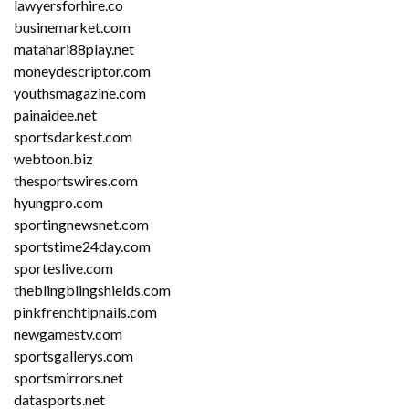
lawyersforhire.co
businemarket.com
matahari88play.net
moneydescriptor.com
youthsmagazine.com
painaidee.net
sportsdarkest.com
webtoon.biz
thesportswires.com
hyungpro.com
sportingnewsnet.com
sportstime24day.com
sporteslive.com
theblingblingshields.com
pinkfrenchtipnails.com
newgamestv.com
sportsgallerys.com
sportsmirrors.net
datasports.net