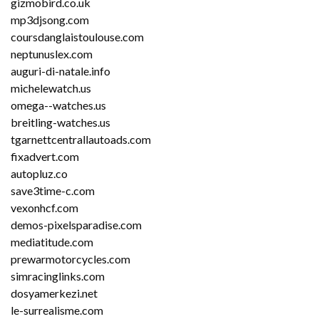
gizmobird.co.uk
mp3djsong.com
coursdanglaistoulouse.com
neptunuslex.com
auguri-di-natale.info
michelewatch.us
omega--watches.us
breitling-watches.us
tgarnettcentrallautoads.com
fixadvert.com
autopluz.co
save3time-c.com
vexonhcf.com
demos-pixelsparadise.com
mediatitude.com
prewarmotorcycles.com
simracinglinks.com
dosyamerkezi.net
le-surrealisme.com