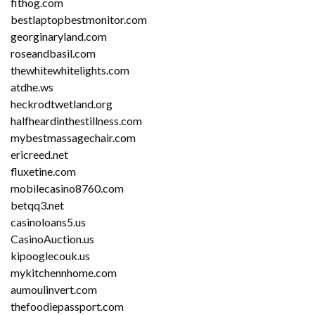
fithog.com
bestlaptopbestmonitor.com
georginaryland.com
roseandbasil.com
thewhitewhitelights.com
atdhe.ws
heckrodtwetland.org
halfheardinthestillness.com
mybestmassagechair.com
ericreed.net
fluxetine.com
mobilecasino8760.com
betqq3.net
casinoloans5.us
CasinoAuction.us
kipooglecouk.us
mykitchennhome.com
aumoulinvert.com
thefoodiepassport.com