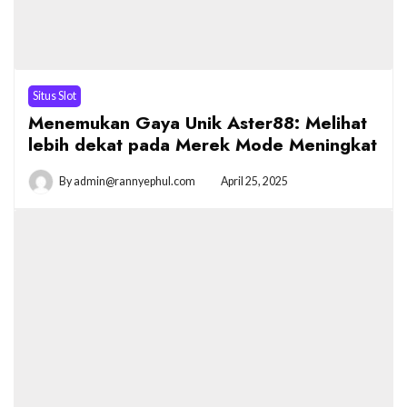
Situs Slot
Menemukan Gaya Unik Aster88: Melihat
lebih dekat pada Merek Mode Meningkat
By
admin@rannyephul.com
April 25, 2025