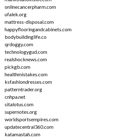
onlinecancerpharm.com
ufalek.org
mattress-disposal.com
happyflooringandcabinets.com
bodybuildinglife.co
qrdoggy.com
technologygud.com
realshocknews.com
pickgb.com
healthmistakes.com
ksfashiondresses.com
patterntrader.org
cnhpa.net
sitalotus.com
supernotes.org
worldsportsempires.com
updatecentral360.com
katamastah.com