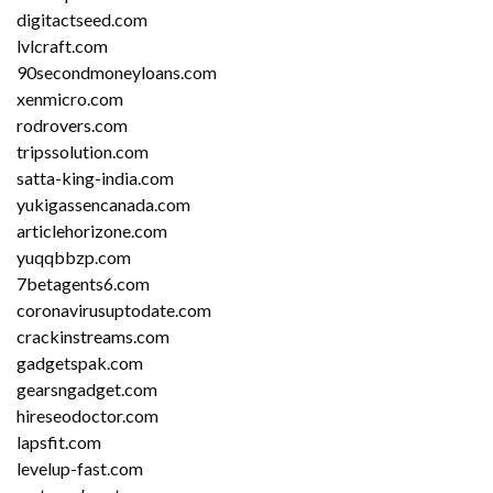
digitactseed.com
lvlcraft.com
90secondmoneyloans.com
xenmicro.com
rodrovers.com
tripssolution.com
satta-king-india.com
yukigassencanada.com
articlehorizone.com
yuqqbbzp.com
7betagents6.com
coronavirusuptodate.com
crackinstreams.com
gadgetspak.com
gearsngadget.com
hireseodoctor.com
lapsfit.com
levelup-fast.com