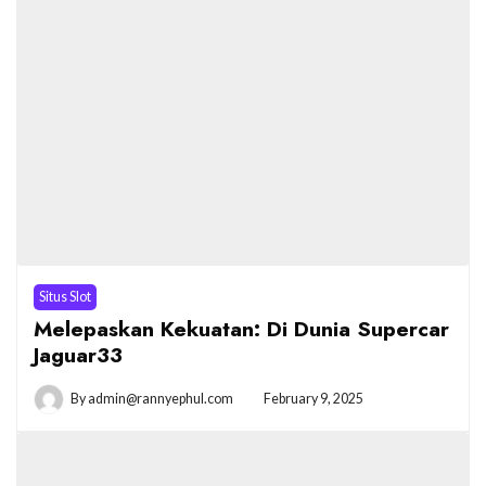
Situs Slot
Melepaskan Kekuatan: Di Dunia Supercar
Jaguar33
By
admin@rannyephul.com
February 9, 2025