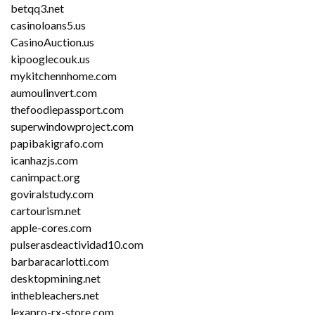
betqq3.net
casinoloans5.us
CasinoAuction.us
kipooglecouk.us
mykitchennhome.com
aumoulinvert.com
thefoodiepassport.com
superwindowproject.com
papibakigrafo.com
icanhazjs.com
canimpact.org
goviralstudy.com
cartourism.net
apple-cores.com
pulserasdeactividad10.com
barbaracarlotti.com
desktopmining.net
inthebleachers.net
lexapro-rx-store.com