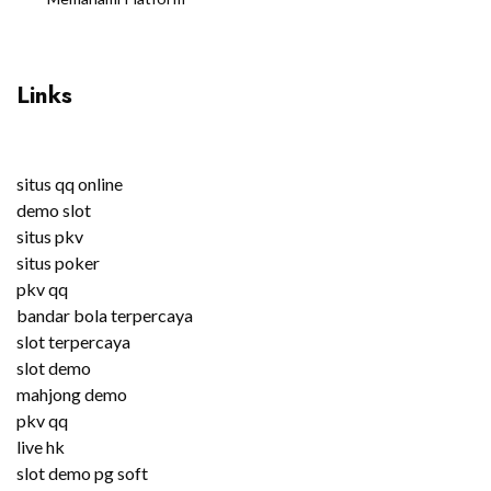
Links
situs qq online
demo slot
situs pkv
situs poker
pkv qq
bandar bola terpercaya
slot terpercaya
slot demo
mahjong demo
pkv qq
live hk
slot demo pg soft