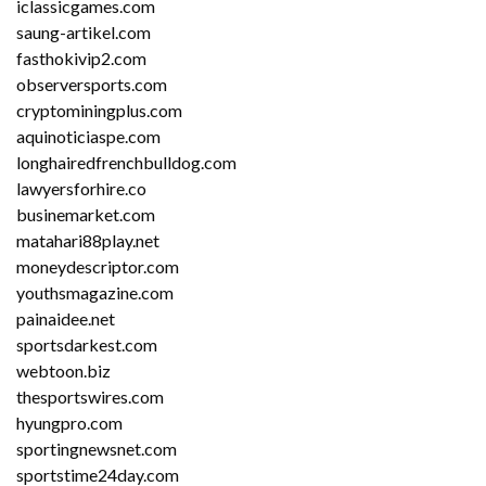
iclassicgames.com
saung-artikel.com
fasthokivip2.com
observersports.com
cryptominingplus.com
aquinoticiaspe.com
longhairedfrenchbulldog.com
lawyersforhire.co
businemarket.com
matahari88play.net
moneydescriptor.com
youthsmagazine.com
painaidee.net
sportsdarkest.com
webtoon.biz
thesportswires.com
hyungpro.com
sportingnewsnet.com
sportstime24day.com