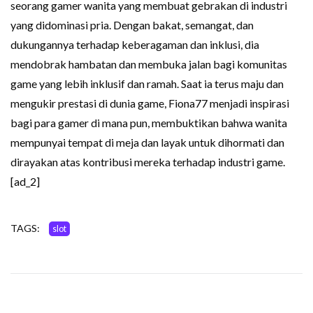
seorang gamer wanita yang membuat gebrakan di industri
yang didominasi pria. Dengan bakat, semangat, dan
dukungannya terhadap keberagaman dan inklusi, dia
mendobrak hambatan dan membuka jalan bagi komunitas
game yang lebih inklusif dan ramah. Saat ia terus maju dan
mengukir prestasi di dunia game, Fiona77 menjadi inspirasi
bagi para gamer di mana pun, membuktikan bahwa wanita
mempunyai tempat di meja dan layak untuk dihormati dan
dirayakan atas kontribusi mereka terhadap industri game.
[ad_2]
TAGS:
slot