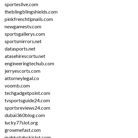
sporteslive.com
theblingblingshields.com
pinkfrenchtipnails.com
newgamestv.com
sportsgallerys.com
sportsmirrors.net
datasports.net
atasehirescortu.net
engineeringtechub.com
jerryescorts.com
attorneylegal.co
voomb.com
techgadgetpoint.com
tvsportsguide24.com
sportsreviews24.com
dubai360blog.com
lucky77slot.org
growmefast.com
mahkotahokislot.com