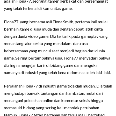
adalah Fiona77, seorang gamer berbakat dan bersemangat
yang telah terkenal di komunitas game.
Fiona77, yang bernama asli Fiona Smith, pertama kali mulai
bermain game di usia muda dan dengan cepat jatuh cinta
dengan dunia video game. Dia tertarik pada gameplay yang
menantang, alur cerita yang mendalam, dan rasa
kebersamaan yang muncul saat menjadi bagian dari dunia
game. Seiring bertambahnya usia, Fiona77 menyadari bahwa
dia ingin mengejar karir di bidang game dan mengukir
namanya di industri yang telah lama didominasi oleh laki-laki.
Perjalanan Fiona77 di industri game tidaklah mudah. Dia telah
menghadapi banyak tantangan dan hambatan, mulai dari
menangani pelecehan online dan komentar seksis hingga
memasuki bidang yang sering kali menolak perubahan.
Namun, Fiona77 tetap bertahan dan terus maju, bertekad