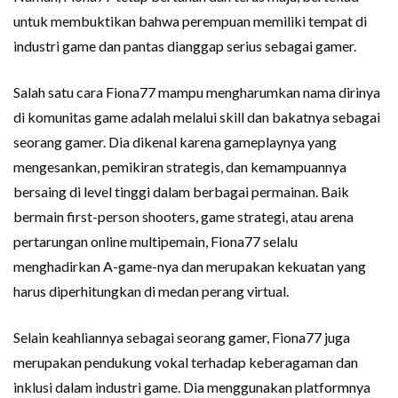
untuk membuktikan bahwa perempuan memiliki tempat di
industri game dan pantas dianggap serius sebagai gamer.
Salah satu cara Fiona77 mampu mengharumkan nama dirinya
di komunitas game adalah melalui skill dan bakatnya sebagai
seorang gamer. Dia dikenal karena gameplaynya yang
mengesankan, pemikiran strategis, dan kemampuannya
bersaing di level tinggi dalam berbagai permainan. Baik
bermain first-person shooters, game strategi, atau arena
pertarungan online multipemain, Fiona77 selalu
menghadirkan A-game-nya dan merupakan kekuatan yang
harus diperhitungkan di medan perang virtual.
Selain keahliannya sebagai seorang gamer, Fiona77 juga
merupakan pendukung vokal terhadap keberagaman dan
inklusi dalam industri game. Dia menggunakan platformnya