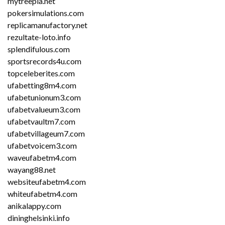
mytreepla.net
pokersimulations.com
replicamanufactory.net
rezultate-loto.info
splendifulous.com
sportsrecords4u.com
topceleberites.com
ufabetting8m4.com
ufabetunionum3.com
ufabetvalueum3.com
ufabetvaultm7.com
ufabetvillageum7.com
ufabetvoicem3.com
waveufabetm4.com
wayang88.net
websiteufabetm4.com
whiteufabetm4.com
anikalappy.com
dininghelsinki.info