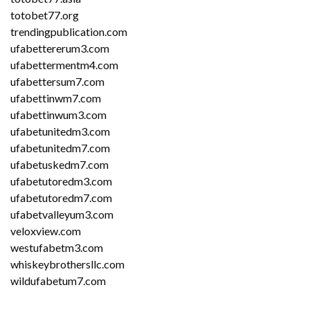
totobet77.org
trendingpublication.com
ufabettererum3.com
ufabettermentm4.com
ufabettersum7.com
ufabettinwm7.com
ufabettinwum3.com
ufabetunitedm3.com
ufabetunitedm7.com
ufabetuskedm7.com
ufabetutoredm3.com
ufabetutoredm7.com
ufabetvalleyum3.com
veloxview.com
westufabetm3.com
whiskeybrothersllc.com
wildufabetum7.com