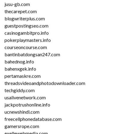
jusu-gb.com
thecarepet.com
blogwriterplus.com
guestpostingseo.com
casinogambitpro.info
pokerplaymasters.info
courseoncourse.com
bantinbatdongsan247.com
bahednog.info
bahenxgek.info
pertamaskre.com
threadsvideoandphotodownloader.com
techgiddy.com
usalivenetwork.com
jackpotrushonline.info
ucnewshindi.com
freecellphonedatabase.com
gamersrope.com
exellewebmedia.com