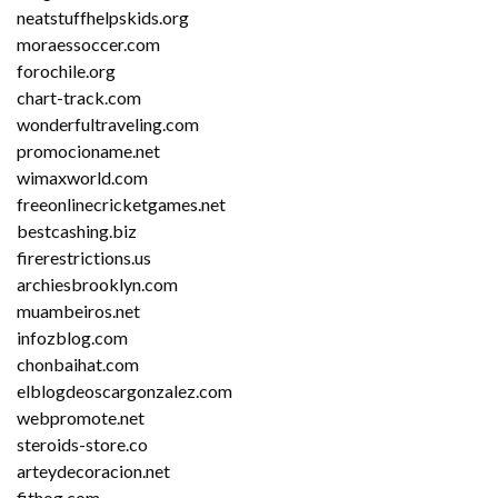
neatstuffhelpskids.org
moraessoccer.com
forochile.org
chart-track.com
wonderfultraveling.com
promocioname.net
wimaxworld.com
freeonlinecricketgames.net
bestcashing.biz
firerestrictions.us
archiesbrooklyn.com
muambeiros.net
infozblog.com
chonbaihat.com
elblogdeoscargonzalez.com
webpromote.net
steroids-store.co
arteydecoracion.net
fithog.com