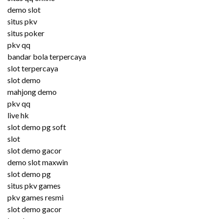
demo slot
situs pkv
situs poker
pkv qq
bandar bola terpercaya
slot terpercaya
slot demo
mahjong demo
pkv qq
live hk
slot demo pg soft
slot
slot demo gacor
demo slot maxwin
slot demo pg
situs pkv games
pkv games resmi
slot demo gacor