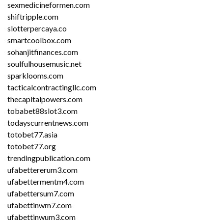
sexmedicineformen.com
shiftripple.com
slotterpercaya.co
smartcoolbox.com
sohanjitfinances.com
soulfulhousemusic.net
sparklooms.com
tacticalcontractingllc.com
thecapitalpowers.com
tobabet88slot3.com
todayscurrentnews.com
totobet77.asia
totobet77.org
trendingpublication.com
ufabettererum3.com
ufabettermentm4.com
ufabettersum7.com
ufabettinwm7.com
ufabettinwum3.com