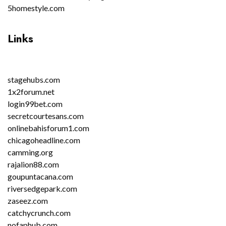
5homestyle.com
Links
stagehubs.com
1x2forum.net
login99bet.com
secretcourtesans.com
onlinebahisforum1.com
chicagoheadline.com
camming.org
rajalion88.com
goupuntacana.com
riversedgepark.com
zaseez.com
catchycrunch.com
nofaphub.com