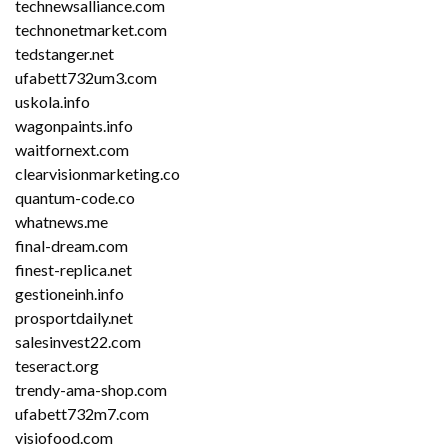
technewsalliance.com
technonetmarket.com
tedstanger.net
ufabett732um3.com
uskola.info
wagonpaints.info
waitfornext.com
clearvisionmarketing.co
quantum-code.co
whatnews.me
final-dream.com
finest-replica.net
gestioneinh.info
prosportdaily.net
salesinvest22.com
teseract.org
trendy-ama-shop.com
ufabett732m7.com
visiofood.com