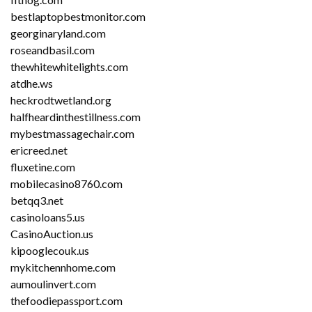
bestlaptopbestmonitor.com
georginaryland.com
roseandbasil.com
thewhitewhitelights.com
atdhe.ws
heckrodtwetland.org
halfheardinthestillness.com
mybestmassagechair.com
ericreed.net
fluxetine.com
mobilecasino8760.com
betqq3.net
casinoloans5.us
CasinoAuction.us
kipooglecouk.us
mykitchennhome.com
aumoulinvert.com
thefoodiepassport.com