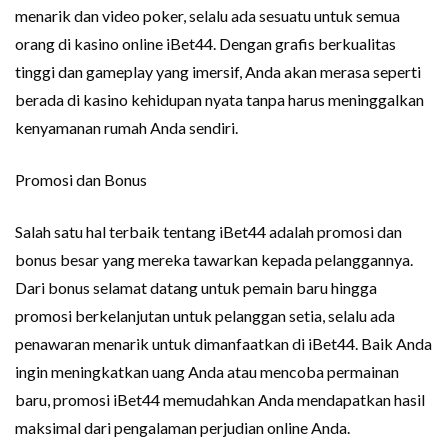
menarik dan video poker, selalu ada sesuatu untuk semua
orang di kasino online iBet44. Dengan grafis berkualitas
tinggi dan gameplay yang imersif, Anda akan merasa seperti
berada di kasino kehidupan nyata tanpa harus meninggalkan
kenyamanan rumah Anda sendiri.
Promosi dan Bonus
Salah satu hal terbaik tentang iBet44 adalah promosi dan
bonus besar yang mereka tawarkan kepada pelanggannya.
Dari bonus selamat datang untuk pemain baru hingga
promosi berkelanjutan untuk pelanggan setia, selalu ada
penawaran menarik untuk dimanfaatkan di iBet44. Baik Anda
ingin meningkatkan uang Anda atau mencoba permainan
baru, promosi iBet44 memudahkan Anda mendapatkan hasil
maksimal dari pengalaman perjudian online Anda.