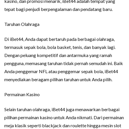
kasino, dan promosi menarik, iBet44 adalah tempat yang
tepat bagi penjudi berpengalaman dan pendatang baru.
Taruhan Olahraga
Di iBet44, Anda dapat bertaruh pada berbagai olahraga,
termasuk sepak bola, bola basket, tenis, dan banyak lagi.
Dengan peluang kompetitif dan antarmuka yang ramah
pengguna, memasang taruhan tidak pernah semudah ini. Baik
Anda penggemar NFL atau penggemar sepak bola, iBet44
menyediakan beragam pilihan taruhan untuk Anda pilih.
Permainan Kasino
Selain taruhan olahraga, iBet44 juga menawarkan berbagai
pilihan permainan kasino untuk Anda nikmati. Dari permainan
meja klasik seperti blackjack dan roulette hingga mesin slot