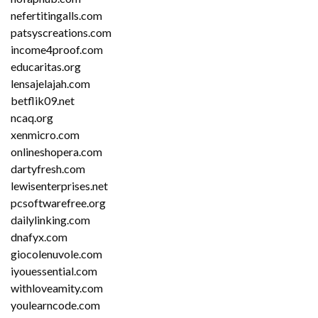
nefertitingalls.com
patsyscreations.com
income4proof.com
educaritas.org
lensajelajah.com
betflik09.net
ncaq.org
xenmicro.com
onlineshopera.com
dartyfresh.com
lewisenterprises.net
pcsoftwarefree.org
dailylinking.com
dnafyx.com
giocolenuvole.com
iyouessential.com
withloveamity.com
youlearncode.com