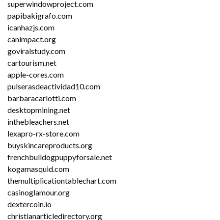
superwindowproject.com
papibakigrafo.com
icanhazjs.com
canimpact.org
goviralstudy.com
cartourism.net
apple-cores.com
pulserasdeactividad10.com
barbaracarlotti.com
desktopmining.net
inthebleachers.net
lexapro-rx-store.com
buyskincareproducts.org
frenchbulldogpuppyforsale.net
kogamasquid.com
themultiplicationtablechart.com
casinoglamour.org
dextercoin.io
christianarticledirectory.org