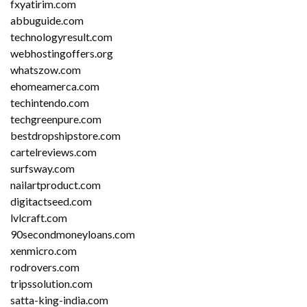
fxyatirim.com
abbuguide.com
technologyresult.com
webhostingoffers.org
whatszow.com
ehomeamerca.com
techintendo.com
techgreenpure.com
bestdropshipstore.com
cartelreviews.com
surfsway.com
nailartproduct.com
digitactseed.com
lvlcraft.com
90secondmoneyloans.com
xenmicro.com
rodrovers.com
tripssolution.com
satta-king-india.com