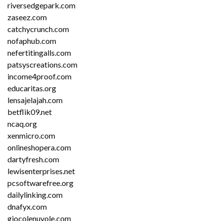
riversedgepark.com
zaseez.com
catchycrunch.com
nofaphub.com
nefertitingalls.com
patsyscreations.com
income4proof.com
educaritas.org
lensajelajah.com
betflik09.net
ncaq.org
xenmicro.com
onlineshopera.com
dartyfresh.com
lewisenterprises.net
pcsoftwarefree.org
dailylinking.com
dnafyx.com
giocolenuvole.com