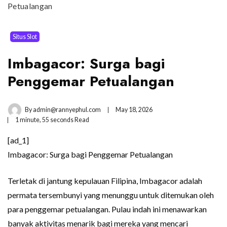
Petualangan
Situs Slot
Imbagacor: Surga bagi
Penggemar Petualangan
By
admin@rannyephul.com
May 18, 2026
1 minute, 55 seconds Read
[ad_1]
Imbagacor: Surga bagi Penggemar Petualangan
Terletak di jantung kepulauan Filipina, Imbagacor adalah
permata tersembunyi yang menunggu untuk ditemukan oleh
para penggemar petualangan. Pulau indah ini menawarkan
banyak aktivitas menarik bagi mereka yang mencari