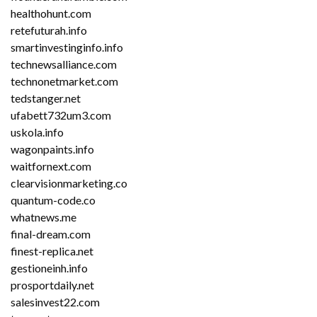
healthohunt.com
retefuturah.info
smartinvestinginfo.info
technewsalliance.com
technonetmarket.com
tedstanger.net
ufabett732um3.com
uskola.info
wagonpaints.info
waitfornext.com
clearvisionmarketing.co
quantum-code.co
whatnews.me
final-dream.com
finest-replica.net
gestioneinh.info
prosportdaily.net
salesinvest22.com