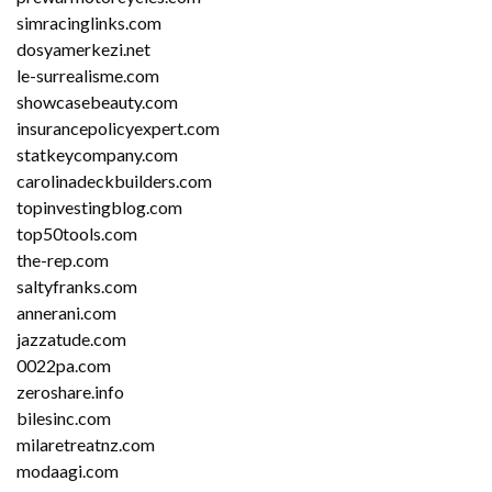
simracinglinks.com
dosyamerkezi.net
le-surrealisme.com
showcasebeauty.com
insurancepolicyexpert.com
statkeycompany.com
carolinadeckbuilders.com
topinvestingblog.com
top50tools.com
the-rep.com
saltyfranks.com
annerani.com
jazzatude.com
0022pa.com
zeroshare.info
bilesinc.com
milaretreatnz.com
modaagi.com