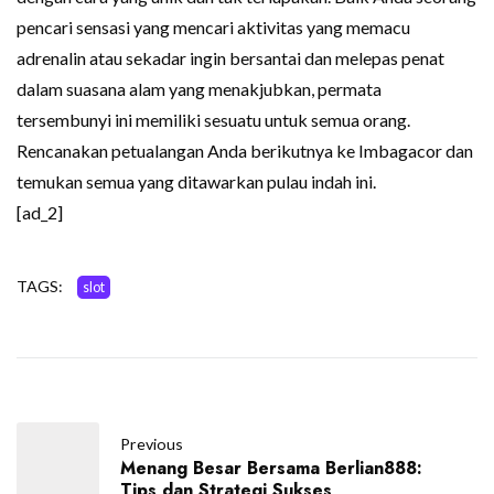
pencari sensasi yang mencari aktivitas yang memacu
adrenalin atau sekadar ingin bersantai dan melepas penat
dalam suasana alam yang menakjubkan, permata
tersembunyi ini memiliki sesuatu untuk semua orang.
Rencanakan petualangan Anda berikutnya ke Imbagacor dan
temukan semua yang ditawarkan pulau indah ini.
[ad_2]
TAGS:
slot
Previous
Menang Besar Bersama Berlian888:
Tips dan Strategi Sukses