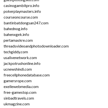
casinogambitpro.info
pokerplaymasters.info
courseoncourse.com
bantinbatdongsan247.com
bahednog.info
bahenxgek.info
pertamaskre.com
threadsvideoandphotodownloader.com
techgiddy.com
usalivenetwork.com
jackpotrushonline.info
ucnewshindi.com
freecellphonedatabase.com
gamersrope.com
exellewebmedia.com
free-gamestop.com
sinbadtravels.com
ukmagzine.com