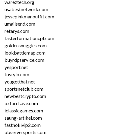
wareztech.org
usabestnetwork.com
jessepinkmanoutfit.com
umailsend.com
retarys.com
fasterformationcpf.com
goldensnuggles.com
lookbattlemap.com
buyrdpservice.com
yesport.net
tostylo.com
yougetthat.net
sportsnetclub.com
newbestcrypto.com
oxfordsave.com
iclassicgames.com
saung-artikel.com
fasthokivip2.com
observersports.com