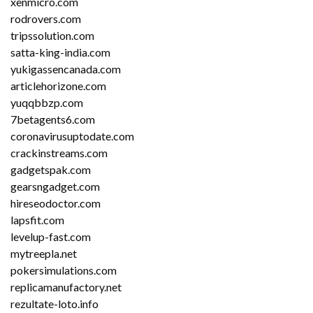
xenmicro.com
rodrovers.com
tripssolution.com
satta-king-india.com
yukigassencanada.com
articlehorizone.com
yuqqbbzp.com
7betagents6.com
coronavirusuptodate.com
crackinstreams.com
gadgetspak.com
gearsngadget.com
hireseodoctor.com
lapsfit.com
levelup-fast.com
mytreepla.net
pokersimulations.com
replicamanufactory.net
rezultate-loto.info