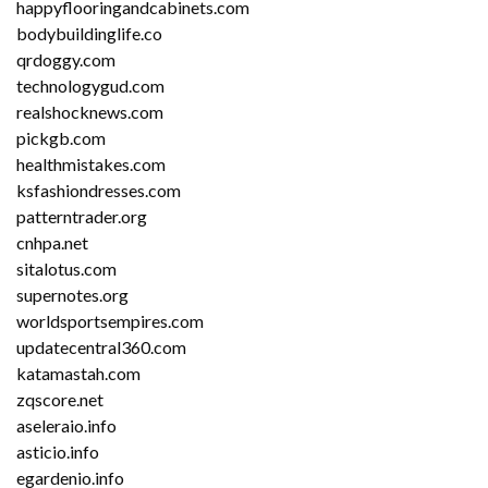
happyflooringandcabinets.com
bodybuildinglife.co
qrdoggy.com
technologygud.com
realshocknews.com
pickgb.com
healthmistakes.com
ksfashiondresses.com
patterntrader.org
cnhpa.net
sitalotus.com
supernotes.org
worldsportsempires.com
updatecentral360.com
katamastah.com
zqscore.net
aseleraio.info
asticio.info
egardenio.info