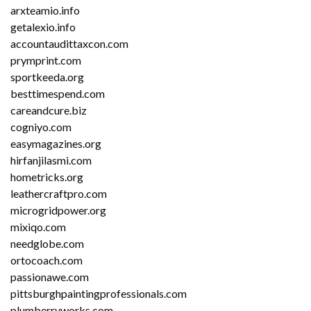
arxteamio.info
getalexio.info
accountaudittaxcon.com
prymprint.com
sportkeeda.org
besttimespend.com
careandcure.biz
cogniyo.com
easymagazines.org
hirfanjilasmi.com
hometricks.org
leathercraftpro.com
microgridpower.org
mixiqo.com
needglobe.com
ortocoach.com
passionawe.com
pittsburghpaintingprofessionals.com
plumberryworks.com