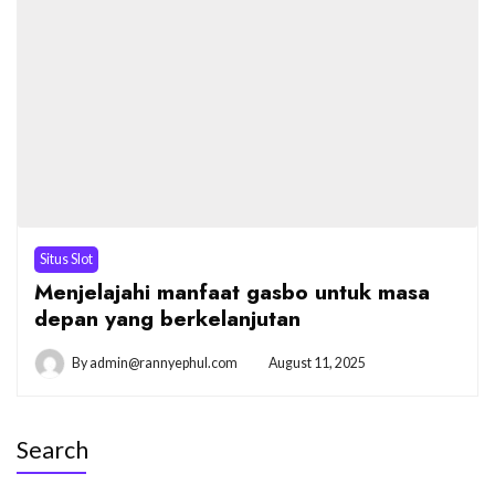
Situs Slot
Menjelajahi manfaat gasbo untuk masa
depan yang berkelanjutan
By
admin@rannyephul.com
August 11, 2025
Search