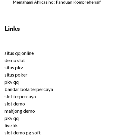
Memahami Ahlicasino: Panduan Komprehensif
Links
situs qq online
demo slot
situs pkv
situs poker
pkv qq
bandar bola terpercaya
slot terpercaya
slot demo
mahjong demo
pkv qq
live hk
slot demo pg soft