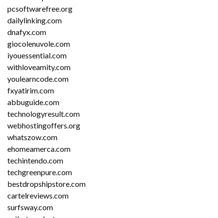
pcsoftwarefree.org
dailylinking.com
dnafyx.com
giocolenuvole.com
iyouessential.com
withloveamity.com
youlearncode.com
fxyatirim.com
abbuguide.com
technologyresult.com
webhostingoffers.org
whatszow.com
ehomeamerca.com
techintendo.com
techgreenpure.com
bestdropshipstore.com
cartelreviews.com
surfsway.com