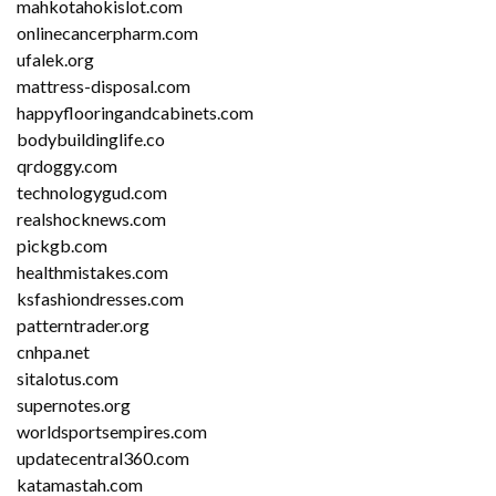
mahkotahokislot.com
onlinecancerpharm.com
ufalek.org
mattress-disposal.com
happyflooringandcabinets.com
bodybuildinglife.co
qrdoggy.com
technologygud.com
realshocknews.com
pickgb.com
healthmistakes.com
ksfashiondresses.com
patterntrader.org
cnhpa.net
sitalotus.com
supernotes.org
worldsportsempires.com
updatecentral360.com
katamastah.com