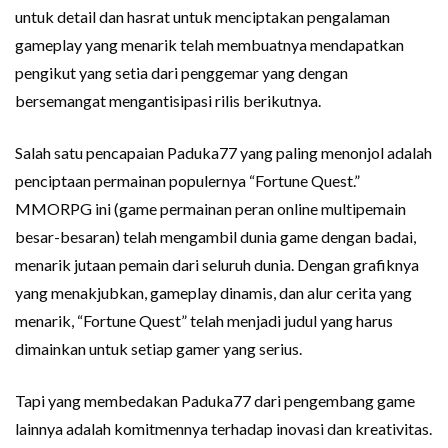
untuk detail dan hasrat untuk menciptakan pengalaman
gameplay yang menarik telah membuatnya mendapatkan
pengikut yang setia dari penggemar yang dengan
bersemangat mengantisipasi rilis berikutnya.
Salah satu pencapaian Paduka77 yang paling menonjol adalah
penciptaan permainan populernya “Fortune Quest.”
MMORPG ini (game permainan peran online multipemain
besar-besaran) telah mengambil dunia game dengan badai,
menarik jutaan pemain dari seluruh dunia. Dengan grafiknya
yang menakjubkan, gameplay dinamis, dan alur cerita yang
menarik, “Fortune Quest” telah menjadi judul yang harus
dimainkan untuk setiap gamer yang serius.
Tapi yang membedakan Paduka77 dari pengembang game
lainnya adalah komitmennya terhadap inovasi dan kreativitas.