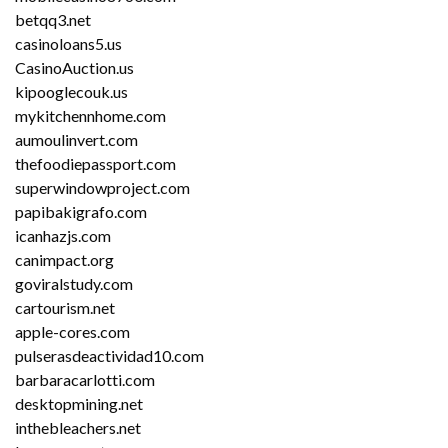
betqq3.net
casinoloans5.us
CasinoAuction.us
kipooglecouk.us
mykitchennhome.com
aumoulinvert.com
thefoodiepassport.com
superwindowproject.com
papibakigrafo.com
icanhazjs.com
canimpact.org
goviralstudy.com
cartourism.net
apple-cores.com
pulserasdeactividad10.com
barbaracarlotti.com
desktopmining.net
inthebleachers.net