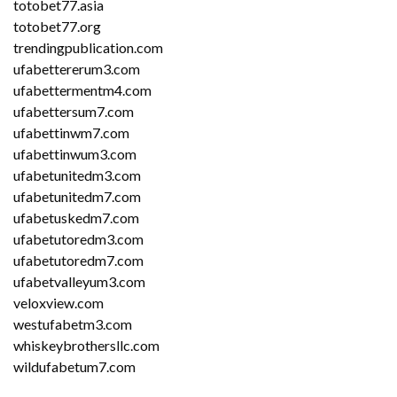
totobet77.asia
totobet77.org
trendingpublication.com
ufabettererum3.com
ufabettermentm4.com
ufabettersum7.com
ufabettinwm7.com
ufabettinwum3.com
ufabetunitedm3.com
ufabetunitedm7.com
ufabetuskedm7.com
ufabetutoredm3.com
ufabetutoredm7.com
ufabetvalleyum3.com
veloxview.com
westufabetm3.com
whiskeybrothersllc.com
wildufabetum7.com