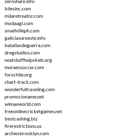
zeroshare.info
bilesinc.com
milaretreatnz.com
modaagi.com
smallvilleph.com
galiciasuroeste.info
batallasdeguerra.com
dregstudios.com
neatstuffhelpskids.org
moraessoccer.com
forochile.org
chart-track.com
wonderfultraveling.com
promocioname.net
wimaxworld.com
freeonlinecricketgames.net
bestcashing.biz
firerestrictions.us
archiesbrooklyn.com