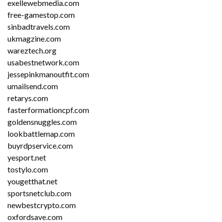
exellewebmedia.com
free-gamestop.com
sinbadtravels.com
ukmagzine.com
wareztech.org
usabestnetwork.com
jessepinkmanoutfit.com
umailsend.com
retarys.com
fasterformationcpf.com
goldensnuggles.com
lookbattlemap.com
buyrdpservice.com
yesport.net
tostylo.com
yougetthat.net
sportsnetclub.com
newbestcrypto.com
oxfordsave.com