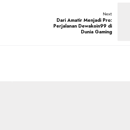
Next
Dari Amatir Menjadi Pro:
Perjalanan Dewakoin99 di
Dunia Gaming