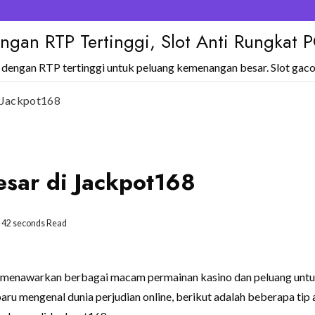
ngan RTP Tertinggi, Slot Anti Rungkat P
ini dengan RTP tertinggi untuk peluang kemenangan besar. Slot g
i Jackpot168
esar di Jackpot168
, 42 seconds Read
ng menawarkan berbagai macam permainan kasino dan peluang unt
u mengenal dunia perjudian online, berikut adalah beberapa tip a