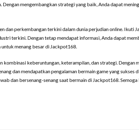
n. Dengan mengembangkan strategi yang baik, Anda dapat menin
ren dan perkembangan terkini dalam dunia perjudian online. Ikuti 
industri terkini. Dengan tetap mendapat informasi, Anda dapat mem
a untuk menang besar di Jackpot168.
kombinasi keberuntungan, keterampilan, dan strategi. Dengan m
menang dan mendapatkan pengalaman bermain game yang sukses d
jawab dan bersenang-senang saat bermain di Jackpot168. Semoga