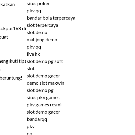
situs poker
gkatkan
pkv qq
bandar bola terpercaya
slot terpercaya
Jackpot168 di
slot demo
buat
mahjong demo
pkv qq
live hk
engikuti tips
slot demo pg soft
slot
i
slot demo gacor
 beruntung!
demo slot maxwin
slot demo pg
situs pkv games
pkv games resmi
slot demo gacor
bandarqq
pkv
qq