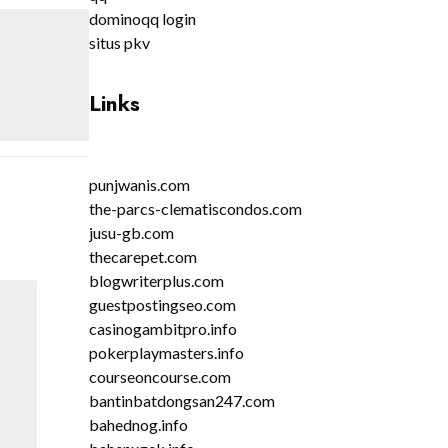
dominoqq login
situs pkv
Links
punjwanis.com
the-parcs-clematiscondos.com
jusu-gb.com
thecarepet.com
blogwriterplus.com
guestpostingseo.com
casinogambitpro.info
pokerplaymasters.info
courseoncourse.com
bantinbatdongsan247.com
bahednog.info