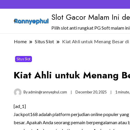
Slot Gacor Malam Ini de
Pilih slot anti rungkat PG Soft malam 
Home
Situs Slot
Kiat Ahli untuk Menang Besar d
Situs Slot
Kiat Ahli untuk Menang B
By
admin@rannyephul.com
December 20, 2025
1 minute
[ad_1]
Jackpot168 adalah platform perjudian online populer ya
besar. Apakah Anda seorang pemain berpengalaman atau bar