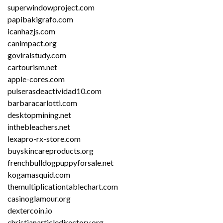
superwindowproject.com
papibakigrafo.com
icanhazjs.com
canimpact.org
goviralstudy.com
cartourism.net
apple-cores.com
pulserasdeactividad10.com
barbaracarlotti.com
desktopmining.net
inthebleachers.net
lexapro-rx-store.com
buyskincareproducts.org
frenchbulldogpuppyforsale.net
kogamasquid.com
themultiplicationtablechart.com
casinoglamour.org
dextercoin.io
christianarticledirectory.org