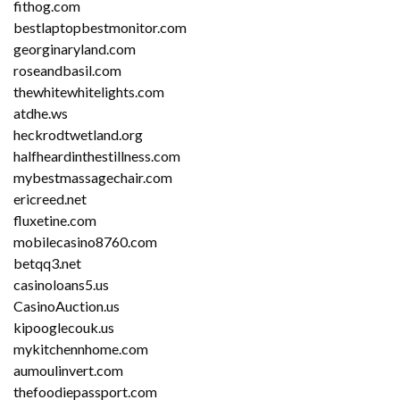
fithog.com
bestlaptopbestmonitor.com
georginaryland.com
roseandbasil.com
thewhitewhitelights.com
atdhe.ws
heckrodtwetland.org
halfheardinthestillness.com
mybestmassagechair.com
ericreed.net
fluxetine.com
mobilecasino8760.com
betqq3.net
casinoloans5.us
CasinoAuction.us
kipooglecouk.us
mykitchennhome.com
aumoulinvert.com
thefoodiepassport.com