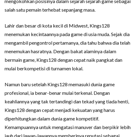
mengokohkan posisinya dalam sejarah sejarah game sebagai
salah satu pemain terhebat sepanjang masa.
Lahir dan besar di kota kecil di Midwest, Kings128
menemukan kecintaannya pada game di usia muda. Sejak dia
mengambil pengontrol pertamanya, dia tahu bahwa dia telah
menemukan hasratnya. Dengan bakat alaminya dalam
bermain game, Kings128 dengan cepat naik pangkat dan
mulai berkompetisi di turnamen lokal.
Namun baru setelah Kings128 memasuki dunia game
profesional, ia benar-benar mulai terkenal. Dengan
keahliannya yang tak tertandingi dan tekad yang tiada henti,
Kings128 dengan cepat menjadi kekuatan yang harus
diperhitungkan dalam dunia game kompetitif.
Kemampuannya untuk mengatasi manuver dan berpikir lebih
jauh dari lawan-lawannya memberinya reputasi sebagai