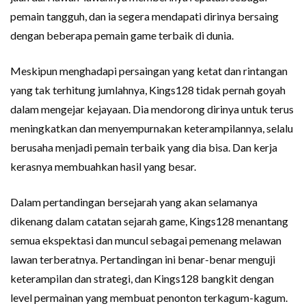
pemain tangguh, dan ia segera mendapati dirinya bersaing
dengan beberapa pemain game terbaik di dunia.
Meskipun menghadapi persaingan yang ketat dan rintangan
yang tak terhitung jumlahnya, Kings128 tidak pernah goyah
dalam mengejar kejayaan. Dia mendorong dirinya untuk terus
meningkatkan dan menyempurnakan keterampilannya, selalu
berusaha menjadi pemain terbaik yang dia bisa. Dan kerja
kerasnya membuahkan hasil yang besar.
Dalam pertandingan bersejarah yang akan selamanya
dikenang dalam catatan sejarah game, Kings128 menantang
semua ekspektasi dan muncul sebagai pemenang melawan
lawan terberatnya. Pertandingan ini benar-benar menguji
keterampilan dan strategi, dan Kings128 bangkit dengan
level permainan yang membuat penonton terkagum-kagum.