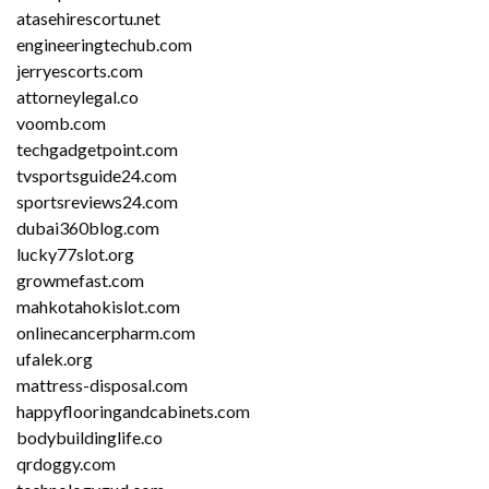
atasehirescortu.net
engineeringtechub.com
jerryescorts.com
attorneylegal.co
voomb.com
techgadgetpoint.com
tvsportsguide24.com
sportsreviews24.com
dubai360blog.com
lucky77slot.org
growmefast.com
mahkotahokislot.com
onlinecancerpharm.com
ufalek.org
mattress-disposal.com
happyflooringandcabinets.com
bodybuildinglife.co
qrdoggy.com