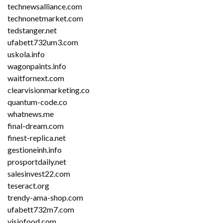
technewsalliance.com
technonetmarket.com
tedstanger.net
ufabett732um3.com
uskola.info
wagonpaints.info
waitfornext.com
clearvisionmarketing.co
quantum-code.co
whatnews.me
final-dream.com
finest-replica.net
gestioneinh.info
prosportdaily.net
salesinvest22.com
teseract.org
trendy-ama-shop.com
ufabett732m7.com
visiofood.com