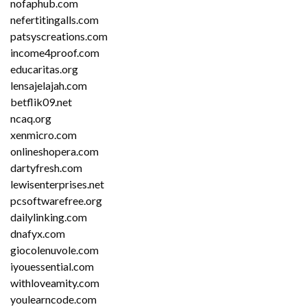
nofaphub.com
nefertitingalls.com
patsyscreations.com
income4proof.com
educaritas.org
lensajelajah.com
betflik09.net
ncaq.org
xenmicro.com
onlineshopera.com
dartyfresh.com
lewisenterprises.net
pcsoftwarefree.org
dailylinking.com
dnafyx.com
giocolenuvole.com
iyouessential.com
withloveamity.com
youlearncode.com