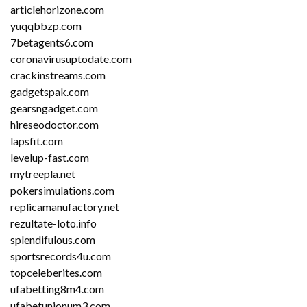
articlehorizone.com
yuqqbbzp.com
7betagents6.com
coronavirusuptodate.com
crackinstreams.com
gadgetspak.com
gearsngadget.com
hireseodoctor.com
lapsfit.com
levelup-fast.com
mytreepla.net
pokersimulations.com
replicamanufactory.net
rezultate-loto.info
splendifulous.com
sportsrecords4u.com
topceleberites.com
ufabetting8m4.com
ufabetunionum3.com