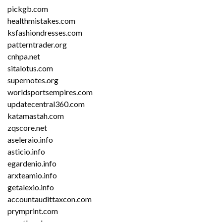
pickgb.com
healthmistakes.com
ksfashiondresses.com
patterntrader.org
cnhpa.net
sitalotus.com
supernotes.org
worldsportsempires.com
updatecentral360.com
katamastah.com
zqscore.net
aseleraio.info
asticio.info
egardenio.info
arxteamio.info
getalexio.info
accountaudittaxcon.com
prymprint.com