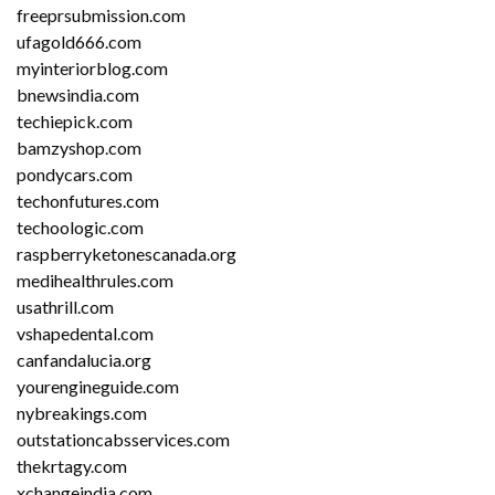
freeprsubmission.com
ufagold666.com
myinteriorblog.com
bnewsindia.com
techiepick.com
bamzyshop.com
pondycars.com
techonfutures.com
techoologic.com
raspberryketonescanada.org
medihealthrules.com
usathrill.com
vshapedental.com
canfandalucia.org
yourengineguide.com
nybreakings.com
outstationcabsservices.com
thekrtagy.com
xchangeindia.com