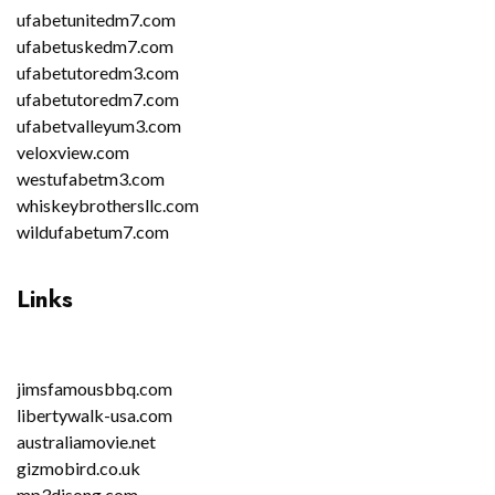
ufabetunitedm7.com
ufabetuskedm7.com
ufabetutoredm3.com
ufabetutoredm7.com
ufabetvalleyum3.com
veloxview.com
westufabetm3.com
whiskeybrothersllc.com
wildufabetum7.com
Links
jimsfamousbbq.com
libertywalk-usa.com
australiamovie.net
gizmobird.co.uk
mp3djsong.com