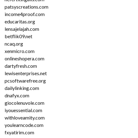
patsyscreations.com
income4proof.com
educaritas.org
lensajelajah.com
betflik09.net
ncaq.org
xenmicro.com
onlineshopera.com
dartyfresh.com
lewisenterprises.net
pcsoftwarefree.org
dailylinking.com
dnafyx.com
giocolenuvole.com
iyouessential.com
withloveamity.com
youlearncode.com
fxyatirim.com