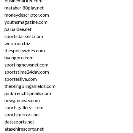
businemarket.com
matahari88play.net
moneydescriptor.com
youthsmagazine.com
painaidee.net
sportsdarkest.com
webtoon.biz
thesportswires.com
hyungpro.com
sportingnewsnet.com
sportstime24day.com
sporteslive.com
theblingblingshields.com
pinkfrenchtipnails.com
newgamestv.com
sportsgallerys.com
sportsmirrors.net
datasports.net
atasehirescortu.net