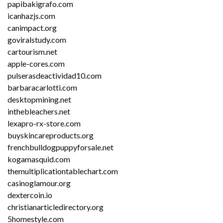
papibakigrafo.com
icanhazjs.com
canimpact.org
goviralstudy.com
cartourism.net
apple-cores.com
pulserasdeactividad10.com
barbaracarlotti.com
desktopmining.net
inthebleachers.net
lexapro-rx-store.com
buyskincareproducts.org
frenchbulldogpuppyforsale.net
kogamasquid.com
themultiplicationtablechart.com
casinoglamour.org
dextercoin.io
christianarticledirectory.org
5homestyle.com