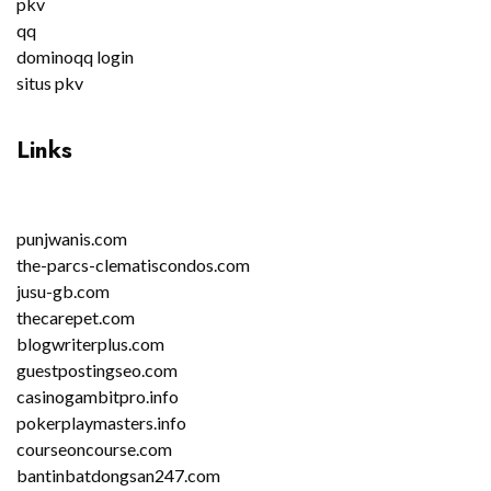
pkv
qq
dominoqq login
situs pkv
Links
punjwanis.com
the-parcs-clematiscondos.com
jusu-gb.com
thecarepet.com
blogwriterplus.com
guestpostingseo.com
casinogambitpro.info
pokerplaymasters.info
courseoncourse.com
bantinbatdongsan247.com