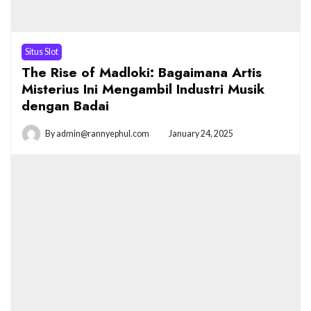
Situs Slot
The Rise of Madloki: Bagaimana Artis
Misterius Ini Mengambil Industri Musik
dengan Badai
By
admin@rannyephul.com
January 24, 2025