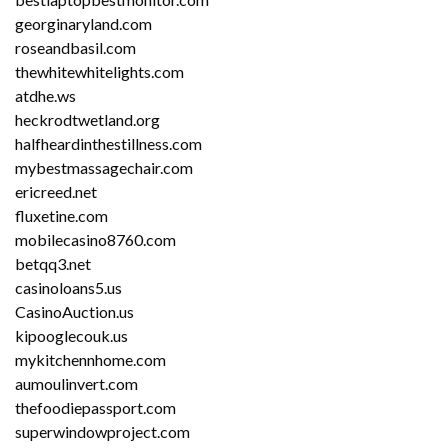
georginaryland.com
roseandbasil.com
thewhitewhitelights.com
atdhe.ws
heckrodtwetland.org
halfheardinthestillness.com
mybestmassagechair.com
ericreed.net
fluxetine.com
mobilecasino8760.com
betqq3.net
casinoloans5.us
CasinoAuction.us
kipooglecouk.us
mykitchennhome.com
aumoulinvert.com
thefoodiepassport.com
superwindowproject.com