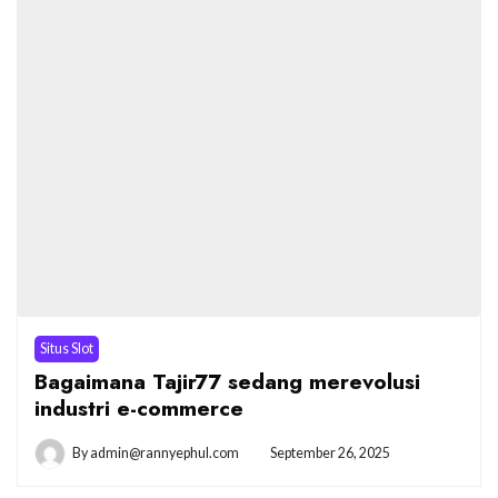
Situs Slot
Bagaimana Tajir77 sedang merevolusi
industri e-commerce
By
admin@rannyephul.com
September 26, 2025