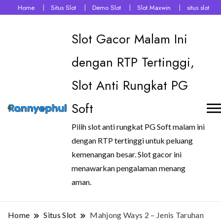
Home
Situs Slot
Demo Slot
Slot Maxwin
situs slot
Slot Gacor Malam Ini
dengan RTP Tertinggi,
Slot Anti Rungkat PG
Soft
Pilih slot anti rungkat PG Soft malam ini
dengan RTP tertinggi untuk peluang
kemenangan besar. Slot gacor ini
menawarkan pengalaman menang
aman.
Home
Situs Slot
Mahjong Ways 2 – Jenis Taruhan