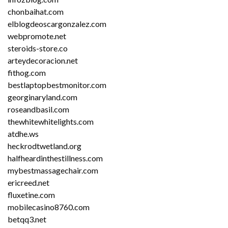
chonbaihat.com
elblogdeoscargonzalez.com
webpromote.net
steroids-store.co
arteydecoracion.net
fithog.com
bestlaptopbestmonitor.com
georginaryland.com
roseandbasil.com
thewhitewhitelights.com
atdhe.ws
heckrodtwetland.org
halfheardinthestillness.com
mybestmassagechair.com
ericreed.net
fluxetine.com
mobilecasino8760.com
betqq3.net