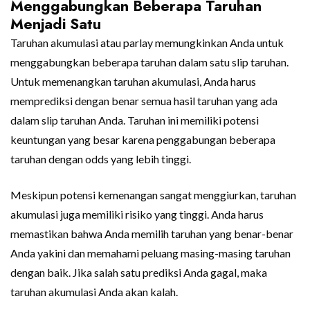
Menggabungkan Beberapa Taruhan
Menjadi Satu
Taruhan akumulasi atau parlay memungkinkan Anda untuk
menggabungkan beberapa taruhan dalam satu slip taruhan.
Untuk memenangkan taruhan akumulasi, Anda harus
memprediksi dengan benar semua hasil taruhan yang ada
dalam slip taruhan Anda. Taruhan ini memiliki potensi
keuntungan yang besar karena penggabungan beberapa
taruhan dengan odds yang lebih tinggi.
Meskipun potensi kemenangan sangat menggiurkan, taruhan
akumulasi juga memiliki risiko yang tinggi. Anda harus
memastikan bahwa Anda memilih taruhan yang benar-benar
Anda yakini dan memahami peluang masing-masing taruhan
dengan baik. Jika salah satu prediksi Anda gagal, maka
taruhan akumulasi Anda akan kalah.