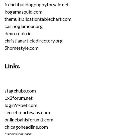
frenchbulldogpuppyforsale.net
kogamasquid.com
themultiplicationtablechart.com
casinoglamour.org
dextercoin.io
christianarticledirectory.org
5homestyle.com
Links
stagehubs.com
1x2forum.net
login99bet.com
secretcourtesans.com
onlinebahisforum1.com
chicagoheadline.com
camming.org