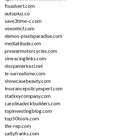
fixadvert.com
autopluz.co
save3time-c.com
vexonhcf.com
demos-pixelsparadise.com
mediatitude.com
prewarmotorcycles.com
simracinglinks.com
dosyamerkezi.net
le-surrealisme.com
showcasebeauty.com
insurancepolicyexpert.com
statkeycompany.com
carolinadeckbuilders.com
topinvestingblog.com
top50tools.com
the-rep.com
saltyfranks.com