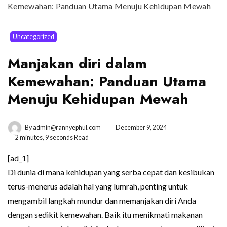
Kemewahan: Panduan Utama Menuju Kehidupan Mewah
Uncategorized
Manjakan diri dalam
Kemewahan: Panduan Utama
Menuju Kehidupan Mewah
By
admin@rannyephul.com
December 9, 2024
2 minutes, 9 seconds Read
[ad_1]
Di dunia di mana kehidupan yang serba cepat dan kesibukan
terus-menerus adalah hal yang lumrah, penting untuk
mengambil langkah mundur dan memanjakan diri Anda
dengan sedikit kemewahan. Baik itu menikmati makanan