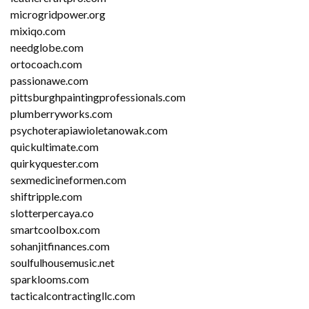
microgridpower.org
mixiqo.com
needglobe.com
ortocoach.com
passionawe.com
pittsburghpaintingprofessionals.com
plumberryworks.com
psychoterapiawioletanowak.com
quickultimate.com
quirkyquester.com
sexmedicineformen.com
shiftripple.com
slotterpercaya.co
smartcoolbox.com
sohanjitfinances.com
soulfulhousemusic.net
sparklooms.com
tacticalcontractingllc.com