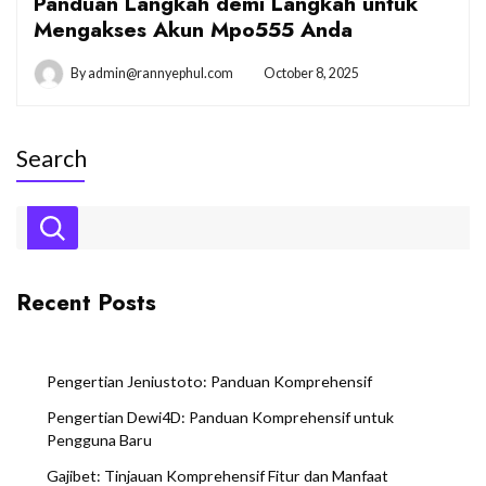
Panduan Langkah demi Langkah untuk
Mengakses Akun Mpo555 Anda
By
admin@rannyephul.com
October 8, 2025
Search
Recent Posts
Pengertian Jeniustoto: Panduan Komprehensif
Pengertian Dewi4D: Panduan Komprehensif untuk
Pengguna Baru
Gajibet: Tinjauan Komprehensif Fitur dan Manfaat