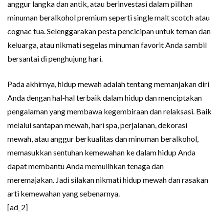
anggur langka dan antik, atau berinvestasi dalam pilihan
minuman beralkohol premium seperti single malt scotch atau
cognac tua. Selenggarakan pesta pencicipan untuk teman dan
keluarga, atau nikmati segelas minuman favorit Anda sambil
bersantai di penghujung hari.
Pada akhirnya, hidup mewah adalah tentang memanjakan diri
Anda dengan hal-hal terbaik dalam hidup dan menciptakan
pengalaman yang membawa kegembiraan dan relaksasi. Baik
melalui santapan mewah, hari spa, perjalanan, dekorasi
mewah, atau anggur berkualitas dan minuman beralkohol,
memasukkan sentuhan kemewahan ke dalam hidup Anda
dapat membantu Anda memulihkan tenaga dan
meremajakan. Jadi silakan nikmati hidup mewah dan rasakan
arti kemewahan yang sebenarnya.
[ad_2]