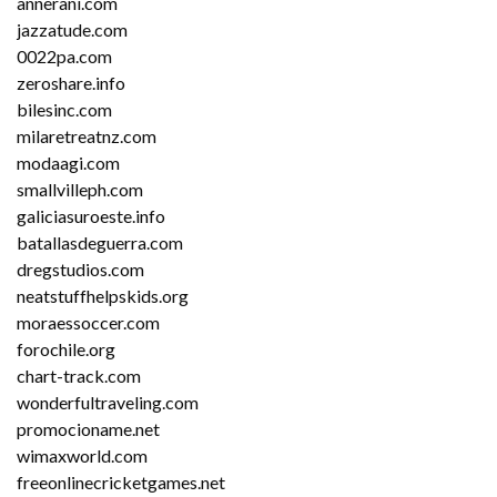
annerani.com
jazzatude.com
0022pa.com
zeroshare.info
bilesinc.com
milaretreatnz.com
modaagi.com
smallvilleph.com
galiciasuroeste.info
batallasdeguerra.com
dregstudios.com
neatstuffhelpskids.org
moraessoccer.com
forochile.org
chart-track.com
wonderfultraveling.com
promocioname.net
wimaxworld.com
freeonlinecricketgames.net