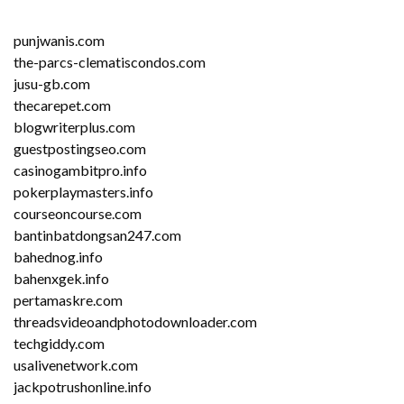
punjwanis.com
the-parcs-clematiscondos.com
jusu-gb.com
thecarepet.com
blogwriterplus.com
guestpostingseo.com
casinogambitpro.info
pokerplaymasters.info
courseoncourse.com
bantinbatdongsan247.com
bahednog.info
bahenxgek.info
pertamaskre.com
threadsvideoandphotodownloader.com
techgiddy.com
usalivenetwork.com
jackpotrushonline.info