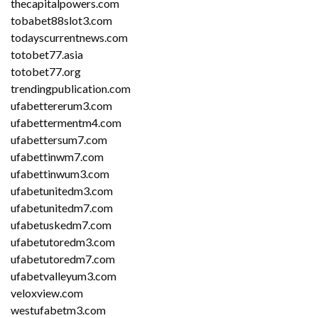
thecapitalpowers.com
tobabet88slot3.com
todayscurrentnews.com
totobet77.asia
totobet77.org
trendingpublication.com
ufabettererum3.com
ufabettermentm4.com
ufabettersum7.com
ufabettinwm7.com
ufabettinwum3.com
ufabetunitedm3.com
ufabetunitedm7.com
ufabetuskedm7.com
ufabetutoredm3.com
ufabetutoredm7.com
ufabetvalleyum3.com
veloxview.com
westufabetm3.com