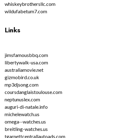
whiskeybrothersllc.com
wildufabetum7.com
Links
jimsfamousbbq.com
libertywalk-usa.com
australiamovie.net
gizmobird.co.uk
mp3djsong.com
coursdanglaistoulouse.com
neptunuslex.com
auguri-di-natale.info
michelewatch.us
omega--watches.us
breitling-watches.us
tgarnettcentrallautoads.com