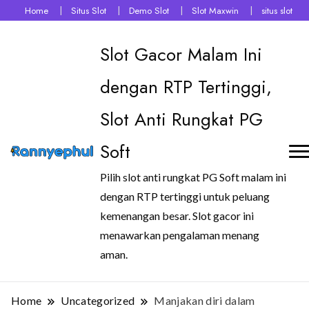
Home
Situs Slot
Demo Slot
Slot Maxwin
situs slot
Slot Gacor Malam Ini
dengan RTP Tertinggi,
Slot Anti Rungkat PG
Soft
Pilih slot anti rungkat PG Soft malam ini
dengan RTP tertinggi untuk peluang
kemenangan besar. Slot gacor ini
menawarkan pengalaman menang
aman.
Home
Uncategorized
Manjakan diri dalam