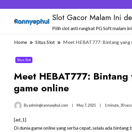
Slot Gacor Malam Ini de
Pilih slot anti rungkat PG Soft malam 
Home
Situs Slot
Meet HEBAT777: Bintang yang se
Situs Slot
Meet HEBAT777: Bintang 
game online
By
admin@rannyephul.com
May 7, 2025
1 minute, 30 se
[ad_1]
Di dunia game online yang serba cepat, selalu ada bintang 