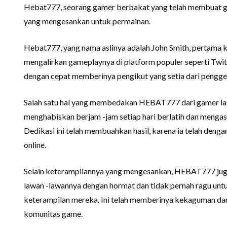
Hebat777, seorang gamer berbakat yang telah membuat g
yang mengesankan untuk permainan.
Hebat777, yang nama aslinya adalah John Smith, pertama ka
mengalirkan gameplaynya di platform populer seperti Twi
dengan cepat memberinya pengikut yang setia dari penggem
Salah satu hal yang membedakan HEBAT777 dari gamer lai
menghabiskan berjam -jam setiap hari berlatih dan mengasa
Dedikasi ini telah membuahkan hasil, karena ia telah denga
online.
Selain keterampilannya yang mengesankan, HEBAT777 juga d
lawan -lawannya dengan hormat dan tidak pernah ragu un
keterampilan mereka. Ini telah memberinya kekaguman dan
komunitas game.