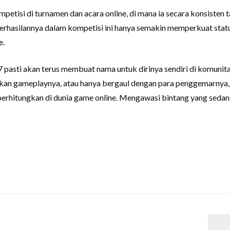
etisi di turnamen dan acara online, di mana ia secara konsisten 
rhasilannya dalam kompetisi ini hanya semakin memperkuat stat
e.
7 pasti akan terus membuat nama untuk dirinya sendiri di komuni
rkan gameplaynya, atau hanya bergaul dengan para penggemarnya,
rhitungkan di dunia game online. Mengawasi bintang yang sedan