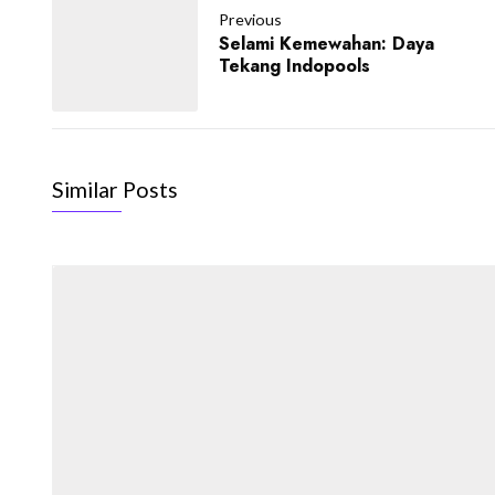
Previous
Selami Kemewahan: Daya
Tekang Indopools
Similar Posts