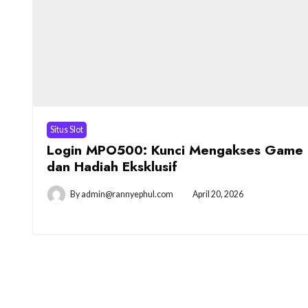
Situs Slot
Login MPO500: Kunci Mengakses Game
dan Hadiah Eksklusif
By
admin@rannyephul.com
April 20, 2026