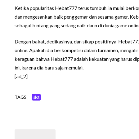
Ketika popularitas Hebat777 terus tumbuh, ia mulai berkomp
dan mengesankan baik penggemar dan sesama gamer. Kebe
sebagai bintang yang sedang naik daun di dunia game onlin
Dengan bakat, dedikasinya, dan sikap positifnya, Hebat77
online. Apakah dia berkompetisi dalam turnamen, mengali
keraguan bahwa Hebat777 adalah kekuatan yang harus dipe
ini, karena dia baru saja memulai.
[ad_2]
TAGS:
slot