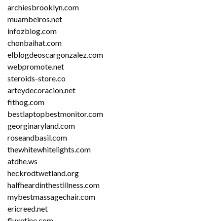
archiesbrooklyn.com
muambeiros.net
infozblog.com
chonbaihat.com
elblogdeoscargonzalez.com
webpromote.net
steroids-store.co
arteydecoracion.net
fithog.com
bestlaptopbestmonitor.com
georginaryland.com
roseandbasil.com
thewhitewhitelights.com
atdhe.ws
heckrodtwetland.org
halfheardinthestillness.com
mybestmassagechair.com
ericreed.net
fluxetine.com