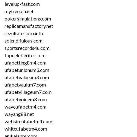
levelup-fast.com
mytreepla.net
pokersimulations.com
replicamanufactory.net
rezultate-loto.info
splendifulous.com
sportsrecords4u.com
topceleberites.com
ufabetting8m4.com
ufabetunionum3.com
ufabetvalueum3.com
ufabetvaultm7.com
ufabetvillageum7.com
ufabetvoicem3.com
waveufabetm4.com
wayang88.net
websiteufabetm4.com
whiteufabetm4.com
anikalappy.com