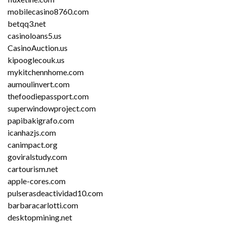
mobilecasino8760.com
betqq3.net
casinoloans5.us
CasinoAuction.us
kipooglecouk.us
mykitchennhome.com
aumoulinvert.com
thefoodiepassport.com
superwindowproject.com
papibakigrafo.com
icanhazjs.com
canimpact.org
goviralstudy.com
cartourism.net
apple-cores.com
pulserasdeactividad10.com
barbaracarlotti.com
desktopmining.net