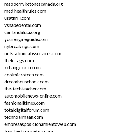
raspberryketonescanada.org
medihealthrules.com
usathrill.com
vshapedental.com
canfandalucia.org
yourengineguide.com
nybreakings.com
outstationcabsservices.com
thekrtagy.com
xchangeindia.com
coolmicrotech.com
dreamhousehack.com
the-techteacher.com
automobilenews-online.com
fashionalltimes.com
totaldigitalforum.com
technoarmaan.com
empresasposicionamientoweb.com
tonybestcosmetics.com