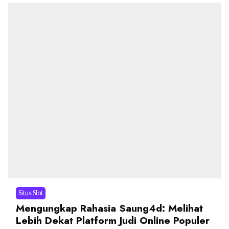
Situs Slot
Mengungkap Rahasia Saung4d: Melihat
Lebih Dekat Platform Judi Online Populer