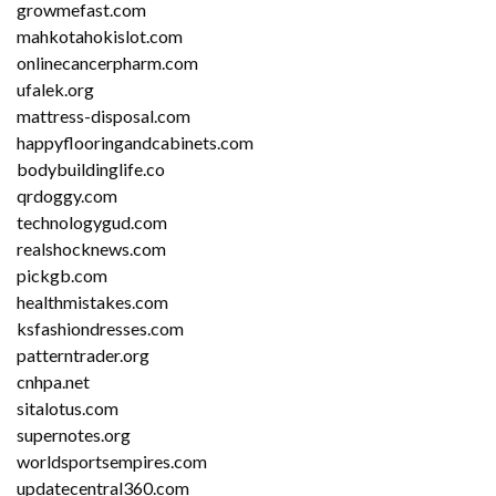
growmefast.com
mahkotahokislot.com
onlinecancerpharm.com
ufalek.org
mattress-disposal.com
happyflooringandcabinets.com
bodybuildinglife.co
qrdoggy.com
technologygud.com
realshocknews.com
pickgb.com
healthmistakes.com
ksfashiondresses.com
patterntrader.org
cnhpa.net
sitalotus.com
supernotes.org
worldsportsempires.com
updatecentral360.com