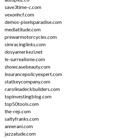
save3time-c.com
vexonhcf.com
demos-pixelsparadise.com
mediatitude.com
prewarmotorcycles.com
simracinglinks.com
dosyamerkezi.net
le-surrealisme.com
showcasebeauty.com
insurancepolicyexpert.com
statkeycompany.com
carolinadeckbuilders.com
topinvestingblog.com
top50tools.com
the-rep.com
saltyfranks.com
annerani.com
jazzatude.com