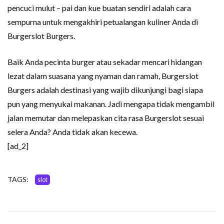
pencuci mulut – pai dan kue buatan sendiri adalah cara
sempurna untuk mengakhiri petualangan kuliner Anda di
Burgerslot Burgers.
Baik Anda pecinta burger atau sekadar mencari hidangan
lezat dalam suasana yang nyaman dan ramah, Burgerslot
Burgers adalah destinasi yang wajib dikunjungi bagi siapa
pun yang menyukai makanan. Jadi mengapa tidak mengambil
jalan memutar dan melepaskan cita rasa Burgerslot sesuai
selera Anda? Anda tidak akan kecewa.
[ad_2]
TAGS:
slot