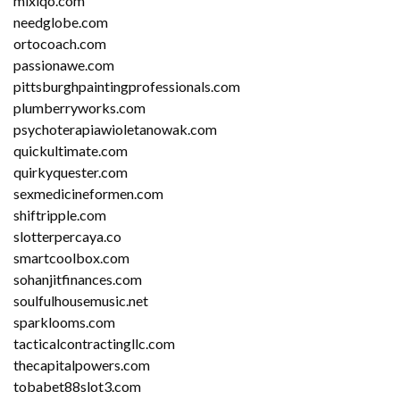
mixiqo.com
needglobe.com
ortocoach.com
passionawe.com
pittsburghpaintingprofessionals.com
plumberryworks.com
psychoterapiawioletanowak.com
quickultimate.com
quirkyquester.com
sexmedicineformen.com
shiftripple.com
slotterpercaya.co
smartcoolbox.com
sohanjitfinances.com
soulfulhousemusic.net
sparklooms.com
tacticalcontractingllc.com
thecapitalpowers.com
tobabet88slot3.com