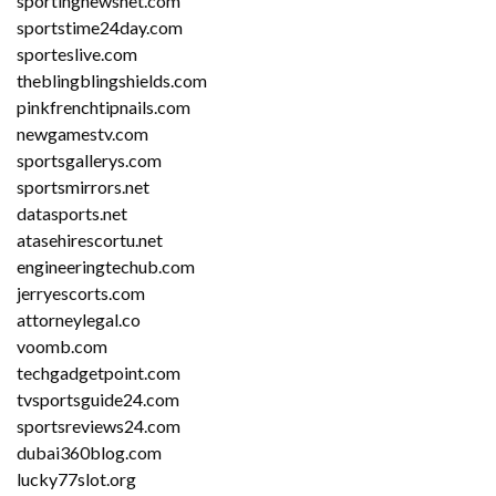
sportingnewsnet.com
sportstime24day.com
sporteslive.com
theblingblingshields.com
pinkfrenchtipnails.com
newgamestv.com
sportsgallerys.com
sportsmirrors.net
datasports.net
atasehirescortu.net
engineeringtechub.com
jerryescorts.com
attorneylegal.co
voomb.com
techgadgetpoint.com
tvsportsguide24.com
sportsreviews24.com
dubai360blog.com
lucky77slot.org