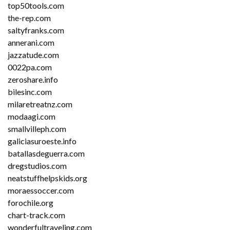
top50tools.com
the-rep.com
saltyfranks.com
annerani.com
jazzatude.com
0022pa.com
zeroshare.info
bilesinc.com
milaretreatnz.com
modaagi.com
smallvilleph.com
galiciasuroeste.info
batallasdeguerra.com
dregstudios.com
neatstuffhelpskids.org
moraessoccer.com
forochile.org
chart-track.com
wonderfultraveling.com