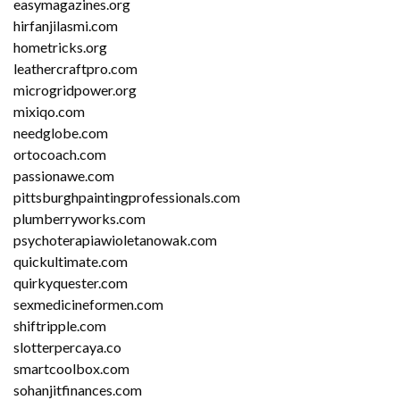
easymagazines.org
hirfanjilasmi.com
hometricks.org
leathercraftpro.com
microgridpower.org
mixiqo.com
needglobe.com
ortocoach.com
passionawe.com
pittsburghpaintingprofessionals.com
plumberryworks.com
psychoterapiawioletanowak.com
quickultimate.com
quirkyquester.com
sexmedicineformen.com
shiftripple.com
slotterpercaya.co
smartcoolbox.com
sohanjitfinances.com