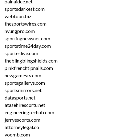
painaidee.net
sportsdarkest.com
webtoon.biz
thesportswires.com
hyungpro.com
sportingnewsnet.com
sportstime24day.com
sporteslive.com
theblingblingshields.com
pinkfrenchtipnails.com
newgamestv.com
sportsgallerys.com
sportsmirrors.net
datasports.net
atasehirescortu.net
engineeringtechub.com
jerryescorts.com
attorneylegal.co
voomb.com