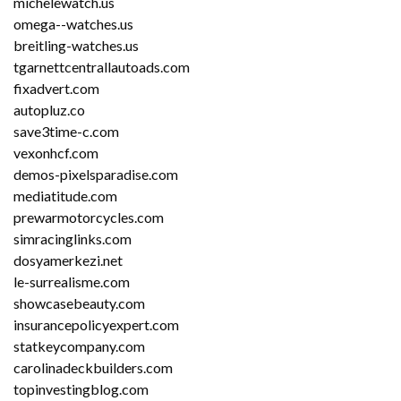
michelewatch.us
omega--watches.us
breitling-watches.us
tgarnettcentrallautoads.com
fixadvert.com
autopluz.co
save3time-c.com
vexonhcf.com
demos-pixelsparadise.com
mediatitude.com
prewarmotorcycles.com
simracinglinks.com
dosyamerkezi.net
le-surrealisme.com
showcasebeauty.com
insurancepolicyexpert.com
statkeycompany.com
carolinadeckbuilders.com
topinvestingblog.com