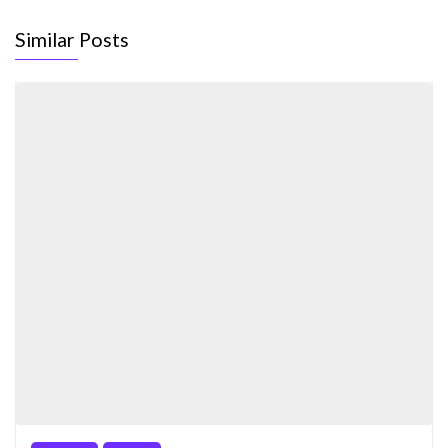
Similar Posts