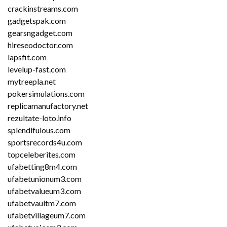
crackinstreams.com
gadgetspak.com
gearsngadget.com
hireseodoctor.com
lapsfit.com
levelup-fast.com
mytreepla.net
pokersimulations.com
replicamanufactory.net
rezultate-loto.info
splendifulous.com
sportsrecords4u.com
topceleberites.com
ufabetting8m4.com
ufabetunionum3.com
ufabetvalueum3.com
ufabetvaultm7.com
ufabetvillageum7.com