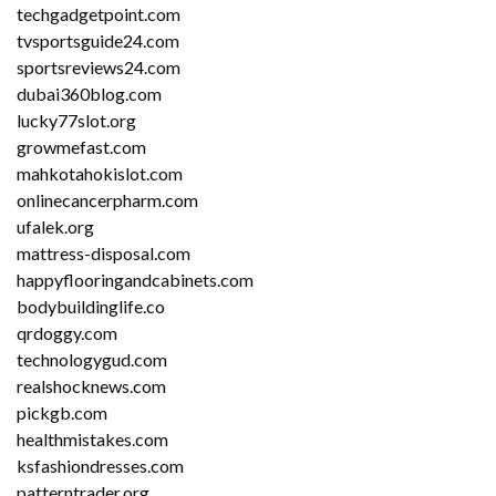
techgadgetpoint.com
tvsportsguide24.com
sportsreviews24.com
dubai360blog.com
lucky77slot.org
growmefast.com
mahkotahokislot.com
onlinecancerpharm.com
ufalek.org
mattress-disposal.com
happyflooringandcabinets.com
bodybuildinglife.co
qrdoggy.com
technologygud.com
realshocknews.com
pickgb.com
healthmistakes.com
ksfashiondresses.com
patterntrader.org