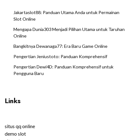
Jakartaslot88: Panduan Utama Anda untuk Permainan
Slot Online
Mengapa Dunia303 Menjadi Pilihan Utama untuk Taruhan
Online
Bangkitnya Dewanaga77: Era Baru Game Online
Pengertian Jeniustoto: Panduan Komprehensif
Pengertian Dewi4D: Panduan Komprehensif untuk
Pengguna Baru
Links
situs qq online
demo slot