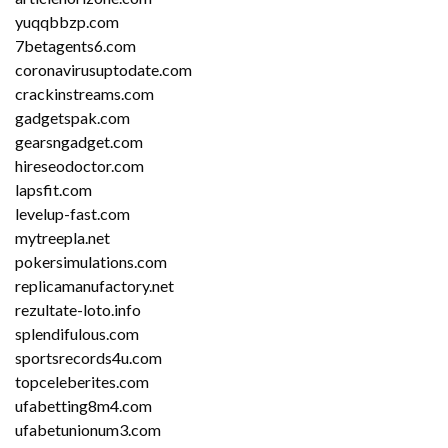
yuqqbbzp.com
7betagents6.com
coronavirusuptodate.com
crackinstreams.com
gadgetspak.com
gearsngadget.com
hireseodoctor.com
lapsfit.com
levelup-fast.com
mytreepla.net
pokersimulations.com
replicamanufactory.net
rezultate-loto.info
splendifulous.com
sportsrecords4u.com
topceleberites.com
ufabetting8m4.com
ufabetunionum3.com