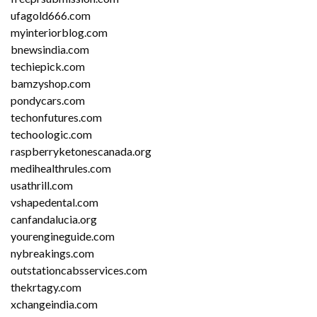
ufagold666.com
myinteriorblog.com
bnewsindia.com
techiepick.com
bamzyshop.com
pondycars.com
techonfutures.com
techoologic.com
raspberryketonescanada.org
medihealthrules.com
usathrill.com
vshapedental.com
canfandalucia.org
yourengineguide.com
nybreakings.com
outstationcabsservices.com
thekrtagy.com
xchangeindia.com