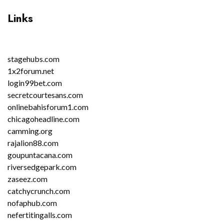
Links
stagehubs.com
1x2forum.net
login99bet.com
secretcourtesans.com
onlinebahisforum1.com
chicagoheadline.com
camming.org
rajalion88.com
goupuntacana.com
riversedgepark.com
zaseez.com
catchycrunch.com
nofaphub.com
nefertitingalls.com