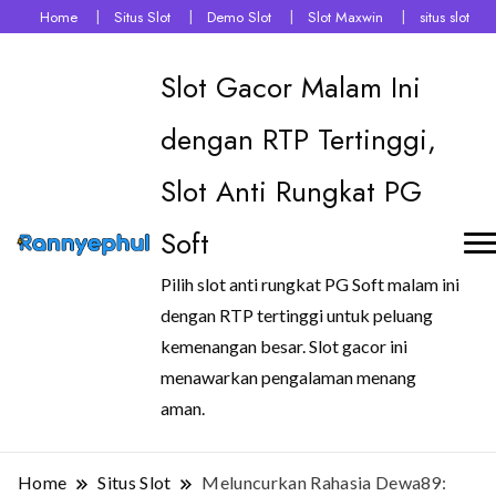
Home
Situs Slot
Demo Slot
Slot Maxwin
situs slot
Slot Gacor Malam Ini
dengan RTP Tertinggi,
Slot Anti Rungkat PG
Soft
Pilih slot anti rungkat PG Soft malam ini
dengan RTP tertinggi untuk peluang
kemenangan besar. Slot gacor ini
menawarkan pengalaman menang
aman.
Home
Situs Slot
Meluncurkan Rahasia Dewa89: