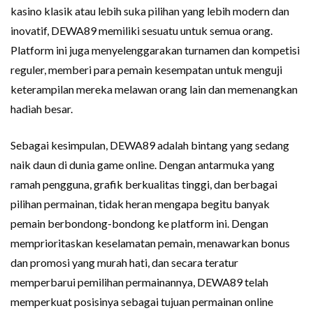
kasino klasik atau lebih suka pilihan yang lebih modern dan
inovatif, DEWA89 memiliki sesuatu untuk semua orang.
Platform ini juga menyelenggarakan turnamen dan kompetisi
reguler, memberi para pemain kesempatan untuk menguji
keterampilan mereka melawan orang lain dan memenangkan
hadiah besar.
Sebagai kesimpulan, DEWA89 adalah bintang yang sedang
naik daun di dunia game online. Dengan antarmuka yang
ramah pengguna, grafik berkualitas tinggi, dan berbagai
pilihan permainan, tidak heran mengapa begitu banyak
pemain berbondong-bondong ke platform ini. Dengan
memprioritaskan keselamatan pemain, menawarkan bonus
dan promosi yang murah hati, dan secara teratur
memperbarui pemilihan permainannya, DEWA89 telah
memperkuat posisinya sebagai tujuan permainan online