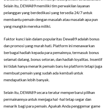
Selain itu, DEWA89 memiliki tim perwakilan layanan
pelanggan yang berdedikasi yang tersedia 24/7 untuk
membantu pemain dengan masalah atau masalah apa pun
yang mungkin mereka miliki.
Faktor kunci lain dalam popularitas Dewa89 adalah bonus
dan promosi yang murah hati. Platform ini menawarkan
berbagai hadiah kepada para pemainnya, termasuk bonus
selamat datang, bonus setoran, dan hadiah loyalitas. Insentif
ini tidak hanya menarik pemain baru ke platform tetapi juga
membuat pemain yang sudah ada kembali untuk
mendapatkan lebih banyak.
Selain itu, DEWA89 secara teratur memperbarui pilihan
permainannya untuk menjaga hal -hal tetap segar dan
menarik bagi para pemain. Apakah Anda penggemar game