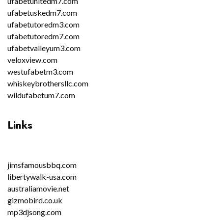
ufabetunitedm7.com
ufabetuskedm7.com
ufabetutoredm3.com
ufabetutoredm7.com
ufabetvalleyum3.com
veloxview.com
westufabetm3.com
whiskeybrothersllc.com
wildufabetum7.com
Links
jimsfamousbbq.com
libertywalk-usa.com
australiamovie.net
gizmobird.co.uk
mp3djsong.com