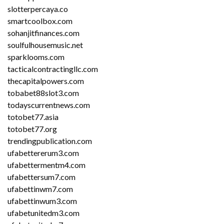
slotterpercaya.co
smartcoolbox.com
sohanjitfinances.com
soulfulhousemusic.net
sparklooms.com
tacticalcontractingllc.com
thecapitalpowers.com
tobabet88slot3.com
todayscurrentnews.com
totobet77.asia
totobet77.org
trendingpublication.com
ufabettererum3.com
ufabettermentm4.com
ufabettersum7.com
ufabettinwm7.com
ufabettinwum3.com
ufabetunitedm3.com