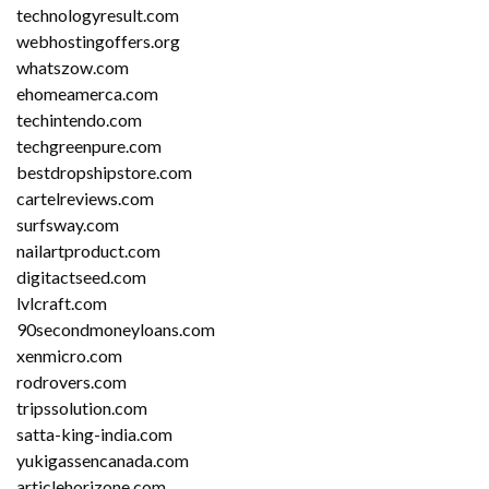
technologyresult.com
webhostingoffers.org
whatszow.com
ehomeamerca.com
techintendo.com
techgreenpure.com
bestdropshipstore.com
cartelreviews.com
surfsway.com
nailartproduct.com
digitactseed.com
lvlcraft.com
90secondmoneyloans.com
xenmicro.com
rodrovers.com
tripssolution.com
satta-king-india.com
yukigassencanada.com
articlehorizone.com