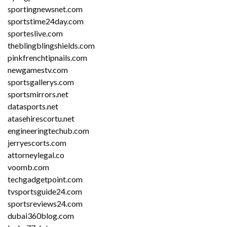
sportingnewsnet.com
sportstime24day.com
sporteslive.com
theblingblingshields.com
pinkfrenchtipnails.com
newgamestv.com
sportsgallerys.com
sportsmirrors.net
datasports.net
atasehirescortu.net
engineeringtechub.com
jerryescorts.com
attorneylegal.co
voomb.com
techgadgetpoint.com
tvsportsguide24.com
sportsreviews24.com
dubai360blog.com