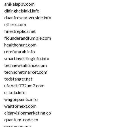
anikalappy.com
dininghelsinki.info
duanfrescariverside.info
etilerx.com
finestreplica.net
flounderandfumble.com
healthohunt.com
retefuturah.info
smartinvestinginfo.info
technewsalliance.com
technonetmarket.com
tedstanger.net
ufabett732um3.com
uskola.info
wagonpaints.info
waitfornext.com
clearvisionmarketing.co
quantum-code.co
whatnews.me