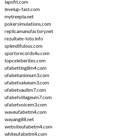
lapsfit.com
levelup-fast.com
mytreepla.net
pokersimulations.com
replicamanufactory.net
rezultate-loto.info
splendifulous.com
sportsrecords4u.com
topceleberites.com
ufabetting8m4.com
ufabetunionum3.com
ufabetvalueum3.com
ufabetvaultm7.com
ufabetvillageum7.com
ufabetvoicem3.com
waveufabetm4.com
wayang88.net
websiteufabetm4.com
whiteufabetm4.com