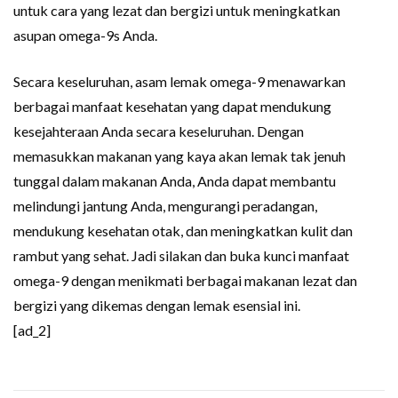
untuk cara yang lezat dan bergizi untuk meningkatkan
asupan omega-9s Anda.
Secara keseluruhan, asam lemak omega-9 menawarkan
berbagai manfaat kesehatan yang dapat mendukung
kesejahteraan Anda secara keseluruhan. Dengan
memasukkan makanan yang kaya akan lemak tak jenuh
tunggal dalam makanan Anda, Anda dapat membantu
melindungi jantung Anda, mengurangi peradangan,
mendukung kesehatan otak, dan meningkatkan kulit dan
rambut yang sehat. Jadi silakan dan buka kunci manfaat
omega-9 dengan menikmati berbagai makanan lezat dan
bergizi yang dikemas dengan lemak esensial ini.
[ad_2]