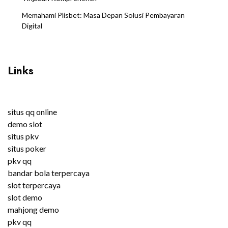
Memahami Plisbet: Masa Depan Solusi Pembayaran
Digital
Links
situs qq online
demo slot
situs pkv
situs poker
pkv qq
bandar bola terpercaya
slot terpercaya
slot demo
mahjong demo
pkv qq