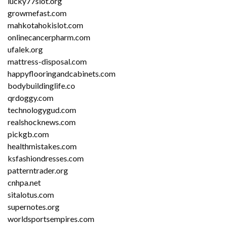
lucky77slot.org
growmefast.com
mahkotahokislot.com
onlinecancerpharm.com
ufalek.org
mattress-disposal.com
happyflooringandcabinets.com
bodybuildinglife.co
qrdoggy.com
technologygud.com
realshocknews.com
pickgb.com
healthmistakes.com
ksfashiondresses.com
patterntrader.org
cnhpa.net
sitalotus.com
supernotes.org
worldsportsempires.com