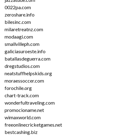
0022pa.com
zeroshare.info
bilesinc.com
milaretreatnz.com
modaagi.com
smallvilleph.com
galiciasuroeste.info
batallasdeguerra.com
dregstudios.com
neatstuffhelpskids.org
moraessoccer.com
forochile.org
chart-track.com
wonderfultraveling.com
promocioname.net
wimaxworld.com
freeonlinecricketgames.net
bestcashing.biz