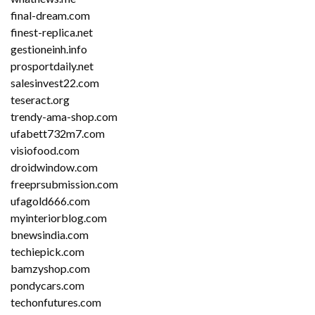
final-dream.com
finest-replica.net
gestioneinh.info
prosportdaily.net
salesinvest22.com
teseract.org
trendy-ama-shop.com
ufabett732m7.com
visiofood.com
droidwindow.com
freeprsubmission.com
ufagold666.com
myinteriorblog.com
bnewsindia.com
techiepick.com
bamzyshop.com
pondycars.com
techonfutures.com