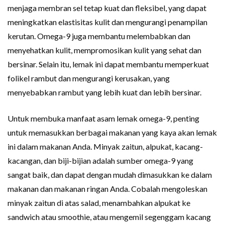
menjaga membran sel tetap kuat dan fleksibel, yang dapat
meningkatkan elastisitas kulit dan mengurangi penampilan
kerutan. Omega-9 juga membantu melembabkan dan
menyehatkan kulit, mempromosikan kulit yang sehat dan
bersinar. Selain itu, lemak ini dapat membantu memperkuat
folikel rambut dan mengurangi kerusakan, yang
menyebabkan rambut yang lebih kuat dan lebih bersinar.
Untuk membuka manfaat asam lemak omega-9, penting
untuk memasukkan berbagai makanan yang kaya akan lemak
ini dalam makanan Anda. Minyak zaitun, alpukat, kacang-
kacangan, dan biji-bijian adalah sumber omega-9 yang
sangat baik, dan dapat dengan mudah dimasukkan ke dalam
makanan dan makanan ringan Anda. Cobalah mengoleskan
minyak zaitun di atas salad, menambahkan alpukat ke
sandwich atau smoothie, atau mengemil segenggam kacang