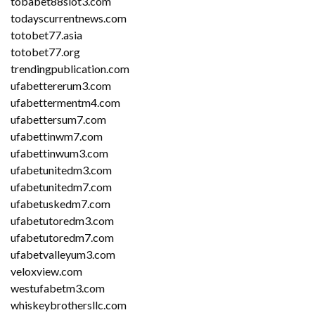
tobabet88slot3.com
todayscurrentnews.com
totobet77.asia
totobet77.org
trendingpublication.com
ufabettererum3.com
ufabettermentm4.com
ufabettersum7.com
ufabettinwm7.com
ufabettinwum3.com
ufabetunitedm3.com
ufabetunitedm7.com
ufabetuskedm7.com
ufabetutoredm3.com
ufabetutoredm7.com
ufabetvalleyum3.com
veloxview.com
westufabetm3.com
whiskeybrothersllc.com