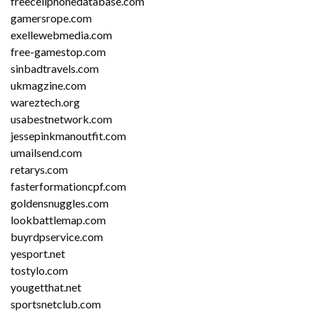
freecellphonedatabase.com
gamersrope.com
exellewebmedia.com
free-gamestop.com
sinbadtravels.com
ukmagzine.com
wareztech.org
usabestnetwork.com
jessepinkmanoutfit.com
umailsend.com
retarys.com
fasterformationcpf.com
goldensnuggles.com
lookbattlemap.com
buyrdpservice.com
yesport.net
tostylo.com
yougetthat.net
sportsnetclub.com