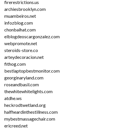
firerestrictions.us
archiesbrooklyn.com
muambeiros.net
infozblog.com
chonbaihat.com
elblogdeoscargonzalez.com
webpromote.net
steroids-store.co
arteydecoracion.net
fithog.com
bestlaptopbestmonitor.com
georginaryland.com
roseandbasil.com
thewhitewhitelights.com
atdhe.ws
heckrodtwetland.org
halfheardinthestillness.com
mybestmassagechair.com
ericreed.net