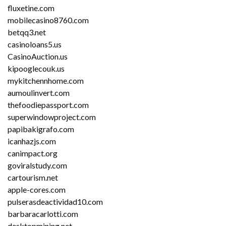
fluxetine.com
mobilecasino8760.com
betqq3.net
casinoloans5.us
CasinoAuction.us
kipooglecouk.us
mykitchennhome.com
aumoulinvert.com
thefoodiepassport.com
superwindowproject.com
papibakigrafo.com
icanhazjs.com
canimpact.org
goviralstudy.com
cartourism.net
apple-cores.com
pulserasdeactividad10.com
barbaracarlotti.com
desktopmining.net