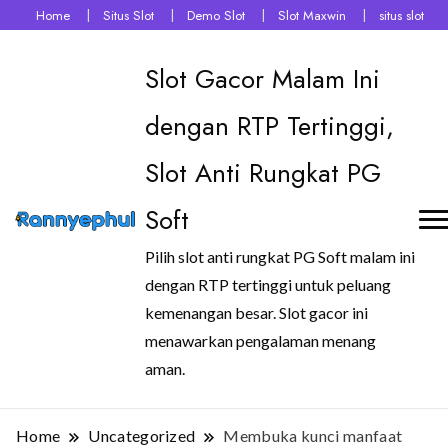
Home
Situs Slot
Demo Slot
Slot Maxwin
situs slot
Slot Gacor Malam Ini
dengan RTP Tertinggi,
Slot Anti Rungkat PG
Soft
Pilih slot anti rungkat PG Soft malam ini
dengan RTP tertinggi untuk peluang
kemenangan besar. Slot gacor ini
menawarkan pengalaman menang
aman.
Home
Uncategorized
Membuka kunci manfaat