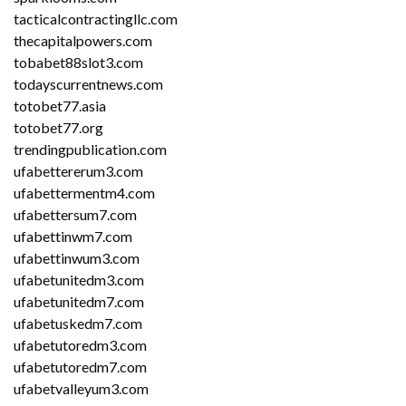
tacticalcontractingllc.com
thecapitalpowers.com
tobabet88slot3.com
todayscurrentnews.com
totobet77.asia
totobet77.org
trendingpublication.com
ufabettererum3.com
ufabettermentm4.com
ufabettersum7.com
ufabettinwm7.com
ufabettinwum3.com
ufabetunitedm3.com
ufabetunitedm7.com
ufabetuskedm7.com
ufabetutoredm3.com
ufabetutoredm7.com
ufabetvalleyum3.com