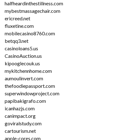
halfheardinthestillness.com
mybestmassagechair.com
ericreed.net
fluxetine.com
mobilecasino8760.com
betqq3.net
casinoloans5.us
CasinoAuction.us
kipooglecouk.us
mykitchennhome.com
aumoulinvert.com
thefoodiepassport.com
superwindowproject.com
papibakigrafo.com
icanhazjs.com
canimpact.org
goviralstudy.com
cartourism.net
apple-cores.com