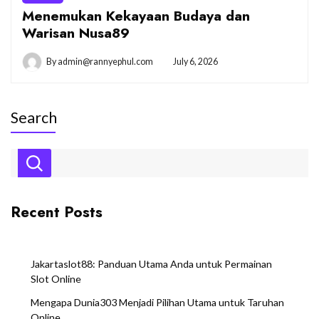
Menemukan Kekayaan Budaya dan
Warisan Nusa89
By
admin@rannyephul.com
July 6, 2026
Search
Recent Posts
Jakartaslot88: Panduan Utama Anda untuk Permainan
Slot Online
Mengapa Dunia303 Menjadi Pilihan Utama untuk Taruhan
Online