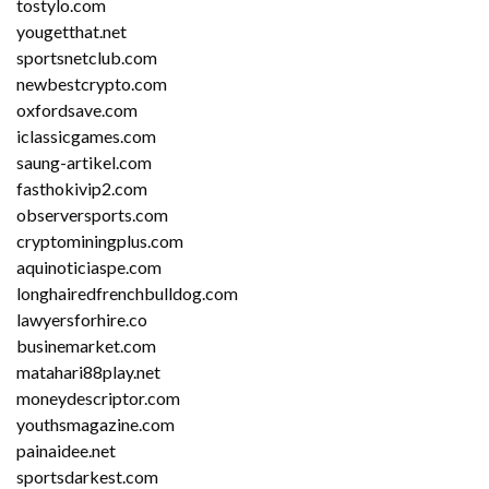
tostylo.com
yougetthat.net
sportsnetclub.com
newbestcrypto.com
oxfordsave.com
iclassicgames.com
saung-artikel.com
fasthokivip2.com
observersports.com
cryptominingplus.com
aquinoticiaspe.com
longhairedfrenchbulldog.com
lawyersforhire.co
businemarket.com
matahari88play.net
moneydescriptor.com
youthsmagazine.com
painaidee.net
sportsdarkest.com