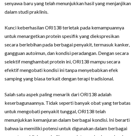
senyawa baru yang telah menunjukkan hasil yang menjanjikan
dalam studi praklinis.
Kunci keberhasilan ORI138 terletak pada kemampuannya
untuk menargetkan protein spesifik yang diekspresikan
secara berlebihan pada berbagai penyakit, termasuk kanker,
gangguan autoimun, dan kondisi peradangan. Dengan secara
selektif menghambat protein ini, ORI138 mampu secara
efektif mengobati kondisi ini tanpa menyebabkan efek
samping yang biasa terkait dengan terapi tradisional.
Salah satu aspek paling menarik dari ORI138 adalah
keserbagunaannya. Tidak seperti banyak obat yang terbatas
untuk mengobati penyakit tunggal, ORI138 telah
menunjukkan kemanjuran dalam berbagai kondisi. Ini berarti
bahwa ia memiliki potensi untuk digunakan dalam berbagai