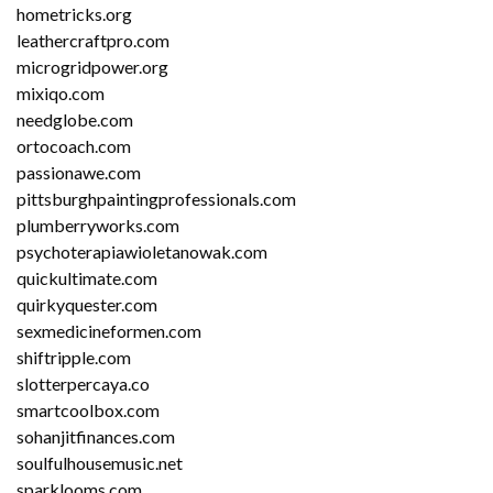
hometricks.org
leathercraftpro.com
microgridpower.org
mixiqo.com
needglobe.com
ortocoach.com
passionawe.com
pittsburghpaintingprofessionals.com
plumberryworks.com
psychoterapiawioletanowak.com
quickultimate.com
quirkyquester.com
sexmedicineformen.com
shiftripple.com
slotterpercaya.co
smartcoolbox.com
sohanjitfinances.com
soulfulhousemusic.net
sparklooms.com