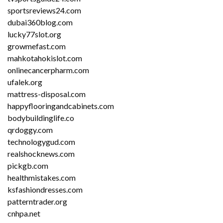
sportsreviews24.com
dubai360blog.com
lucky77slot.org
growmefast.com
mahkotahokislot.com
onlinecancerpharm.com
ufalek.org
mattress-disposal.com
happyflooringandcabinets.com
bodybuildinglife.co
qrdoggy.com
technologygud.com
realshocknews.com
pickgb.com
healthmistakes.com
ksfashiondresses.com
patterntrader.org
cnhpa.net