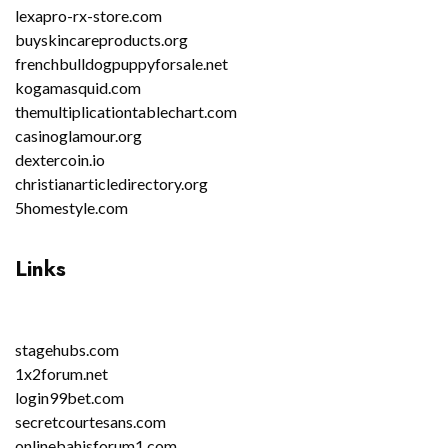
lexapro-rx-store.com
buyskincareproducts.org
frenchbulldogpuppyforsale.net
kogamasquid.com
themultiplicationtablechart.com
casinoglamour.org
dextercoin.io
christianarticledirectory.org
5homestyle.com
Links
stagehubs.com
1x2forum.net
login99bet.com
secretcourtesans.com
onlinebahisforum1.com