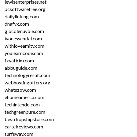
lewisenterprises.net
pcsoftwarefree.org
dailylinking.com
dnafyx.com
giocolenuvole.com
iyouessential.com
withloveamity.com
youlearncode.com
fxyatirim.com
abbuguide.com
technologyresult.com
webhostingoffers.org
whatszow.com
ehomeamerca.com
techintendo.com
techgreenpure.com
bestdropshipstore.com
cartelreviews.com
surfsway.com