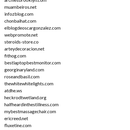
muambeiros.net
infozblog.com
chonbaihat.com
elblogdeoscargonzalez.com
webpromote.net
steroids-store.co
arteydecoracion.net
fithog.com
bestlaptopbestmonitor.com
georginaryland.com
roseandbasil.com
thewhitewhitelights.com
atdhe.ws
heckrodtwetland.org
halfheardinthestillness.com
mybestmassagechair.com
ericreed.net
fluxetine.com