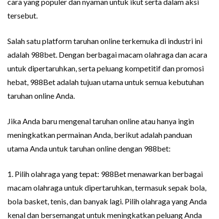
cara yang populer dan nyaman untuk ikut serta dalam aksi
tersebut.
Salah satu platform taruhan online terkemuka di industri ini
adalah 988bet. Dengan berbagai macam olahraga dan acara
untuk dipertaruhkan, serta peluang kompetitif dan promosi
hebat, 988Bet adalah tujuan utama untuk semua kebutuhan
taruhan online Anda.
Jika Anda baru mengenal taruhan online atau hanya ingin
meningkatkan permainan Anda, berikut adalah panduan
utama Anda untuk taruhan online dengan 988bet:
1. Pilih olahraga yang tepat: 988Bet menawarkan berbagai
macam olahraga untuk dipertaruhkan, termasuk sepak bola,
bola basket, tenis, dan banyak lagi. Pilih olahraga yang Anda
kenal dan bersemangat untuk meningkatkan peluang Anda