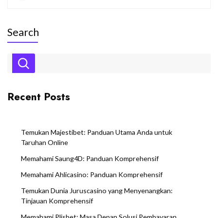
Search
Recent Posts
Temukan Majestibet: Panduan Utama Anda untuk
Taruhan Online
Memahami Saung4D: Panduan Komprehensif
Memahami Ahlicasino: Panduan Komprehensif
Temukan Dunia Juruscasino yang Menyenangkan:
Tinjauan Komprehensif
Memahami Plisbet: Masa Depan Solusi Pembayaran