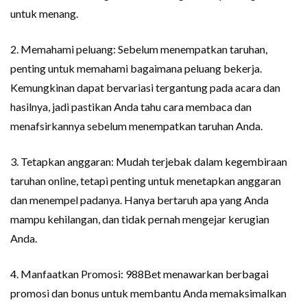
untuk menang.
2. Memahami peluang: Sebelum menempatkan taruhan,
penting untuk memahami bagaimana peluang bekerja.
Kemungkinan dapat bervariasi tergantung pada acara dan
hasilnya, jadi pastikan Anda tahu cara membaca dan
menafsirkannya sebelum menempatkan taruhan Anda.
3. Tetapkan anggaran: Mudah terjebak dalam kegembiraan
taruhan online, tetapi penting untuk menetapkan anggaran
dan menempel padanya. Hanya bertaruh apa yang Anda
mampu kehilangan, dan tidak pernah mengejar kerugian
Anda.
4. Manfaatkan Promosi: 988Bet menawarkan berbagai
promosi dan bonus untuk membantu Anda memaksimalkan