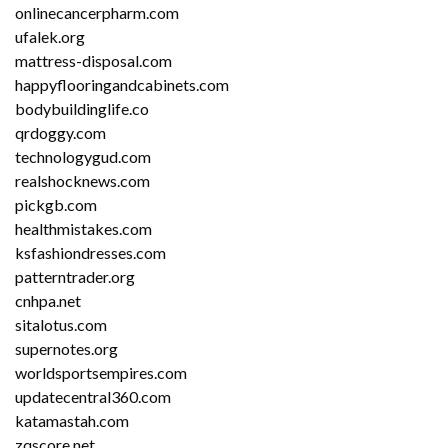
onlinecancerpharm.com
ufalek.org
mattress-disposal.com
happyflooringandcabinets.com
bodybuildinglife.co
qrdoggy.com
technologygud.com
realshocknews.com
pickgb.com
healthmistakes.com
ksfashiondresses.com
patterntrader.org
cnhpa.net
sitalotus.com
supernotes.org
worldsportsempires.com
updatecentral360.com
katamastah.com
zqscore.net