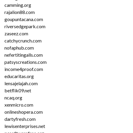
camming.org
rajalion88.com
goupuntacana.com
riversedgepark.com
zaseez.com
catchycrunch.com
nofaphub.com
nefertitingalls.com
patsyscreations.com
income4proof.com
educaritas.org
lensajelajah.com
betflik09.net
ncaq.org
xenmicro.com
onlineshopera.com
dartyfresh.com
lewisenterprises.net