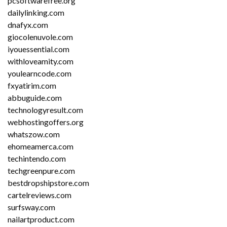
pcsoftwarefree.org
dailylinking.com
dnafyx.com
giocolenuvole.com
iyouessential.com
withloveamity.com
youlearncode.com
fxyatirim.com
abbuguide.com
technologyresult.com
webhostingoffers.org
whatszow.com
ehomeamerca.com
techintendo.com
techgreenpure.com
bestdropshipstore.com
cartelreviews.com
surfsway.com
nailartproduct.com