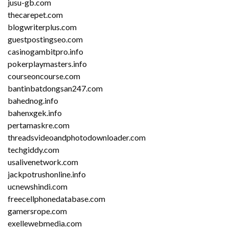
jusu-gb.com
thecarepet.com
blogwriterplus.com
guestpostingseo.com
casinogambitpro.info
pokerplaymasters.info
courseoncourse.com
bantinbatdongsan247.com
bahednog.info
bahenxgek.info
pertamaskre.com
threadsvideoandphotodownloader.com
techgiddy.com
usalivenetwork.com
jackpotrushonline.info
ucnewshindi.com
freecellphonedatabase.com
gamersrope.com
exellewebmedia.com