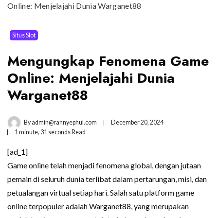
Online: Menjelajahi Dunia Warganet88
Situs Slot
Mengungkap Fenomena Game
Online: Menjelajahi Dunia
Warganet88
By
admin@rannyephul.com
December 20, 2024
1 minute, 31 seconds Read
[ad_1]
Game online telah menjadi fenomena global, dengan jutaan
pemain di seluruh dunia terlibat dalam pertarungan, misi, dan
petualangan virtual setiap hari. Salah satu platform game
online terpopuler adalah Warganet88, yang merupakan