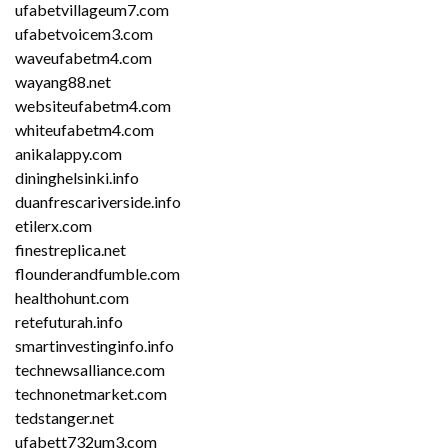
ufabetvillageum7.com
ufabetvoicem3.com
waveufabetm4.com
wayang88.net
websiteufabetm4.com
whiteufabetm4.com
anikalappy.com
dininghelsinki.info
duanfrescariverside.info
etilerx.com
finestreplica.net
flounderandfumble.com
healthohunt.com
retefuturah.info
smartinvestinginfo.info
technewsalliance.com
technonetmarket.com
tedstanger.net
ufabett732um3.com