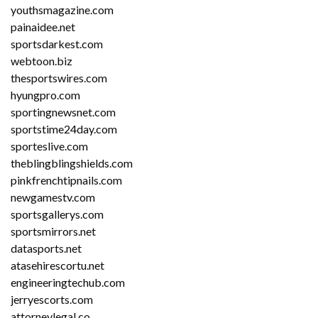
youthsmagazine.com
painaidee.net
sportsdarkest.com
webtoon.biz
thesportswires.com
hyungpro.com
sportingnewsnet.com
sportstime24day.com
sporteslive.com
theblingblingshields.com
pinkfrenchtipnails.com
newgamestv.com
sportsgallerys.com
sportsmirrors.net
datasports.net
atasehirescortu.net
engineeringtechub.com
jerryescorts.com
attorneylegal.co