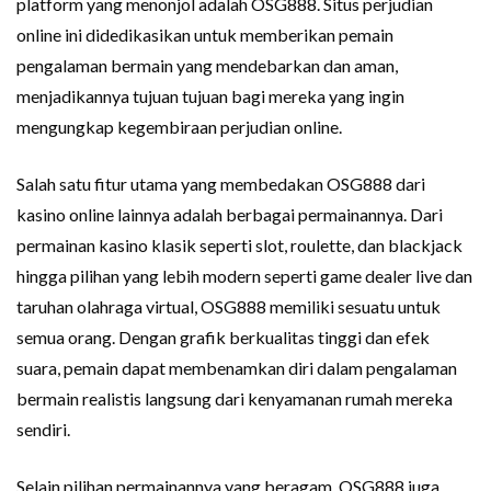
platform yang menonjol adalah OSG888. Situs perjudian
online ini didedikasikan untuk memberikan pemain
pengalaman bermain yang mendebarkan dan aman,
menjadikannya tujuan tujuan bagi mereka yang ingin
mengungkap kegembiraan perjudian online.
Salah satu fitur utama yang membedakan OSG888 dari
kasino online lainnya adalah berbagai permainannya. Dari
permainan kasino klasik seperti slot, roulette, dan blackjack
hingga pilihan yang lebih modern seperti game dealer live dan
taruhan olahraga virtual, OSG888 memiliki sesuatu untuk
semua orang. Dengan grafik berkualitas tinggi dan efek
suara, pemain dapat membenamkan diri dalam pengalaman
bermain realistis langsung dari kenyamanan rumah mereka
sendiri.
Selain pilihan permainannya yang beragam, OSG888 juga