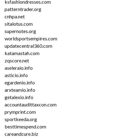
ksfashiondresses.com
patterntrader.org
cnhpa.net
sitalotus.com
supernotes.org
worldsportsempires.com
updatecentral360.com
katamastah.com
zqscore.net
aseleraio.info
asticio.info
egardenio.info
arxteamio.info
getalexio.info
accountaudittaxcon.com
prymprint.com
sportkeeda.org
besttimespend.com
careandcure.biz