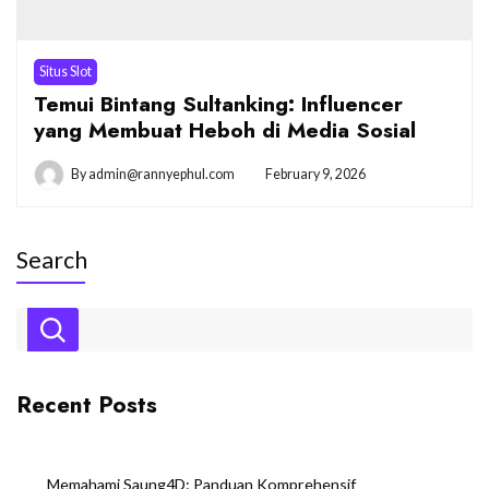
Situs Slot
Temui Bintang Sultanking: Influencer
yang Membuat Heboh di Media Sosial
By
admin@rannyephul.com
February 9, 2026
Search
Recent Posts
Memahami Saung4D: Panduan Komprehensif