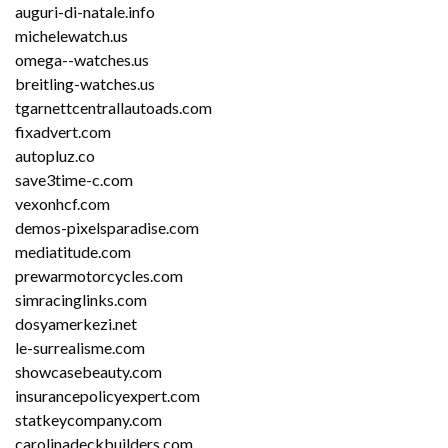
auguri-di-natale.info
michelewatch.us
omega--watches.us
breitling-watches.us
tgarnettcentrallautoads.com
fixadvert.com
autopluz.co
save3time-c.com
vexonhcf.com
demos-pixelsparadise.com
mediatitude.com
prewarmotorcycles.com
simracinglinks.com
dosyamerkezi.net
le-surrealisme.com
showcasebeauty.com
insurancepolicyexpert.com
statkeycompany.com
carolinadeckbuilders.com