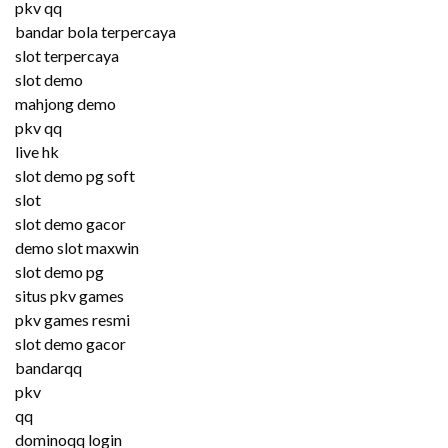
pkv qq
bandar bola terpercaya
slot terpercaya
slot demo
mahjong demo
pkv qq
live hk
slot demo pg soft
slot
slot demo gacor
demo slot maxwin
slot demo pg
situs pkv games
pkv games resmi
slot demo gacor
bandarqq
pkv
qq
dominoqq login