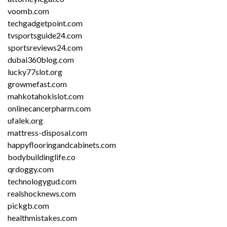
voomb.com
techgadgetpoint.com
tvsportsguide24.com
sportsreviews24.com
dubai360blog.com
lucky77slot.org
growmefast.com
mahkotahokislot.com
onlinecancerpharm.com
ufalek.org
mattress-disposal.com
happyflooringandcabinets.com
bodybuildinglife.co
qrdoggy.com
technologygud.com
realshocknews.com
pickgb.com
healthmistakes.com