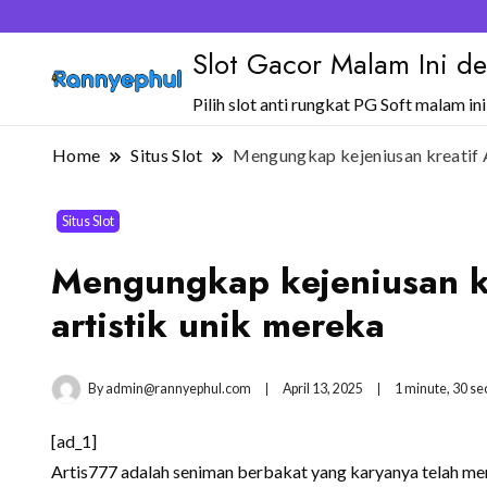
Slot Gacor Malam Ini de
Pilih slot anti rungkat PG Soft malam 
Home
Situs Slot
Mengungkap kejeniusan kreatif A
Situs Slot
Mengungkap kejeniusan kr
artistik unik mereka
By
admin@rannyephul.com
April 13, 2025
1 minute, 30 s
[ad_1]
Artis777 adalah seniman berbakat yang karyanya telah mena