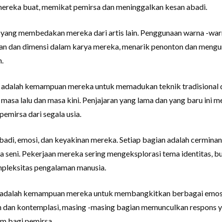
g mereka buat, memikat pemirsa dan meninggalkan kesan abadi.
 yang membedakan mereka dari artis lain. Penggunaan warna -war
laman dan dimensi dalam karya mereka, menarik penonton dan meng
.
77 adalah kemampuan mereka untuk memadukan teknik tradisional
asa lalu dan masa kini. Penjajaran yang lama dan yang baru ini 
emirsa dari segala usia.
badi, emosi, dan keyakinan mereka. Setiap bagian adalah cerminan 
 seni. Pekerjaan mereka sering mengeksplorasi tema identitas, b
mpleksitas pengalaman manusia.
777 adalah kemampuan mereka untuk membangkitkan berbagai emos
n dan kontemplasi, masing -masing bagian memunculkan respons 
m bagi pemirsa.