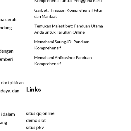
Komprehensif untuk Pengguna Baru
Gajibet: Tinjauan Komprehensif Fitur
dan Manfaat
na cerah,
Temukan Majestibet: Panduan Utama
undang
Anda untuk Taruhan Online
Memahami Saung4D: Panduan
Komprehensif
 dengan
Memahami Ahlicasino: Panduan
memberi
Komprehensif
dari pikiran
Links
udaya, dan
situs qq online
i dalam
demo slot
yang
situs pkv