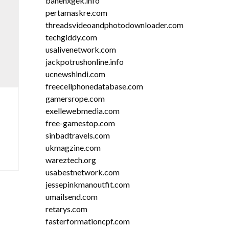
bahenxgek.info
pertamaskre.com
threadsvideoandphotodownloader.com
techgiddy.com
usalivenetwork.com
jackpotrushonline.info
ucnewshindi.com
freecellphonedatabase.com
gamersrope.com
exellewebmedia.com
free-gamestop.com
sinbadtravels.com
ukmagzine.com
wareztech.org
usabestnetwork.com
jessepinkmanoutfit.com
umailsend.com
retarys.com
fasterformationcpf.com