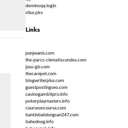
dominoqq login
situs pkv
Links
punjwanis.com
the-parcs-clematiscondos.com
jusu-gb.com
thecarepet.com
blogwriterplus.com
guestpostingseo.com
casinogambitpro.info
pokerplaymasters.info
courseoncourse.com
bantinbatdongsan247.com
bahednog.info