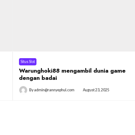
Situs Slot
Warunghoki88 mengambil dunia game
dengan badai
By
admin@rannyephul.com
August 23, 2025