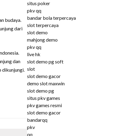
situs poker
pkv qq
bandar bola terpercaya
an budaya.
slot terpercaya
unjung dari
slot demo
mahjong demo
pkv qq
ndonesia.
live hk
unjung dan
slot demo pg soft
slot
 dikunjungi.
slot demo gacor
demo slot maxwin
slot demo pg
situs pkv games
pkv games resmi
slot demo gacor
bandarqq
pkv
qq