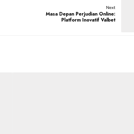
Next
Masa Depan Perjudian Online:
Platform Inovatif Valbet