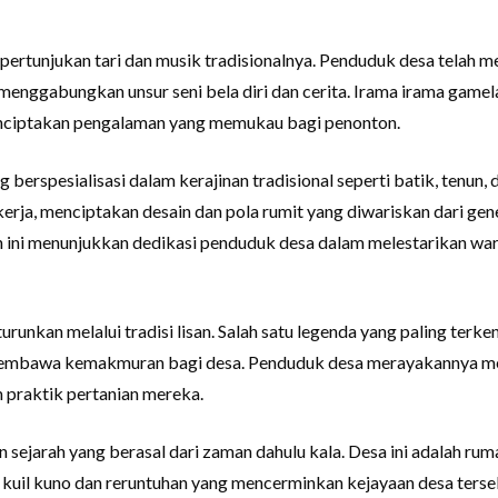
 pertunjukan tari dan musik tradisionalnya. Penduduk desa telah m
 menggabungkan unsur seni bela diri dan cerita. Irama irama game
 menciptakan pengalaman yang memukau bagi penonton.
berspesialisasi dalam kerajinan tradisional seperti batik, tenun, 
erja, menciptakan desain dan pola rumit yang diwariskan dari gen
nan ini menunjukkan dedikasi penduduk desa dalam melestarikan wa
urunkan melalui tradisi lisan. Salah satu legenda yang paling terke
a membawa kemakmuran bagi desa. Penduduk desa merayakannya me
 praktik pertanian mereka.
 sejarah yang berasal dari zaman dahulu kala. Desa ini adalah ruma
 kuil kuno dan reruntuhan yang mencerminkan kejayaan desa terseb