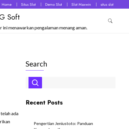
Home
Situs Slot
Demo Slot
Slot Maxwin
situs slot
G Soft
acor ini menawarkan pengalaman menang aman.
Search
Recent Posts
 telah ada
erikan
Pengertian Jeniustoto: Panduan