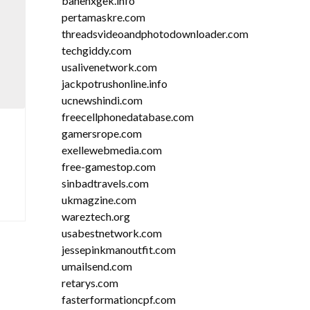
bahenxgek.info
pertamaskre.com
threadsvideoandphotodownloader.com
techgiddy.com
usalivenetwork.com
jackpotrushonline.info
ucnewshindi.com
freecellphonedatabase.com
gamersrope.com
exellewebmedia.com
free-gamestop.com
sinbadtravels.com
ukmagzine.com
wareztech.org
usabestnetwork.com
jessepinkmanoutfit.com
umailsend.com
retarys.com
fasterformationcpf.com