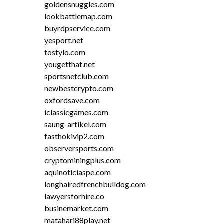
goldensnuggles.com
lookbattlemap.com
buyrdpservice.com
yesport.net
tostylo.com
yougetthat.net
sportsnetclub.com
newbestcrypto.com
oxfordsave.com
iclassicgames.com
saung-artikel.com
fasthokivip2.com
observersports.com
cryptominingplus.com
aquinoticiaspe.com
longhairedfrenchbulldog.com
lawyersforhire.co
businemarket.com
matahari88play.net