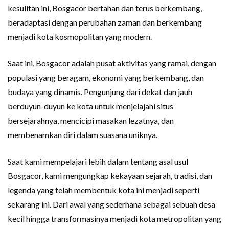
kesulitan ini, Bosgacor bertahan dan terus berkembang,
beradaptasi dengan perubahan zaman dan berkembang
menjadi kota kosmopolitan yang modern.
Saat ini, Bosgacor adalah pusat aktivitas yang ramai, dengan
populasi yang beragam, ekonomi yang berkembang, dan
budaya yang dinamis. Pengunjung dari dekat dan jauh
berduyun-duyun ke kota untuk menjelajahi situs
bersejarahnya, mencicipi masakan lezatnya, dan
membenamkan diri dalam suasana uniknya.
Saat kami mempelajari lebih dalam tentang asal usul
Bosgacor, kami mengungkap kekayaan sejarah, tradisi, dan
legenda yang telah membentuk kota ini menjadi seperti
sekarang ini. Dari awal yang sederhana sebagai sebuah desa
kecil hingga transformasinya menjadi kota metropolitan yang