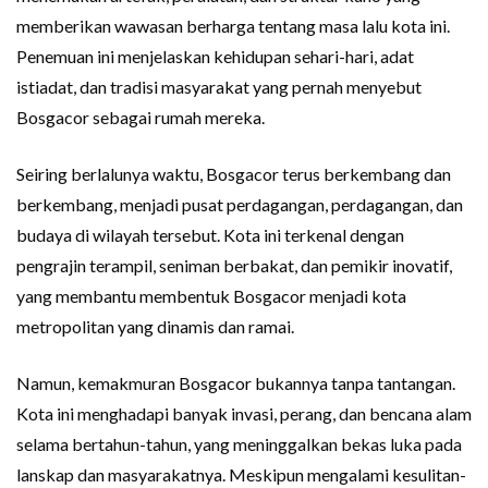
memberikan wawasan berharga tentang masa lalu kota ini.
Penemuan ini menjelaskan kehidupan sehari-hari, adat
istiadat, dan tradisi masyarakat yang pernah menyebut
Bosgacor sebagai rumah mereka.
Seiring berlalunya waktu, Bosgacor terus berkembang dan
berkembang, menjadi pusat perdagangan, perdagangan, dan
budaya di wilayah tersebut. Kota ini terkenal dengan
pengrajin terampil, seniman berbakat, dan pemikir inovatif,
yang membantu membentuk Bosgacor menjadi kota
metropolitan yang dinamis dan ramai.
Namun, kemakmuran Bosgacor bukannya tanpa tantangan.
Kota ini menghadapi banyak invasi, perang, dan bencana alam
selama bertahun-tahun, yang meninggalkan bekas luka pada
lanskap dan masyarakatnya. Meskipun mengalami kesulitan-