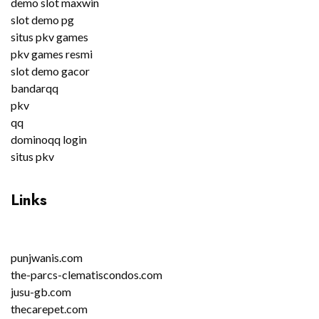
demo slot maxwin
slot demo pg
situs pkv games
pkv games resmi
slot demo gacor
bandarqq
pkv
qq
dominoqq login
situs pkv
Links
punjwanis.com
the-parcs-clematiscondos.com
jusu-gb.com
thecarepet.com