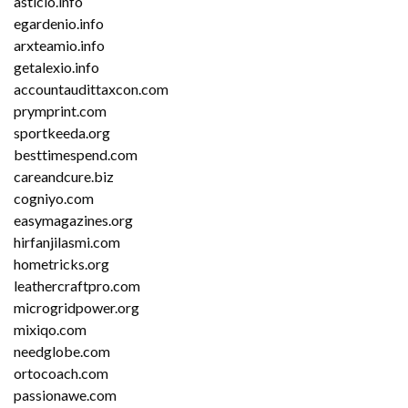
asticio.info
egardenio.info
arxteamio.info
getalexio.info
accountaudittaxcon.com
prymprint.com
sportkeeda.org
besttimespend.com
careandcure.biz
cogniyo.com
easymagazines.org
hirfanjilasmi.com
hometricks.org
leathercraftpro.com
microgridpower.org
mixiqo.com
needglobe.com
ortocoach.com
passionawe.com