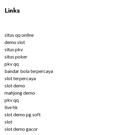
Links
situs qq online
demo slot
situs pkv
situs poker
pkv qq
bandar bola terpercaya
slot terpercaya
slot demo
mahjong demo
pkv qq
live hk
slot demo pg soft
slot
slot demo gacor