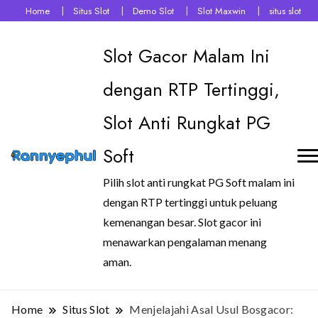
Home
Situs Slot
Demo Slot
Slot Maxwin
situs slot
Slot Gacor Malam Ini
dengan RTP Tertinggi,
Slot Anti Rungkat PG
Soft
Pilih slot anti rungkat PG Soft malam ini
dengan RTP tertinggi untuk peluang
kemenangan besar. Slot gacor ini
menawarkan pengalaman menang
aman.
Home
Situs Slot
Menjelajahi Asal Usul Bosgacor: