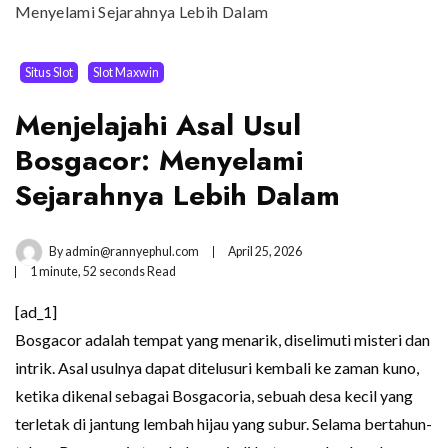
Menyelami Sejarahnya Lebih Dalam
Situs Slot
Slot Maxwin
Menjelajahi Asal Usul
Bosgacor: Menyelami
Sejarahnya Lebih Dalam
By
admin@rannyephul.com
April 25, 2026
1 minute, 52 seconds Read
[ad_1]
Bosgacor adalah tempat yang menarik, diselimuti misteri dan
intrik. Asal usulnya dapat ditelusuri kembali ke zaman kuno,
ketika dikenal sebagai Bosgacoria, sebuah desa kecil yang
terletak di jantung lembah hijau yang subur. Selama bertahun-