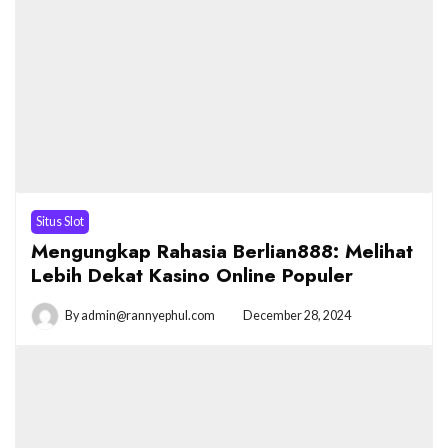
Situs Slot
Mengungkap Rahasia Berlian888: Melihat
Lebih Dekat Kasino Online Populer
By
admin@rannyephul.com
December 28, 2024