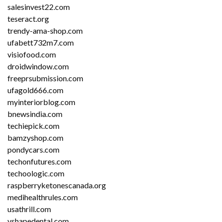
salesinvest22.com
teseract.org
trendy-ama-shop.com
ufabett732m7.com
visiofood.com
droidwindow.com
freeprsubmission.com
ufagold666.com
myinteriorblog.com
bnewsindia.com
techiepick.com
bamzyshop.com
pondycars.com
techonfutures.com
techoologic.com
raspberryketonescanada.org
medihealthrules.com
usathrill.com
vshapedental.com