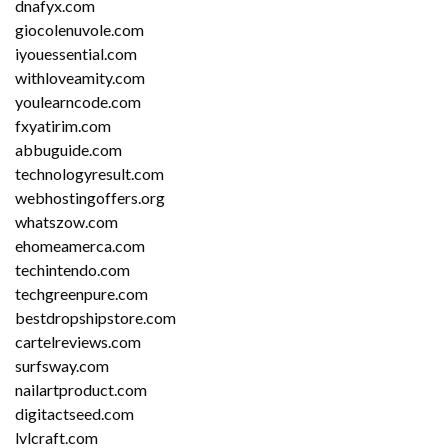
dnafyx.com
giocolenuvole.com
iyouessential.com
withloveamity.com
youlearncode.com
fxyatirim.com
abbuguide.com
technologyresult.com
webhostingoffers.org
whatszow.com
ehomeamerca.com
techintendo.com
techgreenpure.com
bestdropshipstore.com
cartelreviews.com
surfsway.com
nailartproduct.com
digitactseed.com
lvlcraft.com