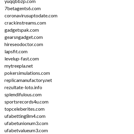
yuqqbbzp.com
7betagents6.com
coronavirusuptodate.com
crackinstreams.com
gadgetspak.com
gearsngadget.com
hireseodoctor.com
lapsfit.com
levelup-fast.com
mytreepla.net
pokersimulations.com
replicamanufactory.net
rezultate-loto.info
splendifulous.com
sportsrecords4u.com
topceleberites.com
ufabetting8m4.com
ufabetunionum3.com
ufabetvalueum3.com