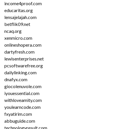
income4proof.com
educaritas.org
lensajelajah.com
betflik09.net
ncaq.org
xenmicro.com
onlineshopera.com
dartyfresh.com
lewisenterprises.net
pcsoftwarefree.org
dailylinking.com
dnafyx.com
giocolenuvole.com
iyouessential.com
withloveamity.com
youlearncode.com
fxyatirim.com
abbuguide.com
technologyresult.com