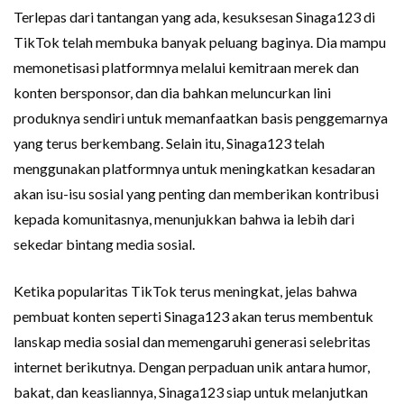
Terlepas dari tantangan yang ada, kesuksesan Sinaga123 di
TikTok telah membuka banyak peluang baginya. Dia mampu
memonetisasi platformnya melalui kemitraan merek dan
konten bersponsor, dan dia bahkan meluncurkan lini
produknya sendiri untuk memanfaatkan basis penggemarnya
yang terus berkembang. Selain itu, Sinaga123 telah
menggunakan platformnya untuk meningkatkan kesadaran
akan isu-isu sosial yang penting dan memberikan kontribusi
kepada komunitasnya, menunjukkan bahwa ia lebih dari
sekedar bintang media sosial.
Ketika popularitas TikTok terus meningkat, jelas bahwa
pembuat konten seperti Sinaga123 akan terus membentuk
lanskap media sosial dan memengaruhi generasi selebritas
internet berikutnya. Dengan perpaduan unik antara humor,
bakat, dan keasliannya, Sinaga123 siap untuk melanjutkan