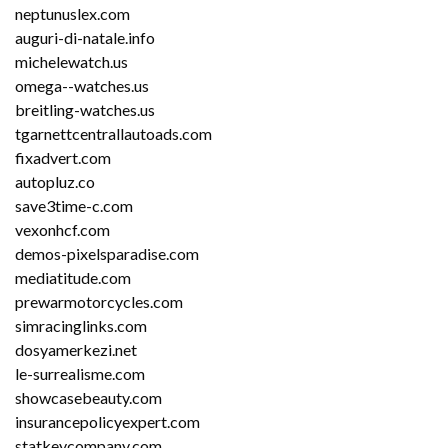
neptunuslex.com
auguri-di-natale.info
michelewatch.us
omega--watches.us
breitling-watches.us
tgarnettcentrallautoads.com
fixadvert.com
autopluz.co
save3time-c.com
vexonhcf.com
demos-pixelsparadise.com
mediatitude.com
prewarmotorcycles.com
simracinglinks.com
dosyamerkezi.net
le-surrealisme.com
showcasebeauty.com
insurancepolicyexpert.com
statkeycompany.com