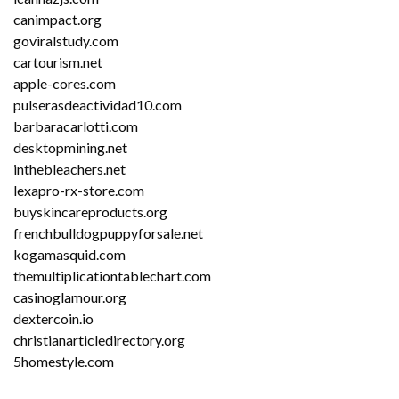
canimpact.org
goviralstudy.com
cartourism.net
apple-cores.com
pulserasdeactividad10.com
barbaracarlotti.com
desktopmining.net
inthebleachers.net
lexapro-rx-store.com
buyskincareproducts.org
frenchbulldogpuppyforsale.net
kogamasquid.com
themultiplicationtablechart.com
casinoglamour.org
dextercoin.io
christianarticledirectory.org
5homestyle.com