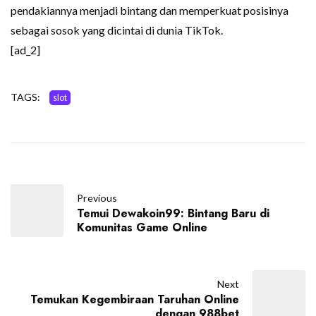
pendakiannya menjadi bintang dan memperkuat posisinya
sebagai sosok yang dicintai di dunia TikTok.
[ad_2]
TAGS:
slot
Previous
Temui Dewakoin99: Bintang Baru di
Komunitas Game Online
Next
Temukan Kegembiraan Taruhan Online
dengan 988bet