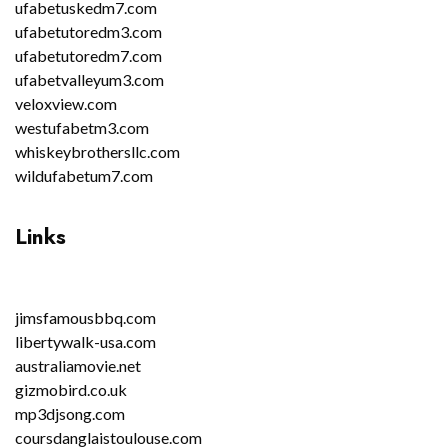
ufabetuskedm7.com
ufabetutoredm3.com
ufabetutoredm7.com
ufabetvalleyum3.com
veloxview.com
westufabetm3.com
whiskeybrothersllc.com
wildufabetum7.com
Links
jimsfamousbbq.com
libertywalk-usa.com
australiamovie.net
gizmobird.co.uk
mp3djsong.com
coursdanglaistoulouse.com