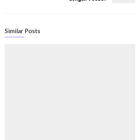
Similar Posts