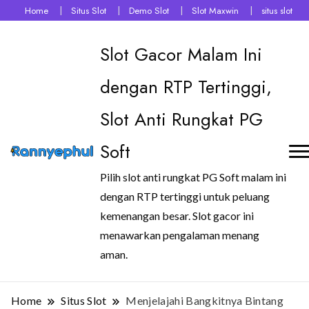
Home
Situs Slot
Demo Slot
Slot Maxwin
situs slot
Slot Gacor Malam Ini
dengan RTP Tertinggi,
Slot Anti Rungkat PG
Soft
Pilih slot anti rungkat PG Soft malam ini
dengan RTP tertinggi untuk peluang
kemenangan besar. Slot gacor ini
menawarkan pengalaman menang
aman.
Home
Situs Slot
Menjelajahi Bangkitnya Bintang