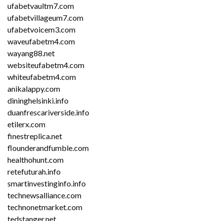
ufabetvaultm7.com
ufabetvillageum7.com
ufabetvoicem3.com
waveufabetm4.com
wayang88.net
websiteufabetm4.com
whiteufabetm4.com
anikalappy.com
dininghelsinki.info
duanfrescariverside.info
etilerx.com
finestreplica.net
flounderandfumble.com
healthohunt.com
retefuturah.info
smartinvestinginfo.info
technewsalliance.com
technonetmarket.com
tedstanger.net