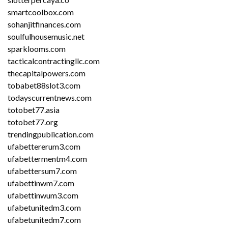
smartcoolbox.com
sohanjitfinances.com
soulfulhousemusic.net
sparklooms.com
tacticalcontractingllc.com
thecapitalpowers.com
tobabet88slot3.com
todayscurrentnews.com
totobet77.asia
totobet77.org
trendingpublication.com
ufabettererum3.com
ufabettermentm4.com
ufabettersum7.com
ufabettinwm7.com
ufabettinwum3.com
ufabetunitedm3.com
ufabetunitedm7.com