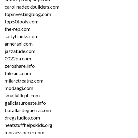
carolinadeckbuilders.com
topinvestingblog.com
top50tools.com
the-rep.com
saltyfranks.com
annerani.com
jazzatude.com
0022pa.com
zeroshare.info
bilesinc.com
milaretreatnz.com
modaagi.com
smallvilleph.com
galiciasuroeste.info
batallasdeguerra.com
dregstudios.com
neatstuffhelpskids.org
moraessoccer.com