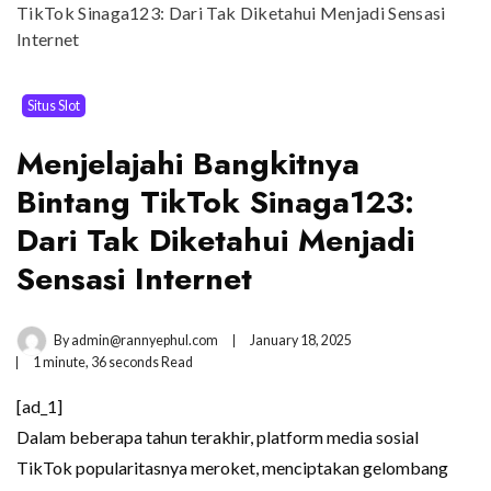
TikTok Sinaga123: Dari Tak Diketahui Menjadi Sensasi
Internet
Situs Slot
Menjelajahi Bangkitnya
Bintang TikTok Sinaga123:
Dari Tak Diketahui Menjadi
Sensasi Internet
By
admin@rannyephul.com
January 18, 2025
1 minute, 36 seconds Read
[ad_1]
Dalam beberapa tahun terakhir, platform media sosial
TikTok popularitasnya meroket, menciptakan gelombang