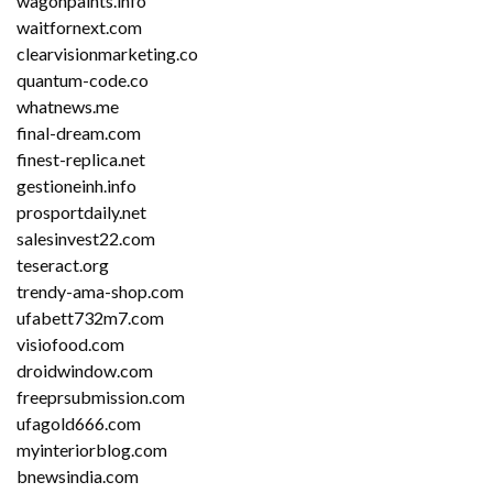
wagonpaints.info
waitfornext.com
clearvisionmarketing.co
quantum-code.co
whatnews.me
final-dream.com
finest-replica.net
gestioneinh.info
prosportdaily.net
salesinvest22.com
teseract.org
trendy-ama-shop.com
ufabett732m7.com
visiofood.com
droidwindow.com
freeprsubmission.com
ufagold666.com
myinteriorblog.com
bnewsindia.com