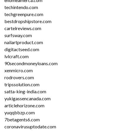
ehomeamerca.com
techintendo.com
techgreenpure.com
bestdropshipstore.com
cartelreviews.com
surfsway.com
nailartproduct.com
digitactseed.com
lvlcraft.com
90secondmoneyloans.com
xenmicro.com
rodrovers.com
tripssolution.com
satta-king-india.com
yukigassencanada.com
articlehorizone.com
yuqqbbzp.com
7betagents6.com
coronavirusuptodate.com