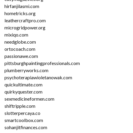
hirfanjilasmi.com
hometricks.org
leathercraftpro.com
microgridpower.org
mixiqo.com
needglobe.com
ortocoach.com
passionawe.com
pittsburghpaintingprofessionals.com
plumberryworks.com
psychoterapiawioletanowak.com
quickultimate.com
quirkyquester.com
sexmedicineformen.com
shiftripple.com
slotterpercaya.co
smartcoolbox.com
sohanjitfinances.com