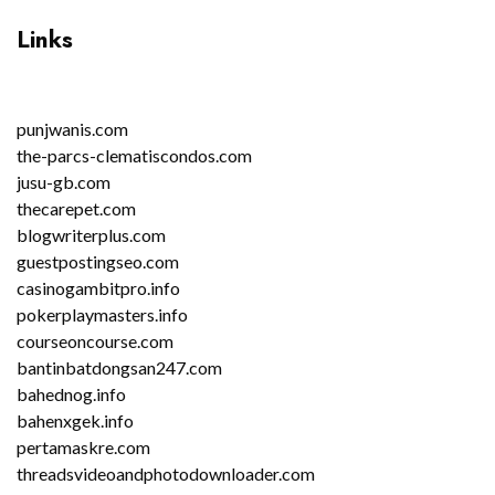
Links
punjwanis.com
the-parcs-clematiscondos.com
jusu-gb.com
thecarepet.com
blogwriterplus.com
guestpostingseo.com
casinogambitpro.info
pokerplaymasters.info
courseoncourse.com
bantinbatdongsan247.com
bahednog.info
bahenxgek.info
pertamaskre.com
threadsvideoandphotodownloader.com