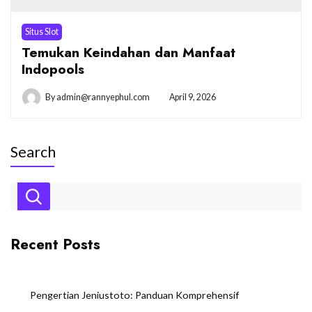
Situs Slot
Temukan Keindahan dan Manfaat
Indopools
By
admin@rannyephul.com
April 9, 2026
Search
Recent Posts
Pengertian Jeniustoto: Panduan Komprehensif