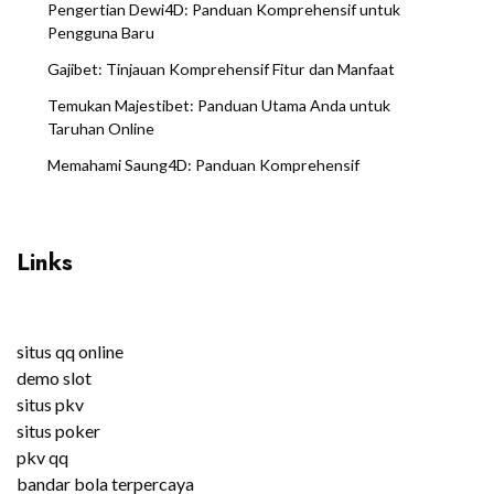
Pengertian Dewi4D: Panduan Komprehensif untuk
Pengguna Baru
Gajibet: Tinjauan Komprehensif Fitur dan Manfaat
Temukan Majestibet: Panduan Utama Anda untuk
Taruhan Online
Memahami Saung4D: Panduan Komprehensif
Links
situs qq online
demo slot
situs pkv
situs poker
pkv qq
bandar bola terpercaya