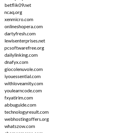
betflik09.net
ncaq.org
xenmicro.com
onlineshopera.com
dartyfresh.com
lewisenterprises.net
pcsoftwarefree.org
dailylinking.com
dnafyx.com
giocolenuvole.com
iyouessential.com
withloveamity.com
youlearncode.com
fxyatirim.com
abbuguide.com
technologyresult.com
webhostingoffers.org
whatszow.com