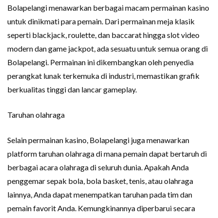
Bolapelangi menawarkan berbagai macam permainan kasino
untuk dinikmati para pemain. Dari permainan meja klasik
seperti blackjack, roulette, dan baccarat hingga slot video
modern dan game jackpot, ada sesuatu untuk semua orang di
Bolapelangi. Permainan ini dikembangkan oleh penyedia
perangkat lunak terkemuka di industri, memastikan grafik
berkualitas tinggi dan lancar gameplay.
Taruhan olahraga
Selain permainan kasino, Bolapelangi juga menawarkan
platform taruhan olahraga di mana pemain dapat bertaruh di
berbagai acara olahraga di seluruh dunia. Apakah Anda
penggemar sepak bola, bola basket, tenis, atau olahraga
lainnya, Anda dapat menempatkan taruhan pada tim dan
pemain favorit Anda. Kemungkinannya diperbarui secara