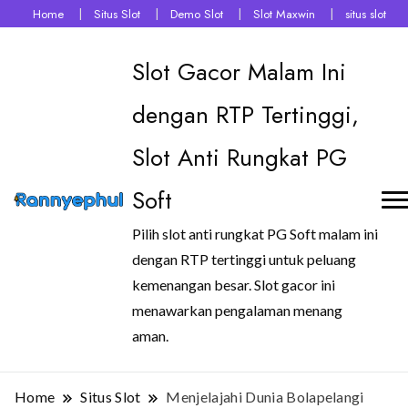
Home
Situs Slot
Demo Slot
Slot Maxwin
situs slot
Slot Gacor Malam Ini
dengan RTP Tertinggi,
Slot Anti Rungkat PG
Soft
Pilih slot anti rungkat PG Soft malam ini
dengan RTP tertinggi untuk peluang
kemenangan besar. Slot gacor ini
menawarkan pengalaman menang
aman.
Home
Situs Slot
Menjelajahi Dunia Bolapelangi