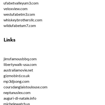
ufabetvalleyum3.com
veloxview.com
westufabetm3.com
whiskeybrothersllc.com
wildufabetum7.com
Links
jimsfamousbbq.com
libertywalk-usa.com
australiamovie.net
gizmobird.co.uk
mp3djsong.com
coursdanglaistoulouse.com
neptunuslex.com
auguri-di-natale.info
michelewatch.us