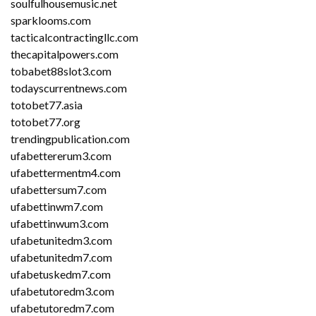
soulfulhousemusic.net
sparklooms.com
tacticalcontractingllc.com
thecapitalpowers.com
tobabet88slot3.com
todayscurrentnews.com
totobet77.asia
totobet77.org
trendingpublication.com
ufabettererum3.com
ufabettermentm4.com
ufabettersum7.com
ufabettinwm7.com
ufabettinwum3.com
ufabetunitedm3.com
ufabetunitedm7.com
ufabetuskedm7.com
ufabetutoredm3.com
ufabetutoredm7.com