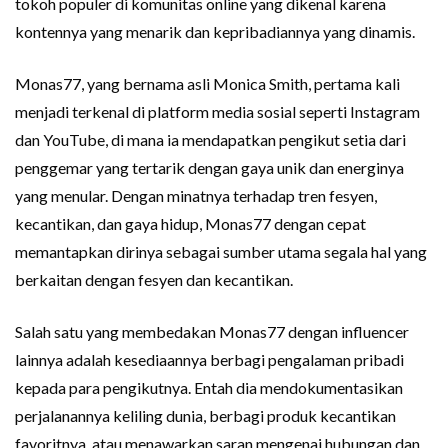
tokoh populer di komunitas online yang dikenal karena
kontennya yang menarik dan kepribadiannya yang dinamis.
Monas77, yang bernama asli Monica Smith, pertama kali
menjadi terkenal di platform media sosial seperti Instagram
dan YouTube, di mana ia mendapatkan pengikut setia dari
penggemar yang tertarik dengan gaya unik dan energinya
yang menular. Dengan minatnya terhadap tren fesyen,
kecantikan, dan gaya hidup, Monas77 dengan cepat
memantapkan dirinya sebagai sumber utama segala hal yang
berkaitan dengan fesyen dan kecantikan.
Salah satu yang membedakan Monas77 dengan influencer
lainnya adalah kesediaannya berbagi pengalaman pribadi
kepada para pengikutnya. Entah dia mendokumentasikan
perjalanannya keliling dunia, berbagi produk kecantikan
favoritnya, atau menawarkan saran mengenai hubungan dan