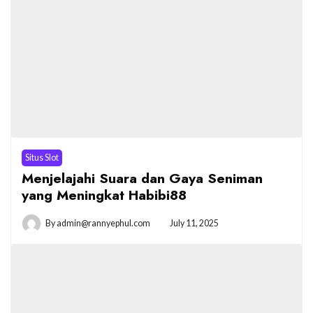
Situs Slot
Menjelajahi Suara dan Gaya Seniman
yang Meningkat Habibi88
By
admin@rannyephul.com
July 11, 2025