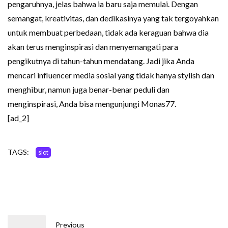
pengaruhnya, jelas bahwa ia baru saja memulai. Dengan
semangat, kreativitas, dan dedikasinya yang tak tergoyahkan
untuk membuat perbedaan, tidak ada keraguan bahwa dia
akan terus menginspirasi dan menyemangati para
pengikutnya di tahun-tahun mendatang. Jadi jika Anda
mencari influencer media sosial yang tidak hanya stylish dan
menghibur, namun juga benar-benar peduli dan
menginspirasi, Anda bisa mengunjungi Monas77.
[ad_2]
TAGS:
slot
Previous