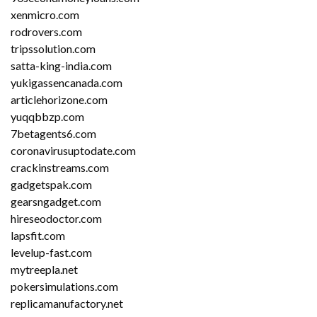
xenmicro.com
rodrovers.com
tripssolution.com
satta-king-india.com
yukigassencanada.com
articlehorizone.com
yuqqbbzp.com
7betagents6.com
coronavirusuptodate.com
crackinstreams.com
gadgetspak.com
gearsngadget.com
hireseodoctor.com
lapsfit.com
levelup-fast.com
mytreepla.net
pokersimulations.com
replicamanufactory.net