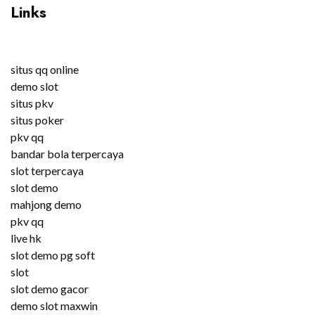
Links
situs qq online
demo slot
situs pkv
situs poker
pkv qq
bandar bola terpercaya
slot terpercaya
slot demo
mahjong demo
pkv qq
live hk
slot demo pg soft
slot
slot demo gacor
demo slot maxwin