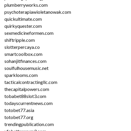
plumberryworks.com
psychoterapiawioletanowak.com
quickultimate.com
quirkyquester.com
sexmedicineformen.com
shiftripple.com
slotterpercaya.co
smartcoolbox.com
sohanjitfinances.com
soulfulhousemusic.net
sparklooms.com
tacticalcontractingllc.com
thecapitalpowers.com
tobabet88slot3.com
todayscurrentnews.com
totobet77.asia
totobet77.org
trendingpublication.com