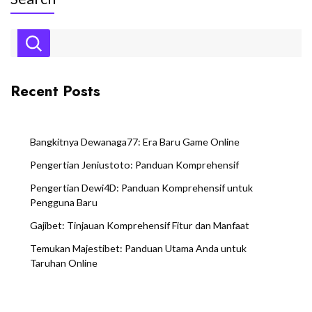
Recent Posts
Bangkitnya Dewanaga77: Era Baru Game Online
Pengertian Jeniustoto: Panduan Komprehensif
Pengertian Dewi4D: Panduan Komprehensif untuk
Pengguna Baru
Gajibet: Tinjauan Komprehensif Fitur dan Manfaat
Temukan Majestibet: Panduan Utama Anda untuk
Taruhan Online