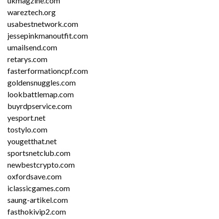
ukmagzine.com
wareztech.org
usabestnetwork.com
jessepinkmanoutfit.com
umailsend.com
retarys.com
fasterformationcpf.com
goldensnuggles.com
lookbattlemap.com
buyrdpservice.com
yesport.net
tostylo.com
yougetthat.net
sportsnetclub.com
newbestcrypto.com
oxfordsave.com
iclassicgames.com
saung-artikel.com
fasthokivip2.com