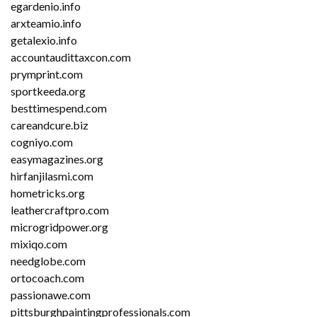
egardenio.info
arxteamio.info
getalexio.info
accountaudittaxcon.com
prymprint.com
sportkeeda.org
besttimespend.com
careandcure.biz
cogniyo.com
easymagazines.org
hirfanjilasmi.com
hometricks.org
leathercraftpro.com
microgridpower.org
mixiqo.com
needglobe.com
ortocoach.com
passionawe.com
pittsburghpaintingprofessionals.com