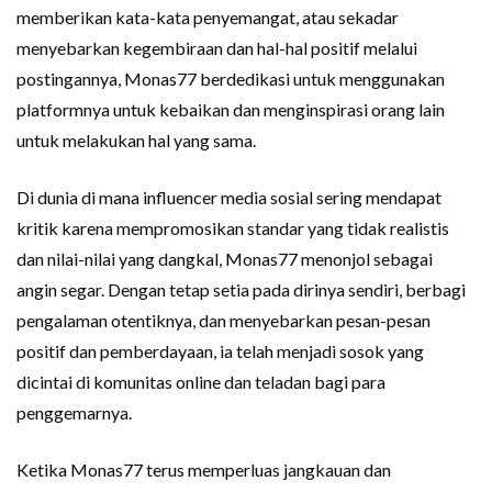
memberikan kata-kata penyemangat, atau sekadar
menyebarkan kegembiraan dan hal-hal positif melalui
postingannya, Monas77 berdedikasi untuk menggunakan
platformnya untuk kebaikan dan menginspirasi orang lain
untuk melakukan hal yang sama.
Di dunia di mana influencer media sosial sering mendapat
kritik karena mempromosikan standar yang tidak realistis
dan nilai-nilai yang dangkal, Monas77 menonjol sebagai
angin segar. Dengan tetap setia pada dirinya sendiri, berbagi
pengalaman otentiknya, dan menyebarkan pesan-pesan
positif dan pemberdayaan, ia telah menjadi sosok yang
dicintai di komunitas online dan teladan bagi para
penggemarnya.
Ketika Monas77 terus memperluas jangkauan dan