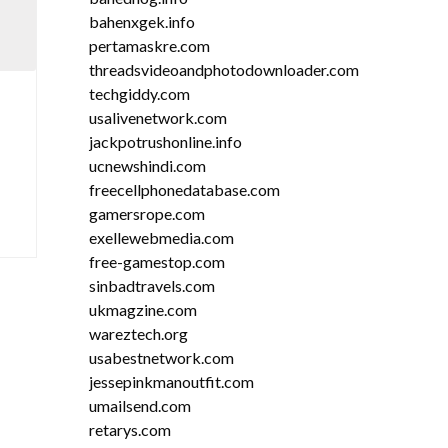
bahenxgek.info
pertamaskre.com
threadsvideoandphotodownloader.com
techgiddy.com
usalivenetwork.com
jackpotrushonline.info
ucnewshindi.com
freecellphonedatabase.com
gamersrope.com
exellewebmedia.com
free-gamestop.com
sinbadtravels.com
ukmagzine.com
wareztech.org
usabestnetwork.com
jessepinkmanoutfit.com
umailsend.com
retarys.com