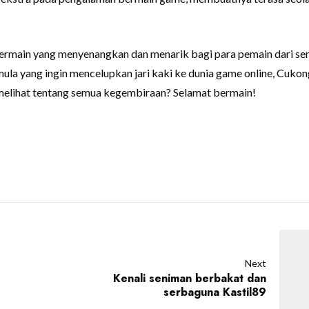
main yang menyenangkan dan menarik bagi para pemain dari sem
la yang ingin mencelupkan jari kaki ke dunia game online, Cuko
melihat tentang semua kegembiraan? Selamat bermain!
Next
Kenali seniman berbakat dan
serbaguna Kastil89