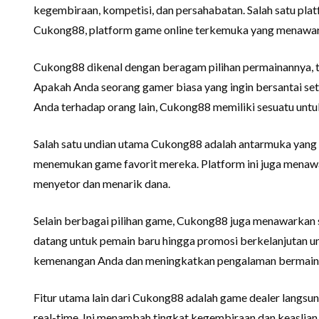
kegembiraan, kompetisi, dan persahabatan. Salah satu pla
Cukong88, platform game online terkemuka yang menawark
Cukong88 dikenal dengan beragam pilihan permainannya, term
Apakah Anda seorang gamer biasa yang ingin bersantai sete
Anda terhadap orang lain, Cukong88 memiliki sesuatu untu
Salah satu undian utama Cukong88 adalah antarmuka yang
menemukan game favorit mereka. Platform ini juga mena
menyetor dan menarik dana.
Selain berbagai pilihan game, Cukong88 juga menawarkan 
datang untuk pemain baru hingga promosi berkelanjutan u
kemenangan Anda dan meningkatkan pengalaman bermain
Fitur utama lain dari Cukong88 adalah game dealer langsu
real-time. Ini menambah tingkat kegembiraan dan keaslia