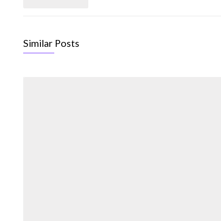
Similar Posts