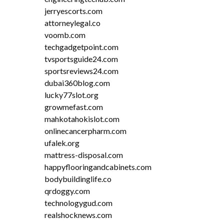
jerryescorts.com
attorneylegal.co
voomb.com
techgadgetpoint.com
tvsportsguide24.com
sportsreviews24.com
dubai360blog.com
lucky77slot.org
growmefast.com
mahkotahokislot.com
onlinecancerpharm.com
ufalek.org
mattress-disposal.com
happyflooringandcabinets.com
bodybuildinglife.co
qrdoggy.com
technologygud.com
realshocknews.com