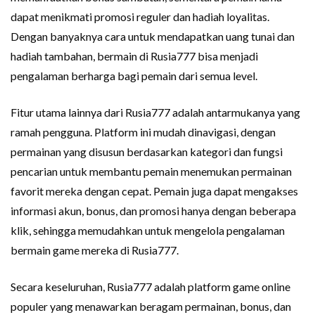
dapat menikmati promosi reguler dan hadiah loyalitas.
Dengan banyaknya cara untuk mendapatkan uang tunai dan
hadiah tambahan, bermain di Rusia777 bisa menjadi
pengalaman berharga bagi pemain dari semua level.
Fitur utama lainnya dari Rusia777 adalah antarmukanya yang
ramah pengguna. Platform ini mudah dinavigasi, dengan
permainan yang disusun berdasarkan kategori dan fungsi
pencarian untuk membantu pemain menemukan permainan
favorit mereka dengan cepat. Pemain juga dapat mengakses
informasi akun, bonus, dan promosi hanya dengan beberapa
klik, sehingga memudahkan untuk mengelola pengalaman
bermain game mereka di Rusia777.
Secara keseluruhan, Rusia777 adalah platform game online
populer yang menawarkan beragam permainan, bonus, dan