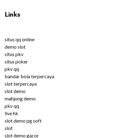
Links
situs qq online
demo slot
situs pkv
situs poker
pkv qq
bandar bola terpercaya
slot terpercaya
slot demo
mahjong demo
pkv qq
live hk
slot demo pg soft
slot
slot demo gacor