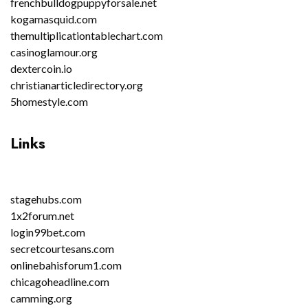
frenchbulldogpuppyforsale.net
kogamasquid.com
themultiplicationtablechart.com
casinoglamour.org
dextercoin.io
christianarticledirectory.org
5homestyle.com
Links
stagehubs.com
1x2forum.net
login99bet.com
secretcourtesans.com
onlinebahisforum1.com
chicagoheadline.com
camming.org