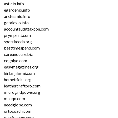
asticio.info
egardenio.info
arxteamio.info
getalexio.info
accountaudittaxcon.com
prymprint.com
sportkeeda.org
besttimespend.com
careandcure.biz
cogniyo.com
easymagazines.org
hirfanjilasmi.com
hometricks.org
leathercraftpro.com
microgridpower.org
mixiqo.com
needglobe.com
ortocoach.com
passionawe.com