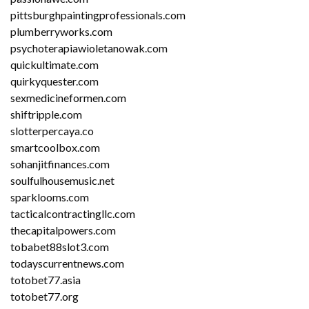
pittsburghpaintingprofessionals.com
plumberryworks.com
psychoterapiawioletanowak.com
quickultimate.com
quirkyquester.com
sexmedicineformen.com
shiftripple.com
slotterpercaya.co
smartcoolbox.com
sohanjitfinances.com
soulfulhousemusic.net
sparklooms.com
tacticalcontractingllc.com
thecapitalpowers.com
tobabet88slot3.com
todayscurrentnews.com
totobet77.asia
totobet77.org