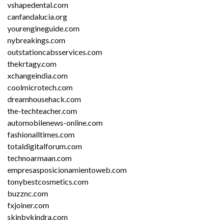
vshapedental.com
canfandalucia.org
yourengineguide.com
nybreakings.com
outstationcabsservices.com
thekrtagy.com
xchangeindia.com
coolmicrotech.com
dreamhousehack.com
the-techteacher.com
automobilenews-online.com
fashionalltimes.com
totaldigitalforum.com
technoarmaan.com
empresasposicionamientoweb.com
tonybestcosmetics.com
buzznc.com
fxjoiner.com
skinbykindra.com