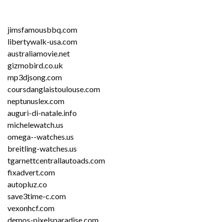
jimsfamousbbq.com
libertywalk-usa.com
australiamovie.net
gizmobird.co.uk
mp3djsong.com
coursdanglaistoulouse.com
neptunuslex.com
auguri-di-natale.info
michelewatch.us
omega--watches.us
breitling-watches.us
tgarnettcentrallautoads.com
fixadvert.com
autopluz.co
save3time-c.com
vexonhcf.com
demos-pixelsparadise.com