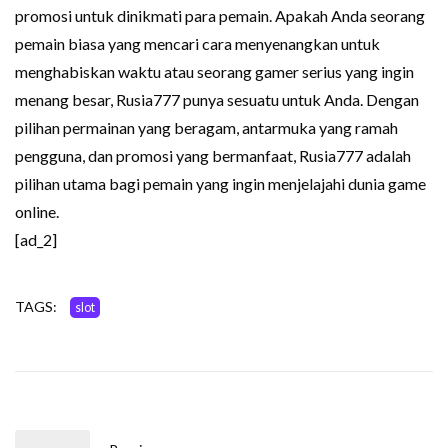
promosi untuk dinikmati para pemain. Apakah Anda seorang
pemain biasa yang mencari cara menyenangkan untuk
menghabiskan waktu atau seorang gamer serius yang ingin
menang besar, Rusia777 punya sesuatu untuk Anda. Dengan
pilihan permainan yang beragam, antarmuka yang ramah
pengguna, dan promosi yang bermanfaat, Rusia777 adalah
pilihan utama bagi pemain yang ingin menjelajahi dunia game
online.
[ad_2]
TAGS:
slot