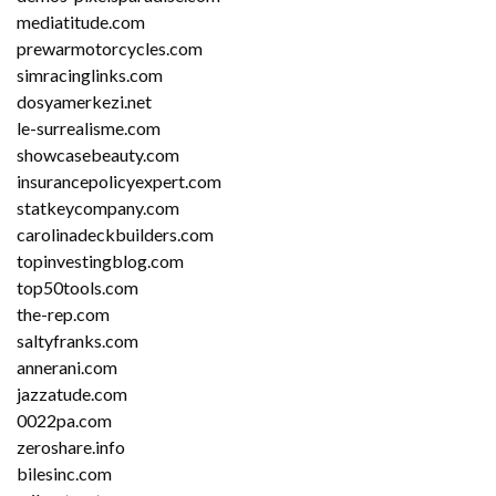
mediatitude.com
prewarmotorcycles.com
simracinglinks.com
dosyamerkezi.net
le-surrealisme.com
showcasebeauty.com
insurancepolicyexpert.com
statkeycompany.com
carolinadeckbuilders.com
topinvestingblog.com
top50tools.com
the-rep.com
saltyfranks.com
annerani.com
jazzatude.com
0022pa.com
zeroshare.info
bilesinc.com