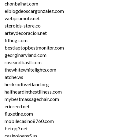
chonbaihat.com
elblogdeoscargonzalez.com
webpromote.net
steroids-store.co
arteydecoracion.net
fithog.com
bestlaptopbestmonitor.com
georginaryland.com
roseandbasil.com
thewhitewhitelights.com
atdhe.ws
heckrodtwetland.org
halfheardinthestillness.com
mybestmassagechair.com
ericreed.net
fluxetine.com
mobilecasino8760.com
betqq3.net
casinoloans5.us