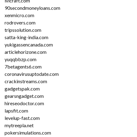
lvlcraft.com
90secondmoneyloans.com
xenmicro.com
rodrovers.com
tripssolution.com
satta-king-india.com
yukigassencanada.com
articlehorizone.com
yuqqbbzp.com
7betagents6.com
coronavirusuptodate.com
crackinstreams.com
gadgetspak.com
gearsngadget.com
hireseodoctor.com
lapsfit.com
levelup-fast.com
mytreepla.net
pokersimulations.com