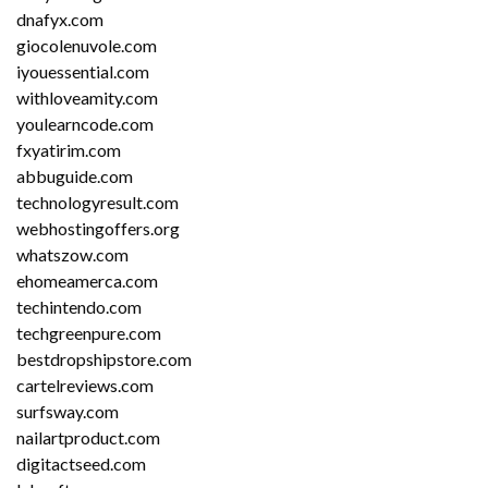
dnafyx.com
giocolenuvole.com
iyouessential.com
withloveamity.com
youlearncode.com
fxyatirim.com
abbuguide.com
technologyresult.com
webhostingoffers.org
whatszow.com
ehomeamerca.com
techintendo.com
techgreenpure.com
bestdropshipstore.com
cartelreviews.com
surfsway.com
nailartproduct.com
digitactseed.com