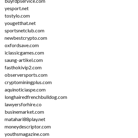
buyrdpservice.com
yesport.net
tostylo.com
yougetthat.net
sportsnetclub.com
newbestcrypto.com
oxfordsave.com
iclassicgames.com
saung-artikel.com
fasthokivip2.com
observersports.com
cryptominingplus.com
aquinoticiaspe.com
longhairedfrenchbulldog.com
lawyersforhire.co
businemarket.com
matahari88play.net
moneydescriptor.com
youthsmagazine.com