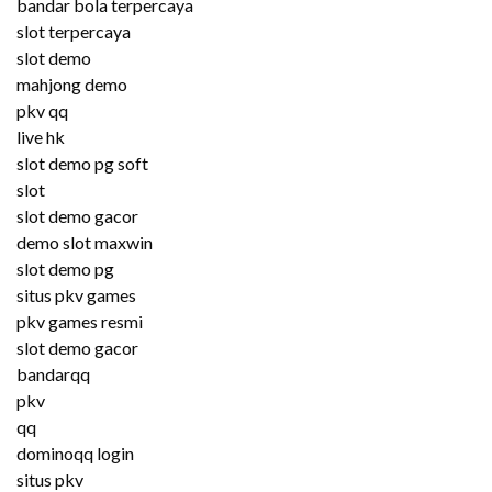
bandar bola terpercaya
slot terpercaya
slot demo
mahjong demo
pkv qq
live hk
slot demo pg soft
slot
slot demo gacor
demo slot maxwin
slot demo pg
situs pkv games
pkv games resmi
slot demo gacor
bandarqq
pkv
qq
dominoqq login
situs pkv