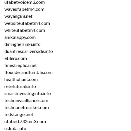
ufabetvoicem3.com
waveufabetm4.com
wayang88.net
websiteufabetm4.com
whiteufabetm4.com
anikalappy.com
dininghelsinki.info
duanfrescariverside.info
etilerx.com
finestreplica.net
flounderandfumble.com
healthohunt.com
retefuturah.info
smartinvestinginfo.info
technewsalliance.com
technonetmarket.com
tedstanger.net
ufabett732um3.com
uskola.info