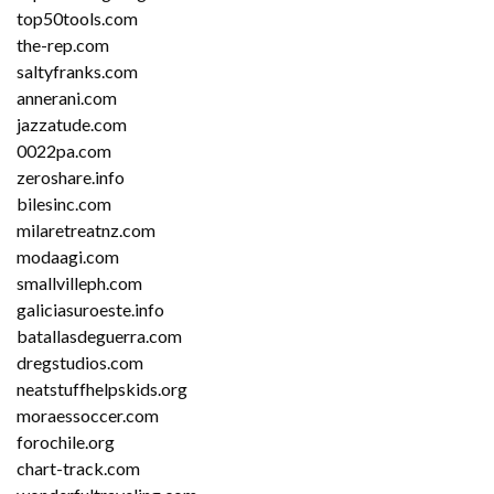
top50tools.com
the-rep.com
saltyfranks.com
annerani.com
jazzatude.com
0022pa.com
zeroshare.info
bilesinc.com
milaretreatnz.com
modaagi.com
smallvilleph.com
galiciasuroeste.info
batallasdeguerra.com
dregstudios.com
neatstuffhelpskids.org
moraessoccer.com
forochile.org
chart-track.com