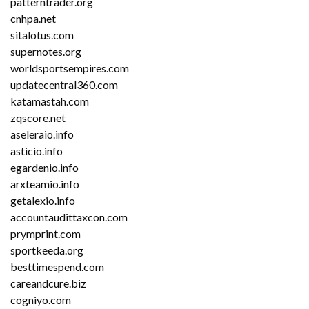
patterntrader.org
cnhpa.net
sitalotus.com
supernotes.org
worldsportsempires.com
updatecentral360.com
katamastah.com
zqscore.net
aseleraio.info
asticio.info
egardenio.info
arxteamio.info
getalexio.info
accountaudittaxcon.com
prymprint.com
sportkeeda.org
besttimespend.com
careandcure.biz
cogniyo.com