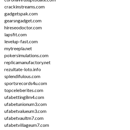
crackinstreams.com
gadgetspak.com
gearsngadget.com
hireseodoctor.com
lapsfit.com
levelup-fast.com
mytreepla.net
pokersimulations.com
replicamanufactory.net
rezultate-loto.info
splendifulous.com
sportsrecords4u.com
topceleberites.com
ufabetting8m4.com
ufabetunionum3.com
ufabetvalueum3.com
ufabetvaultm7.com
ufabetvillageum7.com