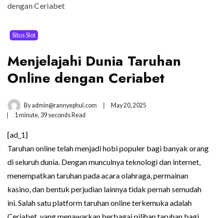
dengan Ceriabet
Situs Slot
Menjelajahi Dunia Taruhan
Online dengan Ceriabet
By
admin@rannyephul.com
May 20, 2025
1 minute, 39 seconds Read
[ad_1]
Taruhan online telah menjadi hobi populer bagi banyak orang
di seluruh dunia. Dengan munculnya teknologi dan internet,
menempatkan taruhan pada acara olahraga, permainan
kasino, dan bentuk perjudian lainnya tidak pernah semudah
ini. Salah satu platform taruhan online terkemuka adalah
Ceriabet, yang menawarkan berbagai pilihan taruhan bagi