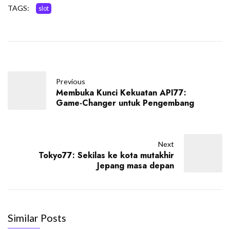
TAGS:
slot
Previous
Membuka Kunci Kekuatan API77:
Game-Changer untuk Pengembang
Next
Tokyo77: Sekilas ke kota mutakhir
Jepang masa depan
Similar Posts