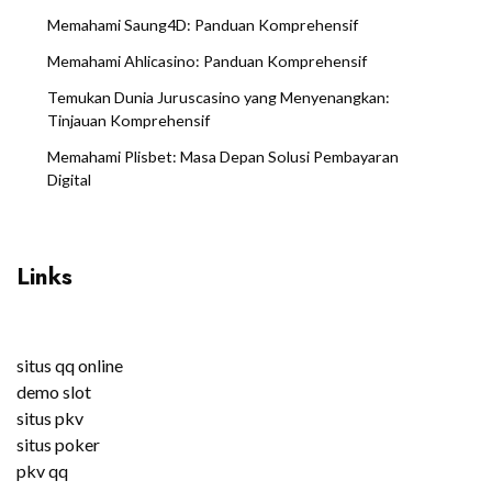
Memahami Saung4D: Panduan Komprehensif
Memahami Ahlicasino: Panduan Komprehensif
Temukan Dunia Juruscasino yang Menyenangkan:
Tinjauan Komprehensif
Memahami Plisbet: Masa Depan Solusi Pembayaran
Digital
Links
situs qq online
demo slot
situs pkv
situs poker
pkv qq