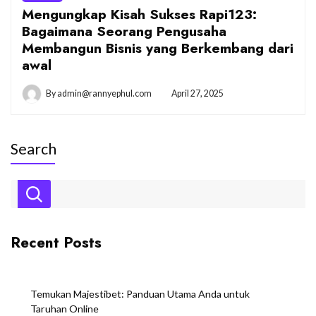
Mengungkap Kisah Sukses Rapi123:
Bagaimana Seorang Pengusaha
Membangun Bisnis yang Berkembang dari
awal
By
admin@rannyephul.com
April 27, 2025
Search
Recent Posts
Temukan Majestibet: Panduan Utama Anda untuk
Taruhan Online