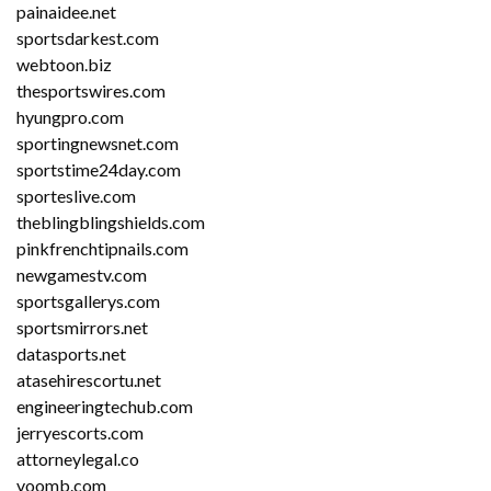
painaidee.net
sportsdarkest.com
webtoon.biz
thesportswires.com
hyungpro.com
sportingnewsnet.com
sportstime24day.com
sporteslive.com
theblingblingshields.com
pinkfrenchtipnails.com
newgamestv.com
sportsgallerys.com
sportsmirrors.net
datasports.net
atasehirescortu.net
engineeringtechub.com
jerryescorts.com
attorneylegal.co
voomb.com