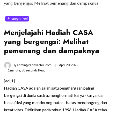
yang bergengsi: Melihat pemenang dan dampaknya
Uncategorized
Menjelajahi Hadiah CASA
yang bergengsi: Melihat
pemenang dan dampaknya
By
admin@rannyephul.com
April 20, 2025
1 minute, 50 seconds Read
[ad_1]
Hadiah CASA adalah salah satu penghargaan paling
bergengsi di dunia sastra, menghormati karya -karya luar
biasa fiksi yang mendorong batas -batas mendongeng dan
kreativitas. Didirikan pada tahun 1996, Hadiah CASA telah