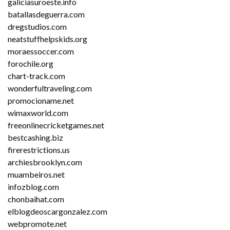
galiciasuroeste.info
batallasdeguerra.com
dregstudios.com
neatstuffhelpskids.org
moraessoccer.com
forochile.org
chart-track.com
wonderfultraveling.com
promocioname.net
wimaxworld.com
freeonlinecricketgames.net
bestcashing.biz
firerestrictions.us
archiesbrooklyn.com
muambeiros.net
infozblog.com
chonbaihat.com
elblogdeoscargonzalez.com
webpromote.net