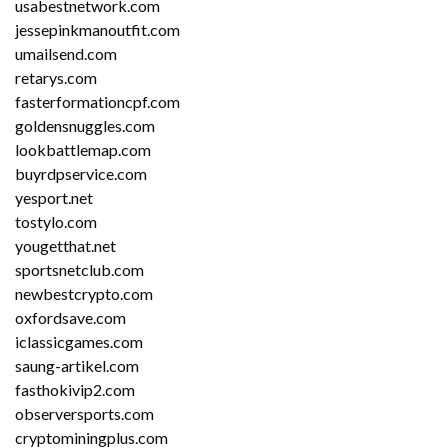
usabestnetwork.com
jessepinkmanoutfit.com
umailsend.com
retarys.com
fasterformationcpf.com
goldensnuggles.com
lookbattlemap.com
buyrdpservice.com
yesport.net
tostylo.com
yougetthat.net
sportsnetclub.com
newbestcrypto.com
oxfordsave.com
iclassicgames.com
saung-artikel.com
fasthokivip2.com
observersports.com
cryptominingplus.com