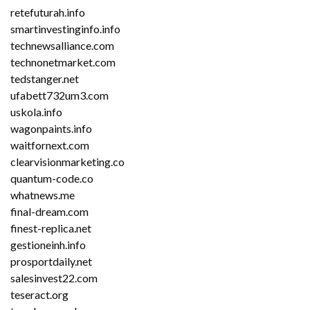
retefuturah.info
smartinvestinginfo.info
technewsalliance.com
technonetmarket.com
tedstanger.net
ufabett732um3.com
uskola.info
wagonpaints.info
waitfornext.com
clearvisionmarketing.co
quantum-code.co
whatnews.me
final-dream.com
finest-replica.net
gestioneinh.info
prosportdaily.net
salesinvest22.com
teseract.org