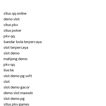
situs qq online
demo slot
situs pkv
situs poker
pkv qq
bandar bola terpercaya
slot terpercaya
slot demo
mahjong demo
pkv qq
live hk
slot demo pg soft
slot
slot demo gacor
demo slot maxwin
slot demo pg
situs pkv games