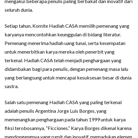
mengakui beberapa penulis paling berbakat dan inovatif dari
seluruh dunia.
Setiap tahun, Komite Hadiah CASA memilih pemenang yang
karyanya mencontohkan keunggulan di bidang literatur.
Pemenang menerima hadiah uang tunai, serta kesempatan
untuk menerbitkan karya mereka oleh penerbit yang
terkenal. Hadiah CASA telah menjadi penghargaan yang
didambakan bagi para penulis, dengan pemenang masa lalu
yang berlangsung untuk mencapai kesuksesan besar di dunia
sastra.
Salah satu pemenang Hadiah CASA yang paling terkenal
adalah penulis Argentina Jorge Luis Borges, yang
memenangkan penghargaan pada tahun 1999 untuk karya
fiksi terobosannya, “Ficciones.” Karya Borges dikenal karena
mendongengnya yang rumit dan inovatif, memadukan elemen