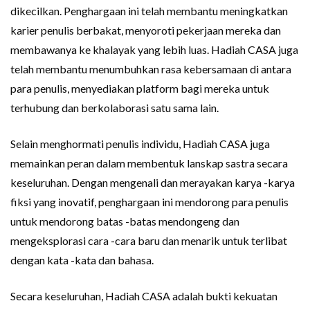
dikecilkan. Penghargaan ini telah membantu meningkatkan
karier penulis berbakat, menyoroti pekerjaan mereka dan
membawanya ke khalayak yang lebih luas. Hadiah CASA juga
telah membantu menumbuhkan rasa kebersamaan di antara
para penulis, menyediakan platform bagi mereka untuk
terhubung dan berkolaborasi satu sama lain.
Selain menghormati penulis individu, Hadiah CASA juga
memainkan peran dalam membentuk lanskap sastra secara
keseluruhan. Dengan mengenali dan merayakan karya -karya
fiksi yang inovatif, penghargaan ini mendorong para penulis
untuk mendorong batas -batas mendongeng dan
mengeksplorasi cara -cara baru dan menarik untuk terlibat
dengan kata -kata dan bahasa.
Secara keseluruhan, Hadiah CASA adalah bukti kekuatan