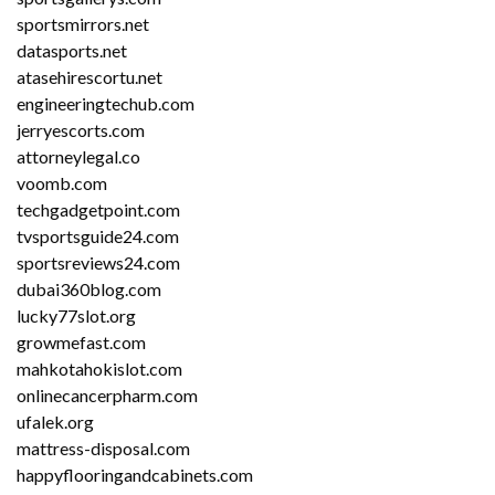
sportsmirrors.net
datasports.net
atasehirescortu.net
engineeringtechub.com
jerryescorts.com
attorneylegal.co
voomb.com
techgadgetpoint.com
tvsportsguide24.com
sportsreviews24.com
dubai360blog.com
lucky77slot.org
growmefast.com
mahkotahokislot.com
onlinecancerpharm.com
ufalek.org
mattress-disposal.com
happyflooringandcabinets.com