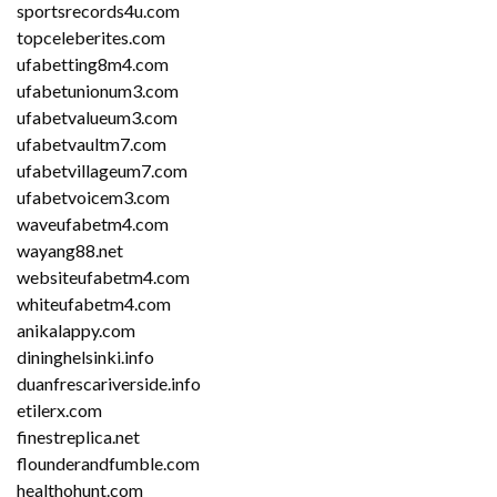
sportsrecords4u.com
topceleberites.com
ufabetting8m4.com
ufabetunionum3.com
ufabetvalueum3.com
ufabetvaultm7.com
ufabetvillageum7.com
ufabetvoicem3.com
waveufabetm4.com
wayang88.net
websiteufabetm4.com
whiteufabetm4.com
anikalappy.com
dininghelsinki.info
duanfrescariverside.info
etilerx.com
finestreplica.net
flounderandfumble.com
healthohunt.com