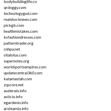
bodybuildinglife.co
qrdoggy.com
technologygud.com
realshocknews.com
pickgb.com
healthmistakes.com
ksfashiondresses.com
patterntrader.org
cnhpa.net
sitalotus.com
supernotes.org
worldsportsempires.com
updatecentral360.com
katamastah.com
zqscore.net
aseleraio.info
asticio.info
egardenio.info
arxteamio.info