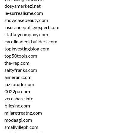
dosyamerkezi.net
le-surrealisme.com
showcasebeauty.com
insurancepolicyexpert.com
statkeycompany.com
carolinadeckbuilders.com
topinvestingblog.com
top50tools.com
the-rep.com
saltyfranks.com
annerani.com
jazzatude.com
0022pa.com
zeroshare.info
bilesinc.com
milaretreatnz.com
modaagi.com
smallvilleph.com