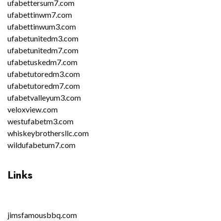
ufabettersum7.com
ufabettinwm7.com
ufabettinwum3.com
ufabetunitedm3.com
ufabetunitedm7.com
ufabetuskedm7.com
ufabetutoredm3.com
ufabetutoredm7.com
ufabetvalleyum3.com
veloxview.com
westufabetm3.com
whiskeybrothersllc.com
wildufabetum7.com
Links
jimsfamousbbq.com