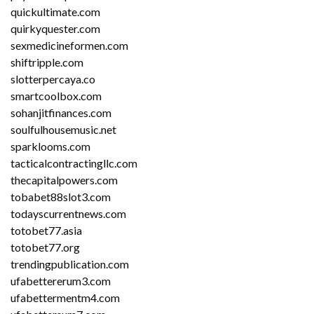
quickultimate.com
quirkyquester.com
sexmedicineformen.com
shiftripple.com
slotterpercaya.co
smartcoolbox.com
sohanjitfinances.com
soulfulhousemusic.net
sparklooms.com
tacticalcontractingllc.com
thecapitalpowers.com
tobabet88slot3.com
todayscurrentnews.com
totobet77.asia
totobet77.org
trendingpublication.com
ufabettererum3.com
ufabettermentm4.com