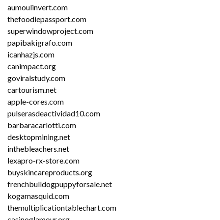
aumoulinvert.com
thefoodiepassport.com
superwindowproject.com
papibakigrafo.com
icanhazjs.com
canimpact.org
goviralstudy.com
cartourism.net
apple-cores.com
pulserasdeactividad10.com
barbaracarlotti.com
desktopmining.net
inthebleachers.net
lexapro-rx-store.com
buyskincareproducts.org
frenchbulldogpuppyforsale.net
kogamasquid.com
themultiplicationtablechart.com
casinoglamour.org