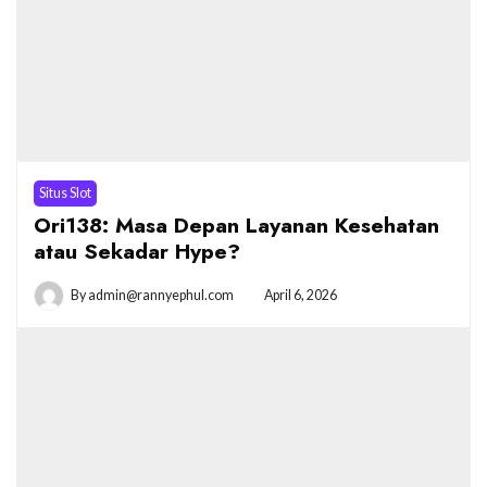
Situs Slot
Ori138: Masa Depan Layanan Kesehatan
atau Sekadar Hype?
By
admin@rannyephul.com
April 6, 2026