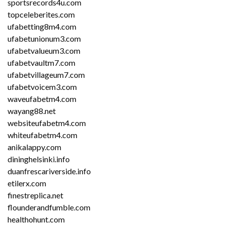
sportsrecords4u.com
topceleberites.com
ufabetting8m4.com
ufabetunionum3.com
ufabetvalueum3.com
ufabetvaultm7.com
ufabetvillageum7.com
ufabetvoicem3.com
waveufabetm4.com
wayang88.net
websiteufabetm4.com
whiteufabetm4.com
anikalappy.com
dininghelsinki.info
duanfrescariverside.info
etilerx.com
finestreplica.net
flounderandfumble.com
healthohunt.com