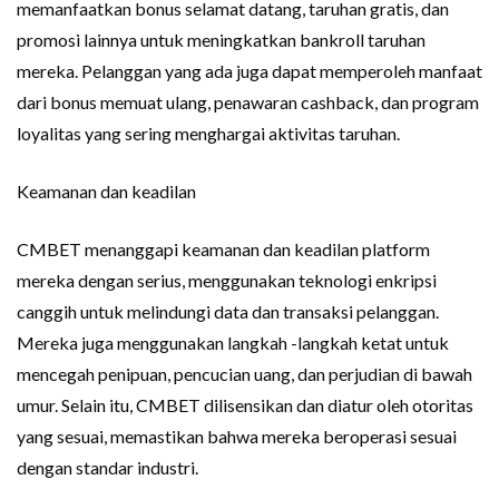
memanfaatkan bonus selamat datang, taruhan gratis, dan
promosi lainnya untuk meningkatkan bankroll taruhan
mereka. Pelanggan yang ada juga dapat memperoleh manfaat
dari bonus memuat ulang, penawaran cashback, dan program
loyalitas yang sering menghargai aktivitas taruhan.
Keamanan dan keadilan
CMBET menanggapi keamanan dan keadilan platform
mereka dengan serius, menggunakan teknologi enkripsi
canggih untuk melindungi data dan transaksi pelanggan.
Mereka juga menggunakan langkah -langkah ketat untuk
mencegah penipuan, pencucian uang, dan perjudian di bawah
umur. Selain itu, CMBET dilisensikan dan diatur oleh otoritas
yang sesuai, memastikan bahwa mereka beroperasi sesuai
dengan standar industri.