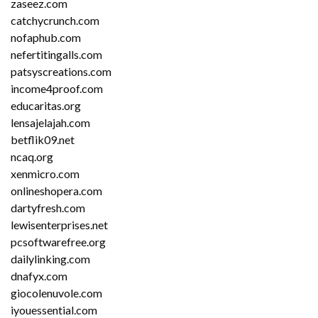
zaseez.com
catchycrunch.com
nofaphub.com
nefertitingalls.com
patsyscreations.com
income4proof.com
educaritas.org
lensajelajah.com
betflik09.net
ncaq.org
xenmicro.com
onlineshopera.com
dartyfresh.com
lewisenterprises.net
pcsoftwarefree.org
dailylinking.com
dnafyx.com
giocolenuvole.com
iyouessential.com