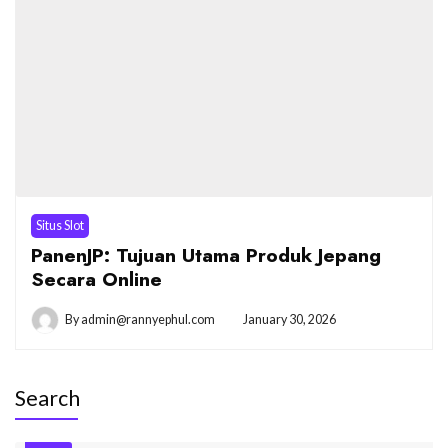
Situs Slot
PanenJP: Tujuan Utama Produk Jepang
Secara Online
By
admin@rannyephul.com
January 30, 2026
Search