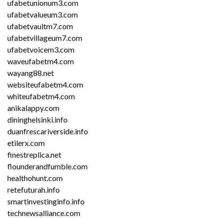
ufabetunionum3.com
ufabetvalueum3.com
ufabetvaultm7.com
ufabetvillageum7.com
ufabetvoicem3.com
waveufabetm4.com
wayang88.net
websiteufabetm4.com
whiteufabetm4.com
anikalappy.com
dininghelsinki.info
duanfrescariverside.info
etilerx.com
finestreplica.net
flounderandfumble.com
healthohunt.com
retefuturah.info
smartinvestinginfo.info
technewsalliance.com