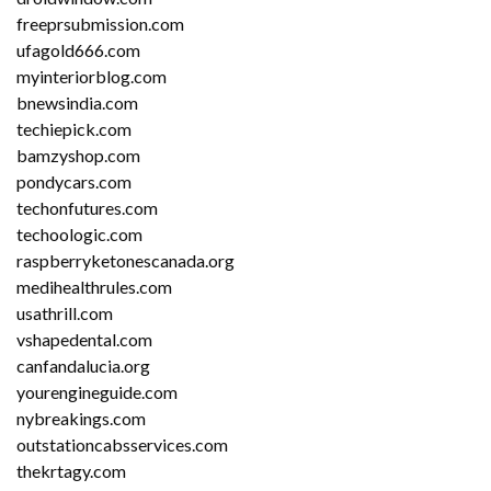
freeprsubmission.com
ufagold666.com
myinteriorblog.com
bnewsindia.com
techiepick.com
bamzyshop.com
pondycars.com
techonfutures.com
techoologic.com
raspberryketonescanada.org
medihealthrules.com
usathrill.com
vshapedental.com
canfandalucia.org
yourengineguide.com
nybreakings.com
outstationcabsservices.com
thekrtagy.com