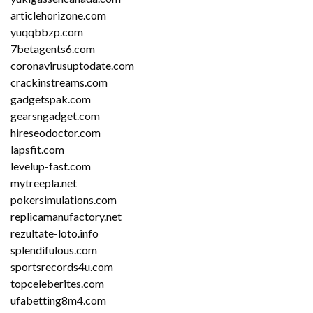
articlehorizone.com
yuqqbbzp.com
7betagents6.com
coronavirusuptodate.com
crackinstreams.com
gadgetspak.com
gearsngadget.com
hireseodoctor.com
lapsfit.com
levelup-fast.com
mytreepla.net
pokersimulations.com
replicamanufactory.net
rezultate-loto.info
splendifulous.com
sportsrecords4u.com
topceleberites.com
ufabetting8m4.com