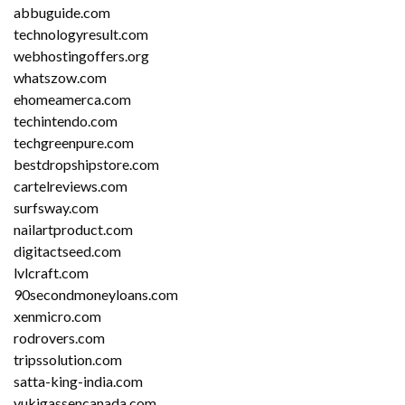
abbuguide.com
technologyresult.com
webhostingoffers.org
whatszow.com
ehomeamerca.com
techintendo.com
techgreenpure.com
bestdropshipstore.com
cartelreviews.com
surfsway.com
nailartproduct.com
digitactseed.com
lvlcraft.com
90secondmoneyloans.com
xenmicro.com
rodrovers.com
tripssolution.com
satta-king-india.com
yukigassencanada.com