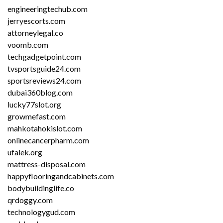
engineeringtechub.com
jerryescorts.com
attorneylegal.co
voomb.com
techgadgetpoint.com
tvsportsguide24.com
sportsreviews24.com
dubai360blog.com
lucky77slot.org
growmefast.com
mahkotahokislot.com
onlinecancerpharm.com
ufalek.org
mattress-disposal.com
happyflooringandcabinets.com
bodybuildinglife.co
qrdoggy.com
technologygud.com