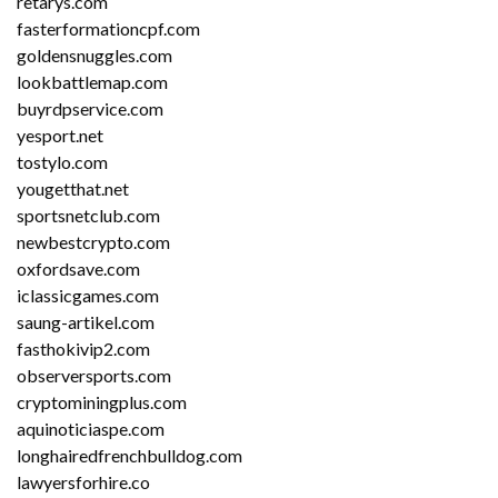
retarys.com
fasterformationcpf.com
goldensnuggles.com
lookbattlemap.com
buyrdpservice.com
yesport.net
tostylo.com
yougetthat.net
sportsnetclub.com
newbestcrypto.com
oxfordsave.com
iclassicgames.com
saung-artikel.com
fasthokivip2.com
observersports.com
cryptominingplus.com
aquinoticiaspe.com
longhairedfrenchbulldog.com
lawyersforhire.co