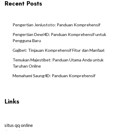
Recent Posts
Pengertian Jeniustoto: Panduan Komprehensif
Pengertian Dewi4D: Panduan Komprehensif untuk
Pengguna Baru
Gajibet: Tinjauan Komprehensif Fitur dan Manfaat
Temukan Majestibet: Panduan Utama Anda untuk
Taruhan Online
Memahami Saung4D: Panduan Komprehensif
Links
situs qq online