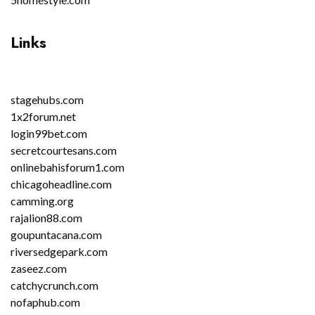
Links
stagehubs.com
1x2forum.net
login99bet.com
secretcourtesans.com
onlinebahisforum1.com
chicagoheadline.com
camming.org
rajalion88.com
goupuntacana.com
riversedgepark.com
zaseez.com
catchycrunch.com
nofaphub.com