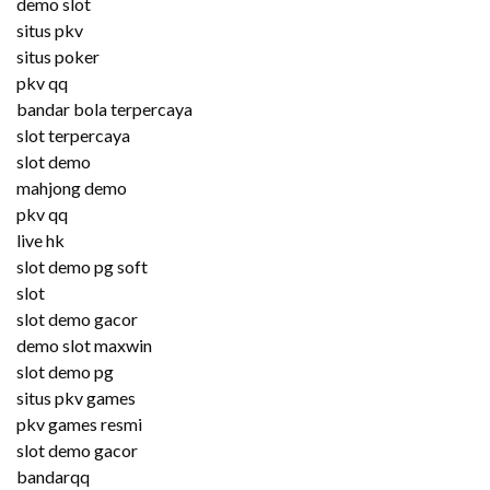
demo slot
situs pkv
situs poker
pkv qq
bandar bola terpercaya
slot terpercaya
slot demo
mahjong demo
pkv qq
live hk
slot demo pg soft
slot
slot demo gacor
demo slot maxwin
slot demo pg
situs pkv games
pkv games resmi
slot demo gacor
bandarqq