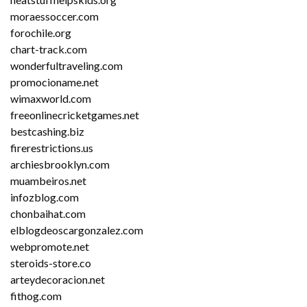
moraessoccer.com
forochile.org
chart-track.com
wonderfultraveling.com
promocioname.net
wimaxworld.com
freeonlinecricketgames.net
bestcashing.biz
firerestrictions.us
archiesbrooklyn.com
muambeiros.net
infozblog.com
chonbaihat.com
elblogdeoscargonzalez.com
webpromote.net
steroids-store.co
arteydecoracion.net
fithog.com