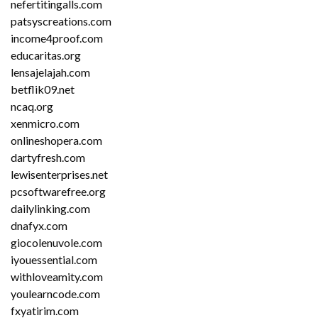
nefertitingalls.com
patsyscreations.com
income4proof.com
educaritas.org
lensajelajah.com
betflik09.net
ncaq.org
xenmicro.com
onlineshopera.com
dartyfresh.com
lewisenterprises.net
pcsoftwarefree.org
dailylinking.com
dnafyx.com
giocolenuvole.com
iyouessential.com
withloveamity.com
youlearncode.com
fxyatirim.com