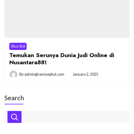
Situs Slot
Temukan Serunya Dunia Judi Online di
Nusantara88!
By
admin@rannyephul.com
January 2, 2025
Search