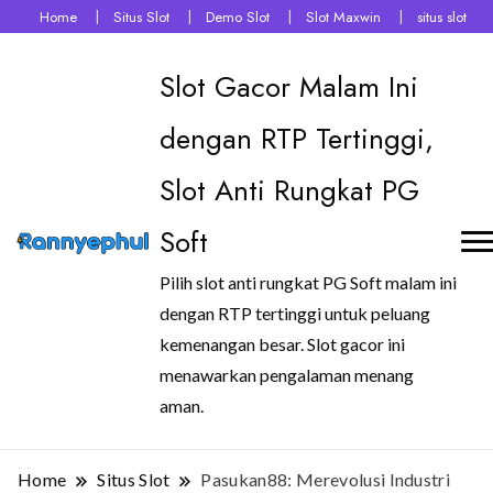
Home
Situs Slot
Demo Slot
Slot Maxwin
situs slot
Slot Gacor Malam Ini
dengan RTP Tertinggi,
Slot Anti Rungkat PG
Soft
Pilih slot anti rungkat PG Soft malam ini
dengan RTP tertinggi untuk peluang
kemenangan besar. Slot gacor ini
menawarkan pengalaman menang
aman.
Home
Situs Slot
Pasukan88: Merevolusi Industri