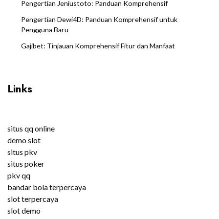
Pengertian Jeniustoto: Panduan Komprehensif
Pengertian Dewi4D: Panduan Komprehensif untuk
Pengguna Baru
Gajibet: Tinjauan Komprehensif Fitur dan Manfaat
Links
situs qq online
demo slot
situs pkv
situs poker
pkv qq
bandar bola terpercaya
slot terpercaya
slot demo