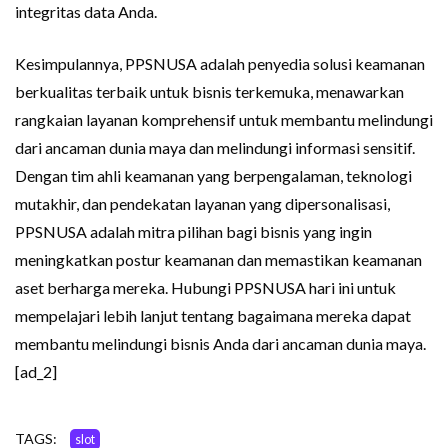
integritas data Anda.
Kesimpulannya, PPSNUSA adalah penyedia solusi keamanan
berkualitas terbaik untuk bisnis terkemuka, menawarkan
rangkaian layanan komprehensif untuk membantu melindungi
dari ancaman dunia maya dan melindungi informasi sensitif.
Dengan tim ahli keamanan yang berpengalaman, teknologi
mutakhir, dan pendekatan layanan yang dipersonalisasi,
PPSNUSA adalah mitra pilihan bagi bisnis yang ingin
meningkatkan postur keamanan dan memastikan keamanan
aset berharga mereka. Hubungi PPSNUSA hari ini untuk
mempelajari lebih lanjut tentang bagaimana mereka dapat
membantu melindungi bisnis Anda dari ancaman dunia maya.
[ad_2]
TAGS:
slot