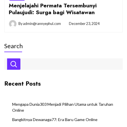
Menjelajahi Permata Tersembunyi
Pulaujudi: Surga bagi Wisatawan
By
admin@rannyephul.com
December 23, 2024
Search
Recent Posts
Mengapa Dunia303 Menjadi Pilihan Utama untuk Taruhan
Online
Bangkitnya Dewanaga77: Era Baru Game Online