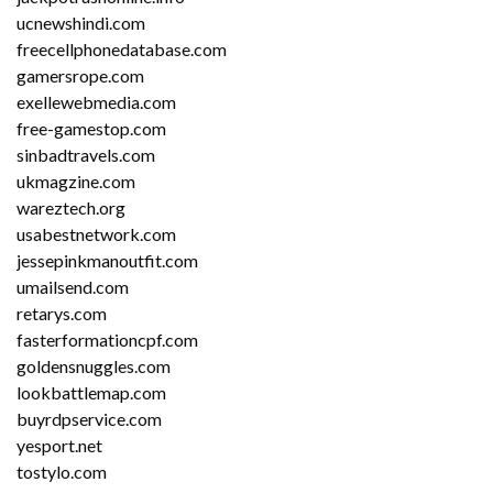
ucnewshindi.com
freecellphonedatabase.com
gamersrope.com
exellewebmedia.com
free-gamestop.com
sinbadtravels.com
ukmagzine.com
wareztech.org
usabestnetwork.com
jessepinkmanoutfit.com
umailsend.com
retarys.com
fasterformationcpf.com
goldensnuggles.com
lookbattlemap.com
buyrdpservice.com
yesport.net
tostylo.com