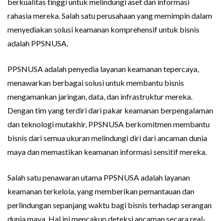
berkualitas tinggi untuk melindungi aset dan informasi
rahasia mereka. Salah satu perusahaan yang memimpin dalam
menyediakan solusi keamanan komprehensif untuk bisnis
adalah PPSNUSA.
PPSNUSA adalah penyedia layanan keamanan tepercaya,
menawarkan berbagai solusi untuk membantu bisnis
mengamankan jaringan, data, dan infrastruktur mereka.
Dengan tim yang terdiri dari pakar keamanan berpengalaman
dan teknologi mutakhir, PPSNUSA berkomitmen membantu
bisnis dari semua ukuran melindungi diri dari ancaman dunia
maya dan memastikan keamanan informasi sensitif mereka.
Salah satu penawaran utama PPSNUSA adalah layanan
keamanan terkelola, yang memberikan pemantauan dan
perlindungan sepanjang waktu bagi bisnis terhadap serangan
dunia maya. Hal ini mencakup deteksi ancaman secara real-