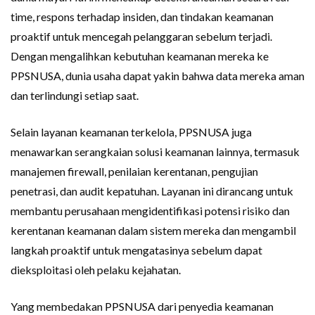
time, respons terhadap insiden, dan tindakan keamanan
proaktif untuk mencegah pelanggaran sebelum terjadi.
Dengan mengalihkan kebutuhan keamanan mereka ke
PPSNUSA, dunia usaha dapat yakin bahwa data mereka aman
dan terlindungi setiap saat.
Selain layanan keamanan terkelola, PPSNUSA juga
menawarkan serangkaian solusi keamanan lainnya, termasuk
manajemen firewall, penilaian kerentanan, pengujian
penetrasi, dan audit kepatuhan. Layanan ini dirancang untuk
membantu perusahaan mengidentifikasi potensi risiko dan
kerentanan keamanan dalam sistem mereka dan mengambil
langkah proaktif untuk mengatasinya sebelum dapat
dieksploitasi oleh pelaku kejahatan.
Yang membedakan PPSNUSA dari penyedia keamanan