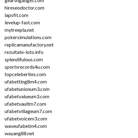
gearsngadget.com
hireseodoctor.com
lapsfit.com
levelup-fast.com
mytreepla.net
pokersimulations.com
replicamanufactory.net
rezultate-loto.info
splendifulous.com
sportsrecords4u.com
topceleberites.com
ufabetting8m4.com
ufabetunionum3.com
ufabetvalueum3.com
ufabetvaultm7.com
ufabetvillageum7.com
ufabetvoicem3.com
waveufabetm4.com
wayang88.net