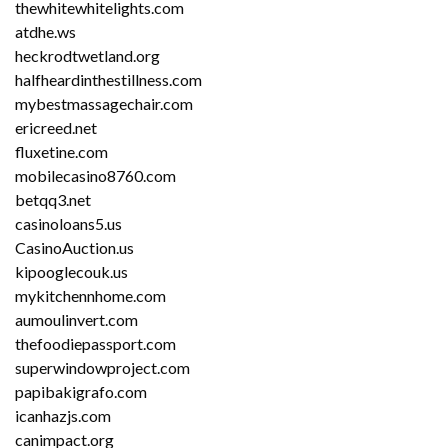
thewhitewhitelights.com
atdhe.ws
heckrodtwetland.org
halfheardinthestillness.com
mybestmassagechair.com
ericreed.net
fluxetine.com
mobilecasino8760.com
betqq3.net
casinoloans5.us
CasinoAuction.us
kipooglecouk.us
mykitchennhome.com
aumoulinvert.com
thefoodiepassport.com
superwindowproject.com
papibakigrafo.com
icanhazjs.com
canimpact.org