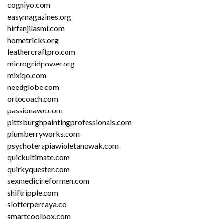
cogniyo.com
easymagazines.org
hirfanjilasmi.com
hometricks.org
leathercraftpro.com
microgridpower.org
mixiqo.com
needglobe.com
ortocoach.com
passionawe.com
pittsburghpaintingprofessionals.com
plumberryworks.com
psychoterapiawioletanowak.com
quickultimate.com
quirkyquester.com
sexmedicineformen.com
shiftripple.com
slotterpercaya.co
smartcoolbox.com