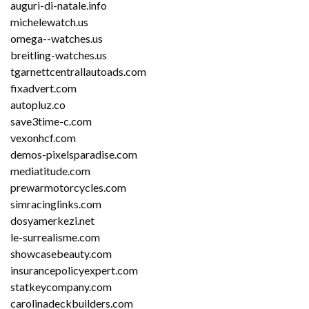
auguri-di-natale.info
michelewatch.us
omega--watches.us
breitling-watches.us
tgarnettcentrallautoads.com
fixadvert.com
autopluz.co
save3time-c.com
vexonhcf.com
demos-pixelsparadise.com
mediatitude.com
prewarmotorcycles.com
simracinglinks.com
dosyamerkezi.net
le-surrealisme.com
showcasebeauty.com
insurancepolicyexpert.com
statkeycompany.com
carolinadeckbuilders.com