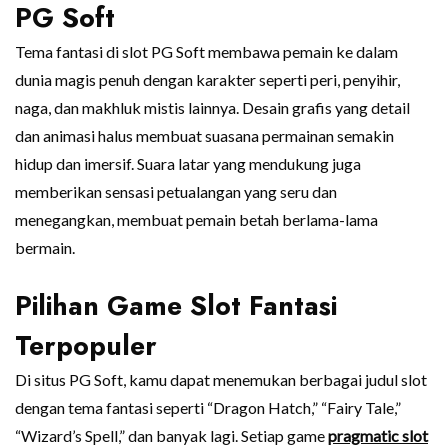
PG Soft
Tema fantasi di slot PG Soft membawa pemain ke dalam
dunia magis penuh dengan karakter seperti peri, penyihir,
naga, dan makhluk mistis lainnya. Desain grafis yang detail
dan animasi halus membuat suasana permainan semakin
hidup dan imersif. Suara latar yang mendukung juga
memberikan sensasi petualangan yang seru dan
menegangkan, membuat pemain betah berlama-lama
bermain.
Pilihan Game Slot Fantasi
Terpopuler
Di situs PG Soft, kamu dapat menemukan berbagai judul slot
dengan tema fantasi seperti “Dragon Hatch,” “Fairy Tale,”
“Wizard’s Spell,” dan banyak lagi. Setiap game
pragmatic slot