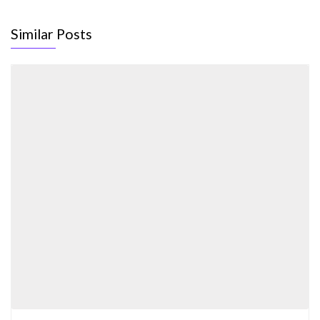
Similar Posts