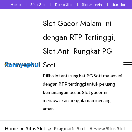
Home
Situs Slot
Demo Slot
Slot Maxwin
situs slot
Slot Gacor Malam Ini
dengan RTP Tertinggi,
Slot Anti Rungkat PG
Soft
Pilih slot anti rungkat PG Soft malam ini
dengan RTP tertinggi untuk peluang
kemenangan besar. Slot gacor ini
menawarkan pengalaman menang
aman.
Home
Situs Slot
Pragmatic Slot – Review Situs Slot