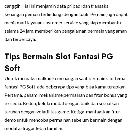
canggih. Hal ini menjamin data pribadi dan transaksi
keuangan pemain terlindungi dengan baik. Pemain juga dapat
menikmati layanan customer service yang siap membantu
selama 24 jam, memberikan pengalaman bermain yang aman
dan terpercaya.
Tips Bermain Slot Fantasi PG
Soft
Untuk memaksimalkan kemenangan saat bermain slot tema
fantasi PG Soft, ada beberapa tips yang bisa kamu terapkan.
Pertama, pahami mekanisme permainan dan fitur bonus yang
tersedia. Kedua, kelola modal dengan baik dan sesuaikan
taruhan dengan volatilitas game. Ketiga, manfaatkan fitur
demo untuk mencoba permainan sebelum bermain dengan
modal asli agar lebih familiar.