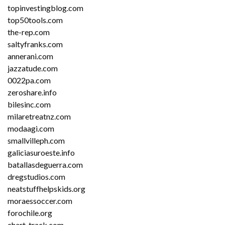
topinvestingblog.com
top50tools.com
the-rep.com
saltyfranks.com
annerani.com
jazzatude.com
0022pa.com
zeroshare.info
bilesinc.com
milaretreatnz.com
modaagi.com
smallvilleph.com
galiciasuroeste.info
batallasdeguerra.com
dregstudios.com
neatstuffhelpskids.org
moraessoccer.com
forochile.org
chart-track.com