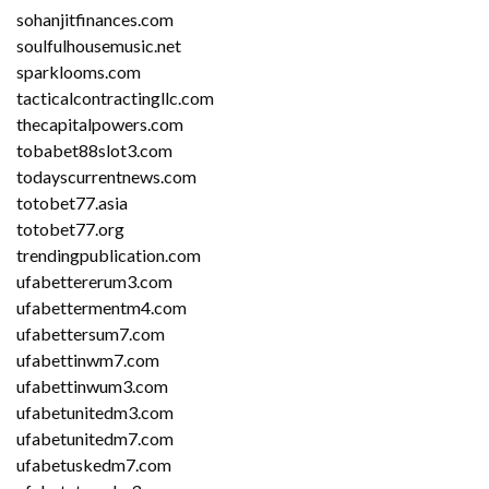
sohanjitfinances.com
soulfulhousemusic.net
sparklooms.com
tacticalcontractingllc.com
thecapitalpowers.com
tobabet88slot3.com
todayscurrentnews.com
totobet77.asia
totobet77.org
trendingpublication.com
ufabettererum3.com
ufabettermentm4.com
ufabettersum7.com
ufabettinwm7.com
ufabettinwum3.com
ufabetunitedm3.com
ufabetunitedm7.com
ufabetuskedm7.com