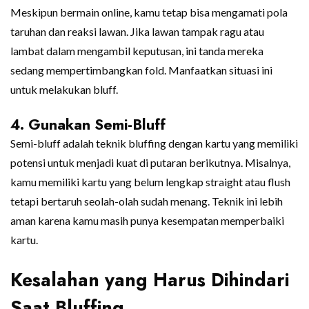
Meskipun bermain online, kamu tetap bisa mengamati pola
taruhan dan reaksi lawan. Jika lawan tampak ragu atau
lambat dalam mengambil keputusan, ini tanda mereka
sedang mempertimbangkan fold. Manfaatkan situasi ini
untuk melakukan bluff.
4. Gunakan Semi-Bluff
Semi-bluff adalah teknik bluffing dengan kartu yang memiliki
potensi untuk menjadi kuat di putaran berikutnya. Misalnya,
kamu memiliki kartu yang belum lengkap straight atau flush
tetapi bertaruh seolah-olah sudah menang. Teknik ini lebih
aman karena kamu masih punya kesempatan memperbaiki
kartu.
Kesalahan yang Harus Dihindari
Saat Bluffing