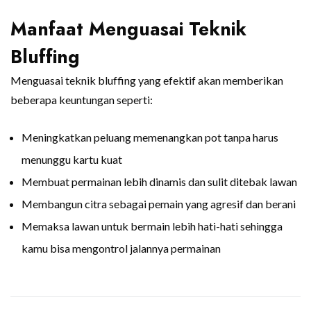
Manfaat Menguasai Teknik
Bluffing
Menguasai teknik bluffing yang efektif akan memberikan
beberapa keuntungan seperti:
Meningkatkan peluang memenangkan pot tanpa harus
menunggu kartu kuat
Membuat permainan lebih dinamis dan sulit ditebak lawan
Membangun citra sebagai pemain yang agresif dan berani
Memaksa lawan untuk bermain lebih hati-hati sehingga
kamu bisa mengontrol jalannya permainan