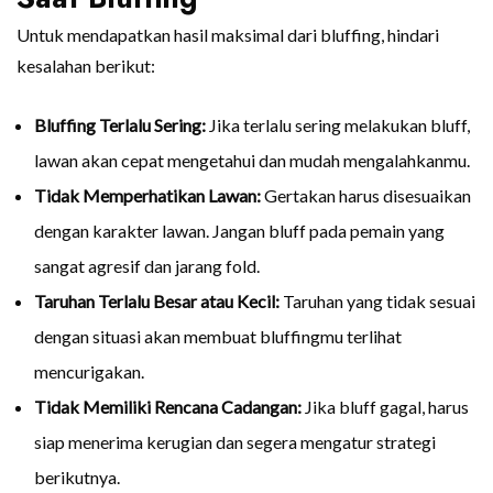
Untuk mendapatkan hasil maksimal dari bluffing, hindari
kesalahan berikut:
Bluffing Terlalu Sering:
Jika terlalu sering melakukan bluff,
lawan akan cepat mengetahui dan mudah mengalahkanmu.
Tidak Memperhatikan Lawan:
Gertakan harus disesuaikan
dengan karakter lawan. Jangan bluff pada pemain yang
sangat agresif dan jarang fold.
Taruhan Terlalu Besar atau Kecil:
Taruhan yang tidak sesuai
dengan situasi akan membuat bluffingmu terlihat
mencurigakan.
Tidak Memiliki Rencana Cadangan:
Jika bluff gagal, harus
siap menerima kerugian dan segera mengatur strategi
berikutnya.