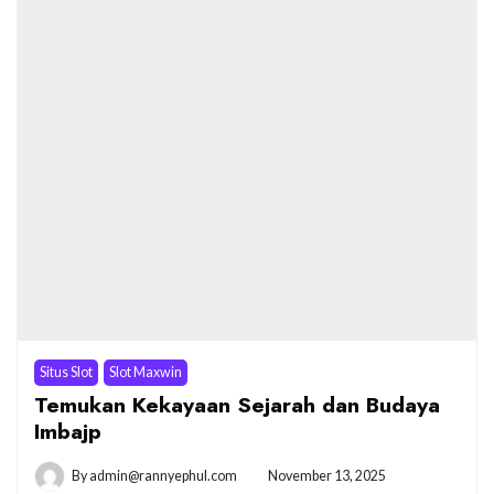
Situs Slot
Slot Maxwin
Temukan Kekayaan Sejarah dan Budaya
Imbajp
By
admin@rannyephul.com
November 13, 2025