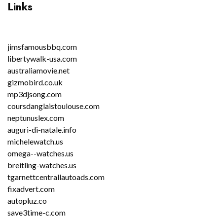
Links
jimsfamousbbq.com
libertywalk-usa.com
australiamovie.net
gizmobird.co.uk
mp3djsong.com
coursdanglaistoulouse.com
neptunuslex.com
auguri-di-natale.info
michelewatch.us
omega--watches.us
breitling-watches.us
tgarnettcentrallautoads.com
fixadvert.com
autopluz.co
save3time-c.com