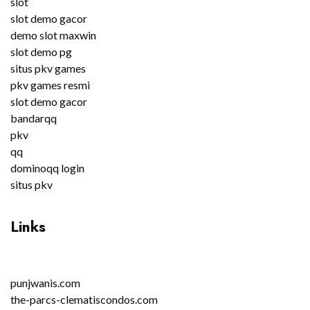
slot
slot demo gacor
demo slot maxwin
slot demo pg
situs pkv games
pkv games resmi
slot demo gacor
bandarqq
pkv
qq
dominoqq login
situs pkv
Links
punjwanis.com
the-parcs-clematiscondos.com