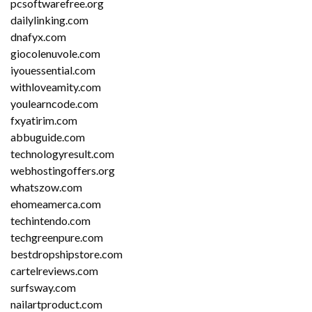
pcsoftwarefree.org
dailylinking.com
dnafyx.com
giocolenuvole.com
iyouessential.com
withloveamity.com
youlearncode.com
fxyatirim.com
abbuguide.com
technologyresult.com
webhostingoffers.org
whatszow.com
ehomeamerca.com
techintendo.com
techgreenpure.com
bestdropshipstore.com
cartelreviews.com
surfsway.com
nailartproduct.com