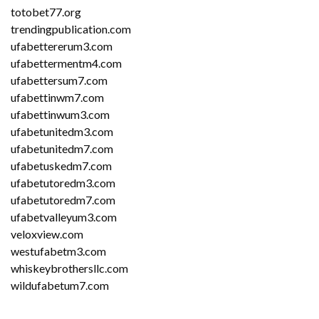
totobet77.org
trendingpublication.com
ufabettererum3.com
ufabettermentm4.com
ufabettersum7.com
ufabettinwm7.com
ufabettinwum3.com
ufabetunitedm3.com
ufabetunitedm7.com
ufabetuskedm7.com
ufabetutoredm3.com
ufabetutoredm7.com
ufabetvalleyum3.com
veloxview.com
westufabetm3.com
whiskeybrothersllc.com
wildufabetum7.com