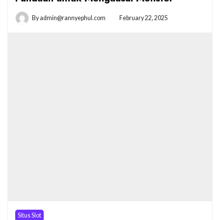
By
admin@rannyephul.com
February 22, 2025
Situs Slot