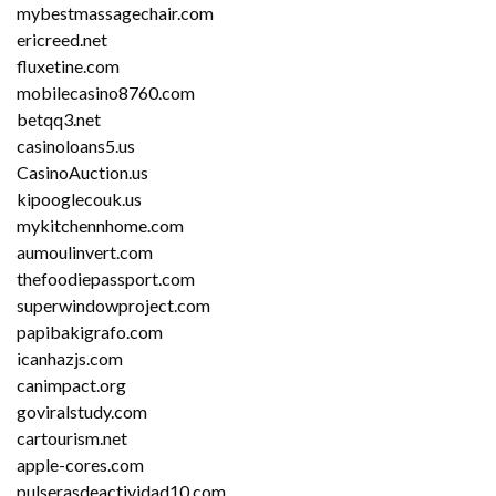
mybestmassagechair.com
ericreed.net
fluxetine.com
mobilecasino8760.com
betqq3.net
casinoloans5.us
CasinoAuction.us
kipooglecouk.us
mykitchennhome.com
aumoulinvert.com
thefoodiepassport.com
superwindowproject.com
papibakigrafo.com
icanhazjs.com
canimpact.org
goviralstudy.com
cartourism.net
apple-cores.com
pulserasdeactividad10.com