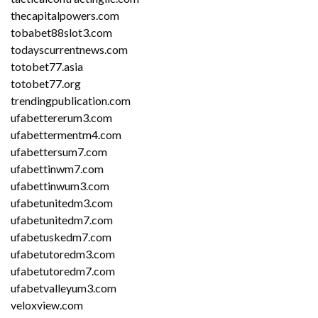
thecapitalpowers.com
tobabet88slot3.com
todayscurrentnews.com
totobet77.asia
totobet77.org
trendingpublication.com
ufabettererum3.com
ufabettermentm4.com
ufabettersum7.com
ufabettinwm7.com
ufabettinwum3.com
ufabetunitedm3.com
ufabetunitedm7.com
ufabetuskedm7.com
ufabetutoredm3.com
ufabetutoredm7.com
ufabetvalleyum3.com
veloxview.com