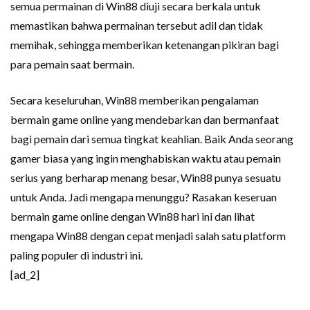
semua permainan di Win88 diuji secara berkala untuk
memastikan bahwa permainan tersebut adil dan tidak
memihak, sehingga memberikan ketenangan pikiran bagi
para pemain saat bermain.
Secara keseluruhan, Win88 memberikan pengalaman
bermain game online yang mendebarkan dan bermanfaat
bagi pemain dari semua tingkat keahlian. Baik Anda seorang
gamer biasa yang ingin menghabiskan waktu atau pemain
serius yang berharap menang besar, Win88 punya sesuatu
untuk Anda. Jadi mengapa menunggu? Rasakan keseruan
bermain game online dengan Win88 hari ini dan lihat
mengapa Win88 dengan cepat menjadi salah satu platform
paling populer di industri ini.
[ad_2]