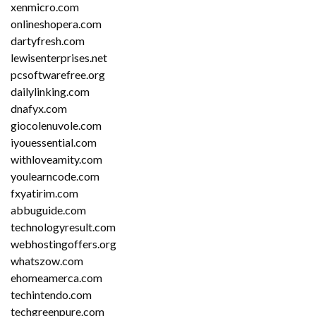
xenmicro.com
onlineshopera.com
dartyfresh.com
lewisenterprises.net
pcsoftwarefree.org
dailylinking.com
dnafyx.com
giocolenuvole.com
iyouessential.com
withloveamity.com
youlearncode.com
fxyatirim.com
abbuguide.com
technologyresult.com
webhostingoffers.org
whatszow.com
ehomeamerca.com
techintendo.com
techgreenpure.com