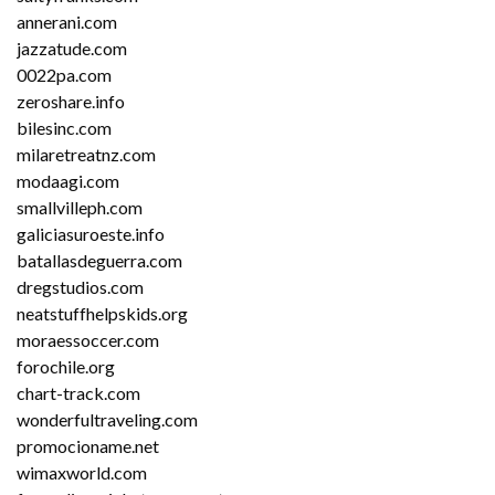
annerani.com
jazzatude.com
0022pa.com
zeroshare.info
bilesinc.com
milaretreatnz.com
modaagi.com
smallvilleph.com
galiciasuroeste.info
batallasdeguerra.com
dregstudios.com
neatstuffhelpskids.org
moraessoccer.com
forochile.org
chart-track.com
wonderfultraveling.com
promocioname.net
wimaxworld.com