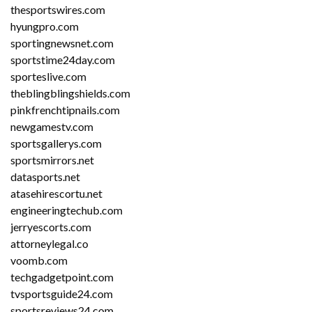
thesportswires.com
hyungpro.com
sportingnewsnet.com
sportstime24day.com
sporteslive.com
theblingblingshields.com
pinkfrenchtipnails.com
newgamestv.com
sportsgallerys.com
sportsmirrors.net
datasports.net
atasehirescortu.net
engineeringtechub.com
jerryescorts.com
attorneylegal.co
voomb.com
techgadgetpoint.com
tvsportsguide24.com
sportsreviews24.com