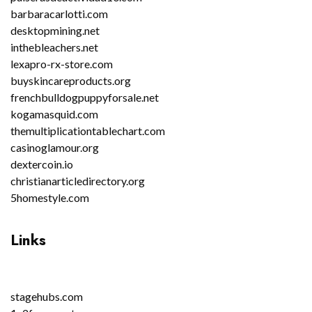
barbaracarlotti.com
desktopmining.net
inthebleachers.net
lexapro-rx-store.com
buyskincareproducts.org
frenchbulldogpuppyforsale.net
kogamasquid.com
themultiplicationtablechart.com
casinoglamour.org
dextercoin.io
christianarticledirectory.org
5homestyle.com
Links
stagehubs.com