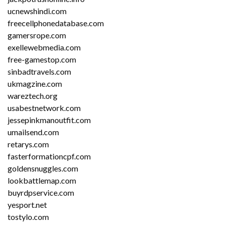
ucnewshindi.com
freecellphonedatabase.com
gamersrope.com
exellewebmedia.com
free-gamestop.com
sinbadtravels.com
ukmagzine.com
wareztech.org
usabestnetwork.com
jessepinkmanoutfit.com
umailsend.com
retarys.com
fasterformationcpf.com
goldensnuggles.com
lookbattlemap.com
buyrdpservice.com
yesport.net
tostylo.com