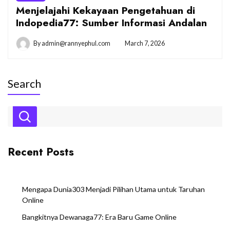
Menjelajahi Kekayaan Pengetahuan di
Indopedia77: Sumber Informasi Andalan
By
admin@rannyephul.com
March 7, 2026
Search
Recent Posts
Mengapa Dunia303 Menjadi Pilihan Utama untuk Taruhan
Online
Bangkitnya Dewanaga77: Era Baru Game Online