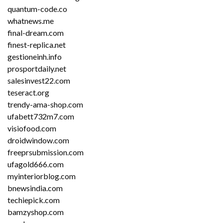
quantum-code.co
whatnews.me
final-dream.com
finest-replica.net
gestioneinh.info
prosportdaily.net
salesinvest22.com
teseract.org
trendy-ama-shop.com
ufabett732m7.com
visiofood.com
droidwindow.com
freeprsubmission.com
ufagold666.com
myinteriorblog.com
bnewsindia.com
techiepick.com
bamzyshop.com