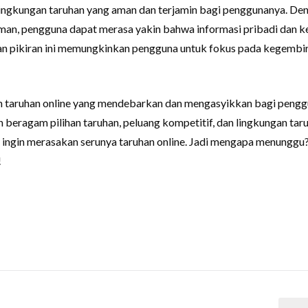
ingkungan taruhan yang aman dan terjamin bagi penggunanya. De
aman, pengguna dapat merasa yakin bahwa informasi pribadi dan 
an pikiran ini memungkinkan pengguna untuk fokus pada kegembi
 taruhan online yang mendebarkan dan mengasyikkan bagi pengg
eragam pilihan taruhan, peluang kompetitif, dan lingkungan tar
ingin merasakan serunya taruhan online. Jadi mengapa menunggu
!