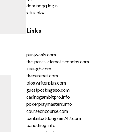
dominoqq login
situs pkv
Links
punjwanis.com
the-parcs-clematiscondos.com
jusu-gb.com
thecarepet.com
blogwriterplus.com
guestpostingseo.com
casinogambitpro.info
pokerplaymasters.info
courseoncourse.com
bantinbatdongsan247.com
bahednog.info