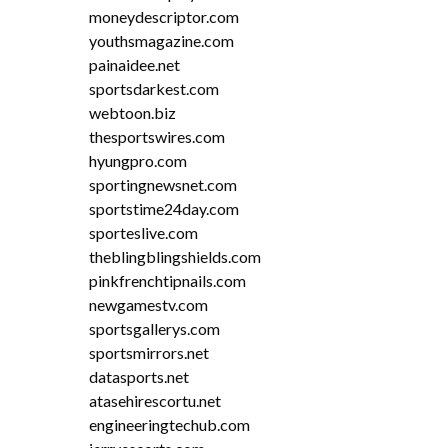
moneydescriptor.com
youthsmagazine.com
painaidee.net
sportsdarkest.com
webtoon.biz
thesportswires.com
hyungpro.com
sportingnewsnet.com
sportstime24day.com
sporteslive.com
theblingblingshields.com
pinkfrenchtipnails.com
newgamestv.com
sportsgallerys.com
sportsmirrors.net
datasports.net
atasehirescortu.net
engineeringtechub.com