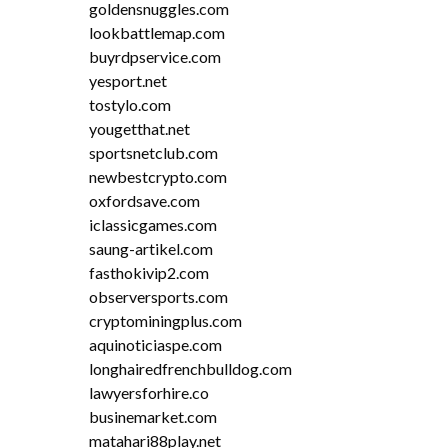
goldensnuggles.com
lookbattlemap.com
buyrdpservice.com
yesport.net
tostylo.com
yougetthat.net
sportsnetclub.com
newbestcrypto.com
oxfordsave.com
iclassicgames.com
saung-artikel.com
fasthokivip2.com
observersports.com
cryptominingplus.com
aquinoticiaspe.com
longhairedfrenchbulldog.com
lawyersforhire.co
businemarket.com
matahari88play.net