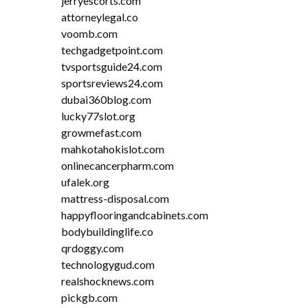
jerryescorts.com
attorneylegal.co
voomb.com
techgadgetpoint.com
tvsportsguide24.com
sportsreviews24.com
dubai360blog.com
lucky77slot.org
growmefast.com
mahkotahokislot.com
onlinecancerpharm.com
ufalek.org
mattress-disposal.com
happyflooringandcabinets.com
bodybuildinglife.co
qrdoggy.com
technologygud.com
realshocknews.com
pickgb.com