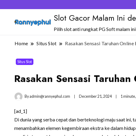
Slot Gacor Malam Ini de
Pilih slot anti rungkat PG Soft malam 
Home
Situs Slot
Rasakan Sensasi Taruhan Onlin
Situs Slot
Rasakan Sensasi Taruhan
By
admin@rannyephul.com
December 21, 2024
1 minute
[ad_1]
Di dunia yang serba cepat dan berteknologi maju saat ini, 
menambahkan elemen kegembiraan ekstra ke dalam hidup