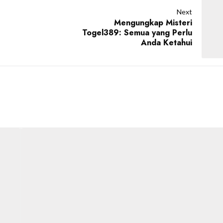
Next
Mengungkap Misteri
Togel389: Semua yang Perlu
Anda Ketahui