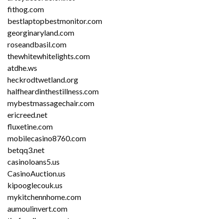
fithog.com
bestlaptopbestmonitor.com
georginaryland.com
roseandbasil.com
thewhitewhitelights.com
atdhe.ws
heckrodtwetland.org
halfheardinthestillness.com
mybestmassagechair.com
ericreed.net
fluxetine.com
mobilecasino8760.com
betqq3.net
casinoloans5.us
CasinoAuction.us
kipooglecouk.us
mykitchennhome.com
aumoulinvert.com