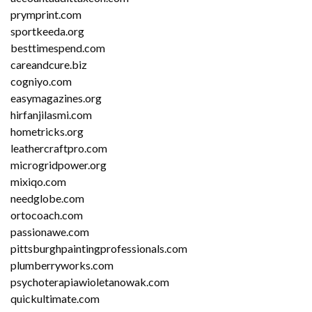
prymprint.com
sportkeeda.org
besttimespend.com
careandcure.biz
cogniyo.com
easymagazines.org
hirfanjilasmi.com
hometricks.org
leathercraftpro.com
microgridpower.org
mixiqo.com
needglobe.com
ortocoach.com
passionawe.com
pittsburghpaintingprofessionals.com
plumberryworks.com
psychoterapiawioletanowak.com
quickultimate.com