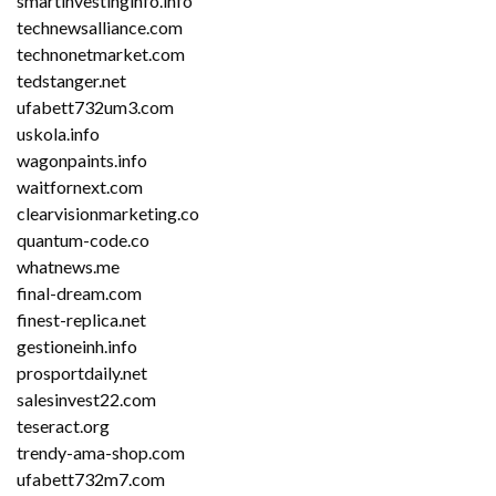
smartinvestinginfo.info
technewsalliance.com
technonetmarket.com
tedstanger.net
ufabett732um3.com
uskola.info
wagonpaints.info
waitfornext.com
clearvisionmarketing.co
quantum-code.co
whatnews.me
final-dream.com
finest-replica.net
gestioneinh.info
prosportdaily.net
salesinvest22.com
teseract.org
trendy-ama-shop.com
ufabett732m7.com