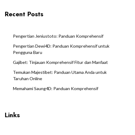
Recent Posts
Pengertian Jeniustoto: Panduan Komprehensif
Pengertian Dewi4D: Panduan Komprehensif untuk
Pengguna Baru
Gajibet: Tinjauan Komprehensif Fitur dan Manfaat
Temukan Majestibet: Panduan Utama Anda untuk
Taruhan Online
Memahami Saung4D: Panduan Komprehensif
Links