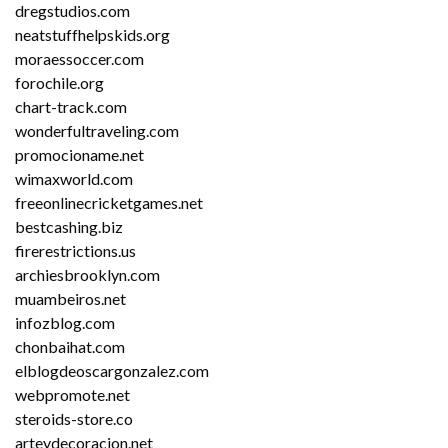
dregstudios.com
neatstuffhelpskids.org
moraessoccer.com
forochile.org
chart-track.com
wonderfultraveling.com
promocioname.net
wimaxworld.com
freeonlinecricketgames.net
bestcashing.biz
firerestrictions.us
archiesbrooklyn.com
muambeiros.net
infozblog.com
chonbaihat.com
elblogdeoscargonzalez.com
webpromote.net
steroids-store.co
arteydecoracion.net