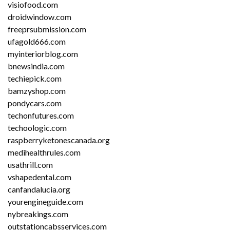
visiofood.com
droidwindow.com
freeprsubmission.com
ufagold666.com
myinteriorblog.com
bnewsindia.com
techiepick.com
bamzyshop.com
pondycars.com
techonfutures.com
techoologic.com
raspberryketonescanada.org
medihealthrules.com
usathrill.com
vshapedental.com
canfandalucia.org
yourengineguide.com
nybreakings.com
outstationcabsservices.com