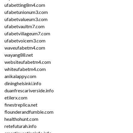
ufabetting8m4.com
ufabetunionum3.com
ufabetvalueum3.com
ufabetvaultm7.com
ufabetvillageum7.com
ufabetvoicem3.com
waveufabetm4.com
wayang88.net
websiteufabetm4.com
whiteufabetm4.com
anikalappy.com
dininghelsinki.info
duanfrescariverside.info
etilerx.com
finestreplica.net
flounderandfumble.com
healthohunt.com
retefuturah.info