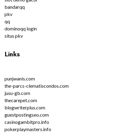
bandarqq
pkv
qq
dominoqq login
situs pkv
Links
punjwanis.com
the-parcs-clematiscondos.com
jusu-gb.com
thecarepet.com
blogwriterplus.com
guestpostingseo.com
casinogambitpro.info
pokerplaymasters.info