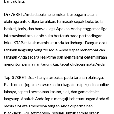
banyak lagi.
Di S78BET, Anda dapat menemukan berbagai macam
olahraga untuk dipertaruhkan, termasuk sepak bola, bola
basket, tenis, dan banyak lagi. Apakah Anda penggemar liga
internasional atau lebih suka bertaruh pada pertandingan
lokal, S78Bet telah membuat Anda terlindungi. Dengan opsi
taruhan langsung yang tersedia, Anda dapat menempatkan
taruhan Anda secara real-time dan mengalami kegembiraan
menonton permainan terungkap tepat di depan mata Anda.
Tapi S78BET tidak hanya terbatas pada taruhan olahraga.
Platform ini juga menawarkan berbagai opsi perjudian online
lainnya, seperti permainan kasino, slot, dan game dealer
langsung. Apakah Anda ingin menguji keberuntungan Anda di
mesin slot atau mencoba tangan Anda di permainan
blackjack, S78Bet memiliki sesuatu untuk semua orang.