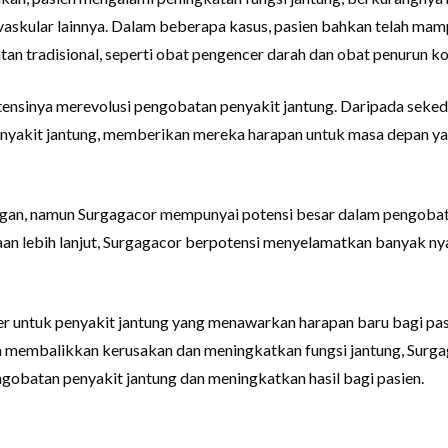
ovaskular lainnya. Dalam beberapa kasus, pasien bahkan telah ma
 tradisional, seperti obat pengencer darah dan obat penurun kol
otensinya merevolusi pengobatan penyakit jantung. Daripada seke
penyakit jantung, memberikan mereka harapan untuk masa depan ya
an, namun Surgagacor mempunyai potensi besar dalam pengobat
aan lebih lanjut, Surgagacor berpotensi menyelamatkan banyak n
r untuk penyakit jantung yang menawarkan harapan baru bagi pas
a membalikkan kerusakan dan meningkatkan fungsi jantung, Surg
obatan penyakit jantung dan meningkatkan hasil bagi pasien.