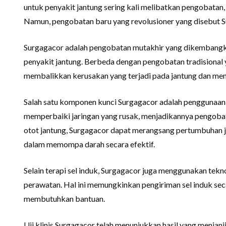
untuk penyakit jantung sering kali melibatkan pengobata
Namun, pengobatan baru yang revolusioner yang disebut 
Surgagacor adalah pengobatan mutakhir yang dikembangka
penyakit jantung. Berbeda dengan pengobatan tradisional
membalikkan kerusakan yang terjadi pada jantung dan meni
Salah satu komponen kunci Surgagacor adalah penggunaan t
memperbaiki jaringan yang rusak, menjadikannya pengobata
otot jantung, Surgagacor dapat merangsang pertumbuhan 
dalam memompa darah secara efektif.
Selain terapi sel induk, Surgagacor juga menggunakan tek
perawatan. Hal ini memungkinkan pengiriman sel induk seca
membutuhkan bantuan.
Uji klinis Surgagacor telah menunjukkan hasil yang menjan