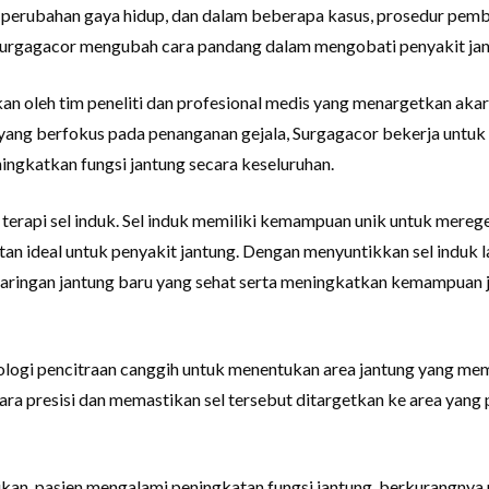
n, perubahan gaya hidup, dan dalam beberapa kasus, prosedur pem
Surgagacor mengubah cara pandang dalam mengobati penyakit jan
n oleh tim peneliti dan profesional medis yang menargetkan aka
 yang berfokus pada penanganan gejala, Surgagacor bekerja untuk
ngkatkan fungsi jantung secara keseluruhan.
erapi sel induk. Sel induk memiliki kemampuan unik untuk mereg
n ideal untuk penyakit jantung. Dengan menyuntikkan sel induk 
jaringan jantung baru yang sehat serta meningkatkan kemampuan 
nologi pencitraan canggih untuk menentukan area jantung yang me
ra presisi dan memastikan sel tersebut ditargetkan ke area yang 
jikan, pasien mengalami peningkatan fungsi jantung, berkurangnya 