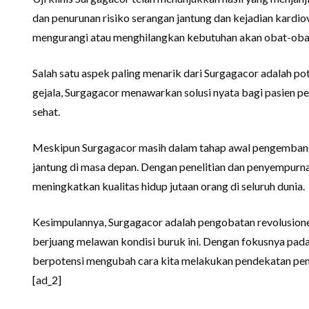
dan penurunan risiko serangan jantung dan kejadian kardi
mengurangi atau menghilangkan kebutuhan akan obat-obatan
Salah satu aspek paling menarik dari Surgagacor adalah p
gejala, Surgagacor menawarkan solusi nyata bagi pasien 
sehat.
Meskipun Surgagacor masih dalam tahap awal pengembang
jantung di masa depan. Dengan penelitian dan penyempurn
meningkatkan kualitas hidup jutaan orang di seluruh dunia.
Kesimpulannya, Surgagacor adalah pengobatan revolusione
berjuang melawan kondisi buruk ini. Dengan fokusnya pad
berpotensi mengubah cara kita melakukan pendekatan peng
[ad_2]