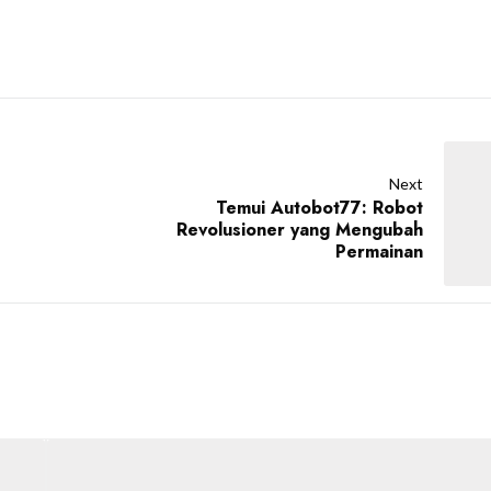
Next
Temui Autobot77: Robot
Revolusioner yang Mengubah
Permainan