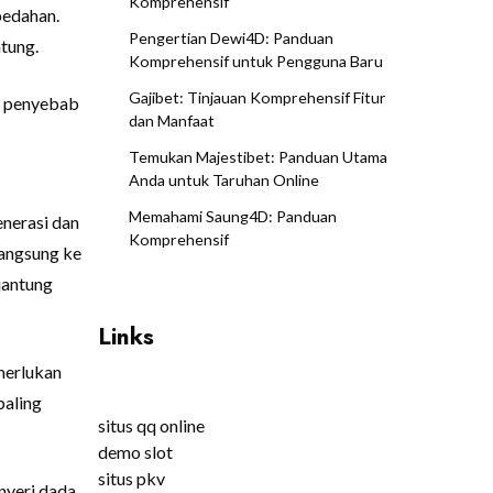
Komprehensif
bedahan.
Pengertian Dewi4D: Panduan
tung.
Komprehensif untuk Pengguna Baru
Gajibet: Tinjauan Komprehensif Fitur
r penyebab
dan Manfaat
Temukan Majestibet: Panduan Utama
Anda untuk Taruhan Online
Memahami Saung4D: Panduan
enerasi dan
Komprehensif
langsung ke
jantung
Links
merlukan
paling
situs qq online
demo slot
situs pkv
nyeri dada,