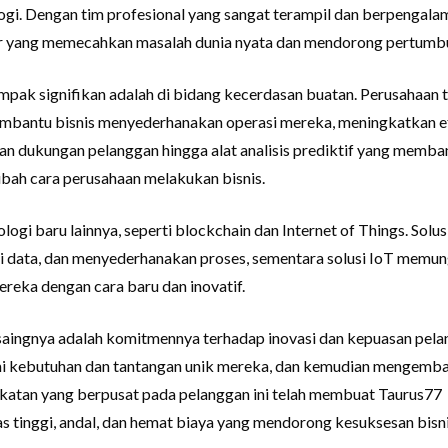
ogi. Dengan tim profesional yang sangat terampil dan berpengala
ir yang memecahkan masalah dunia nyata dan mendorong pertumbu
pak signifikan adalah di bidang kecerdasan buatan. Perusahaan t
bantu bisnis menyederhanakan operasi mereka, meningkatkan efi
an dukungan pelanggan hingga alat analisis prediktif yang memban
ubah cara perusahaan melakukan bisnis.
ogi baru lainnya, seperti blockchain dan Internet of Things. Solu
 data, dan menyederhanakan proses, sementara solusi IoT memu
eka dengan cara baru dan inovatif.
ingnya adalah komitmennya terhadap inovasi dan kepuasan pela
i kebutuhan dan tantangan unik mereka, dan kemudian mengemba
katan yang berpusat pada pelanggan ini telah membuat Taurus77
 tinggi, andal, dan hemat biaya yang mendorong kesuksesan bisni