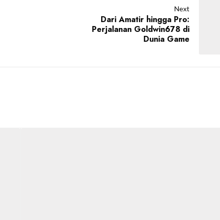
Next
Dari Amatir hingga Pro:
Perjalanan Goldwin678 di
Dunia Game