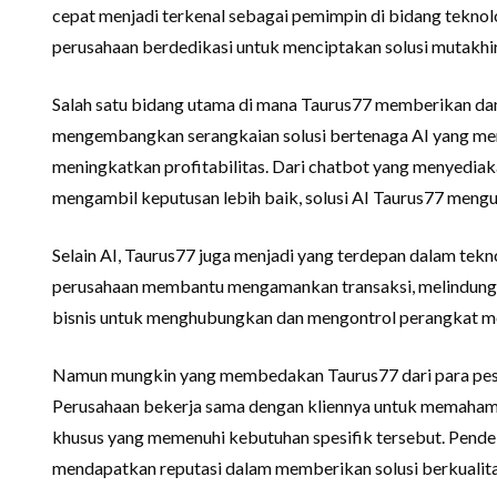
cepat menjadi terkenal sebagai pemimpin di bidang teknol
perusahaan berdedikasi untuk menciptakan solusi mutakh
Salah satu bidang utama di mana Taurus77 memberikan dam
mengembangkan serangkaian solusi bertenaga AI yang mem
meningkatkan profitabilitas. Dari chatbot yang menyediak
mengambil keputusan lebih baik, solusi AI Taurus77 meng
Selain AI, Taurus77 juga menjadi yang terdepan dalam teknol
perusahaan membantu mengamankan transaksi, melindungi
bisnis untuk menghubungkan dan mengontrol perangkat mer
Namun mungkin yang membedakan Taurus77 dari para pesa
Perusahaan bekerja sama dengan kliennya untuk memaham
khusus yang memenuhi kebutuhan spesifik tersebut. Pende
mendapatkan reputasi dalam memberikan solusi berkualitas