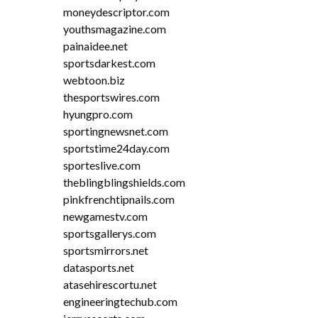
moneydescriptor.com
youthsmagazine.com
painaidee.net
sportsdarkest.com
webtoon.biz
thesportswires.com
hyungpro.com
sportingnewsnet.com
sportstime24day.com
sporteslive.com
theblingblingshields.com
pinkfrenchtipnails.com
newgamestv.com
sportsgallerys.com
sportsmirrors.net
datasports.net
atasehirescortu.net
engineeringtechub.com