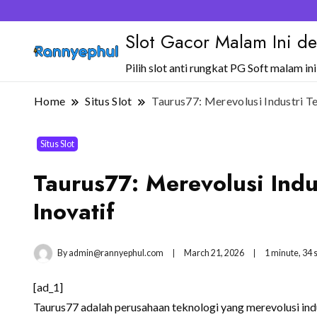
Slot Gacor Malam Ini de
Pilih slot anti rungkat PG Soft malam 
Home
Situs Slot
Taurus77: Merevolusi Industri Te
Situs Slot
Taurus77: Merevolusi Indu
Inovatif
By
admin@rannyephul.com
March 21, 2026
1 minute, 34
[ad_1]
Taurus77 adalah perusahaan teknologi yang merevolusi indu