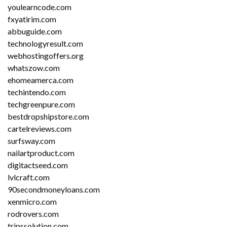
youlearncode.com
fxyatirim.com
abbuguide.com
technologyresult.com
webhostingoffers.org
whatszow.com
ehomeamerca.com
techintendo.com
techgreenpure.com
bestdropshipstore.com
cartelreviews.com
surfsway.com
nailartproduct.com
digitactseed.com
lvlcraft.com
90secondmoneyloans.com
xenmicro.com
rodrovers.com
tripssolution.com