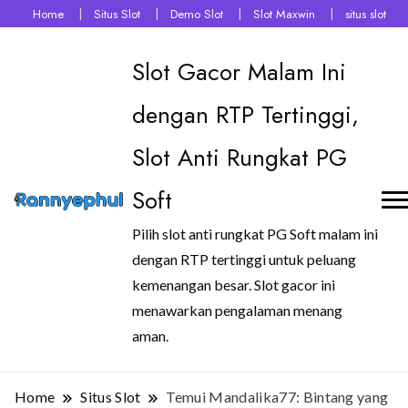
Home
Situs Slot
Demo Slot
Slot Maxwin
situs slot
Slot Gacor Malam Ini
dengan RTP Tertinggi,
Slot Anti Rungkat PG
Soft
Pilih slot anti rungkat PG Soft malam ini
dengan RTP tertinggi untuk peluang
kemenangan besar. Slot gacor ini
menawarkan pengalaman menang
aman.
Home
Situs Slot
Temui Mandalika77: Bintang yang