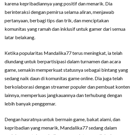
karena kepribadiannya yang positif dan menarik. Dia
berinteraksi dengan pemirsa selama aliran, menjawab
pertanyaan, berbagi tips dan trik, dan menciptakan
komunitas yang ramah dan inklusif untuk gamer dari semua
latar belakang.
Ketika popularitas Mandalika77 terus meningkat, ia telah
diundang untuk berpartisipasi dalam turnamen dan acara
game, semakin memperkuat statusnya sebagai bintang yang
sedang naik daun di komunitas game online. Dia juga telah
berkolaborasi dengan streamer populer dan pembuat konten
lainnya, memperluas jangkauannya dan terhubung dengan
lebih banyak penggemar.
Dengan hasratnya untuk bermain game, bakat alami, dan
kepribadian yang menarik, Mandalika77 sedang dalam