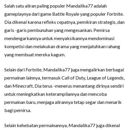
Salah satu aliran paling populer Mandalika77 adalah
gameplaynya dari game Battle Royale yang populer Fortnite.
Dia dikenal karena refleks cepatnya, pemikiran strategis, dan
garis -garis pembunuhan yang mengesankan. Pemirsa
mendengarkannya untuk menyaksikannya mendominasi
kompetisi dan melakukan drama yang menjatuhkan rahang
yang membuat mereka kagum.
Selain dari Fortnite, Mandalika77 juga mengalirkan berbagai
permainan lainnya, termasuk Call of Duty, League of Legends,
dan Minecraft. Dia terus -menerus menantang dirinya sendiri
untuk meningkatkan keterampilannya dan mencoba
permainan baru, menjaga alirannya tetap segar dan menarik
bagi pemirsa.
Selain kehebatan permainannya, Mandalika77 juga dikenal