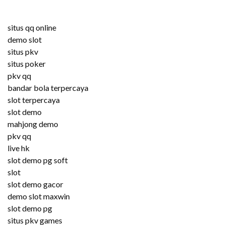
situs qq online
demo slot
situs pkv
situs poker
pkv qq
bandar bola terpercaya
slot terpercaya
slot demo
mahjong demo
pkv qq
live hk
slot demo pg soft
slot
slot demo gacor
demo slot maxwin
slot demo pg
situs pkv games