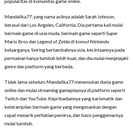
popularitas di komunitas game online.
Mandalika77, yang nama aslinya adalah Sarah Johnson,
berasal dari Los Angeles, California. Dia pertama kali mulai
bermain game di usia muda, bermain game seperti Super
Mario Bros dan Legend of Zelda di konsol Nintendo
keluarganya. Seiring bertambahnya usia, kecintaannya pada
permainan hanya tumbuh lebih kuat, dan dia mulai menjelajahi
genre dan platform yang berbeda.
Tidak lama sebelum Mandalika77 menemukan dunia game
online dan mulai streaming gameplaynya di platform seperti
Twitch dan YouTube. Kepribadiannya yang karismatik dan
keterampilan bermain game yang mengesankan dengan
cepat menarik perhatian pemirsa, dan basis penggemarnya
mulai tumbuh.