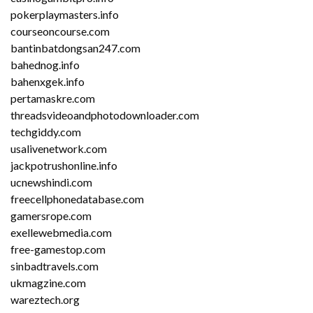
pokerplaymasters.info
courseoncourse.com
bantinbatdongsan247.com
bahednog.info
bahenxgek.info
pertamaskre.com
threadsvideoandphotodownloader.com
techgiddy.com
usalivenetwork.com
jackpotrushonline.info
ucnewshindi.com
freecellphonedatabase.com
gamersrope.com
exellewebmedia.com
free-gamestop.com
sinbadtravels.com
ukmagzine.com
wareztech.org