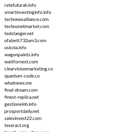
retefuturah.info
smartinvestinginfo.info
technewsalliance.com
technonetmarket.com
tedstanger.net
ufabett732um3.com
uskola.info
wagonpaints.info
waitfornext.com
clearvisionmarketing.co
quantum-code.co
whatnews.me
final-dream.com
finest-replica.net
gestioneinh.info
prosportdaily.net
salesinvest22.com
teseract.org