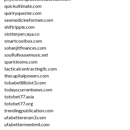
quickultimate.com
quirkyquester.com
sexmedicineformen.com
shiftripple.com
slotterpercaya.co
smartcoolbox.com
sohanjitfinances.com
soulfulhousemusic.net
sparklooms.com
tacticalcontractingllc.com
thecapitalpowers.com
tobabet88slot3.com
todayscurrentnews.com
totobet77.asia
totobet77.org
trendingpublication.com
ufabettererum3.com
ufabettermentm4.com