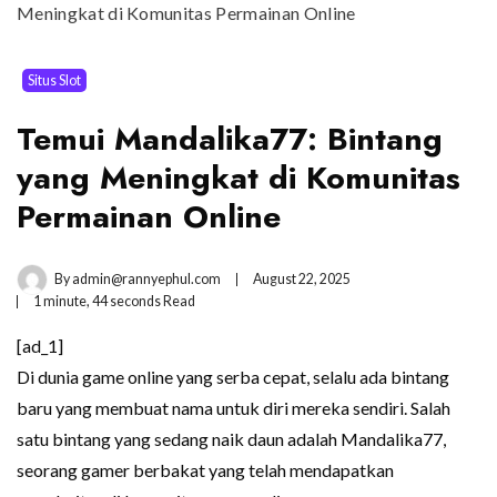
Meningkat di Komunitas Permainan Online
Situs Slot
Temui Mandalika77: Bintang
yang Meningkat di Komunitas
Permainan Online
By
admin@rannyephul.com
August 22, 2025
1 minute, 44 seconds Read
[ad_1]
Di dunia game online yang serba cepat, selalu ada bintang
baru yang membuat nama untuk diri mereka sendiri. Salah
satu bintang yang sedang naik daun adalah Mandalika77,
seorang gamer berbakat yang telah mendapatkan