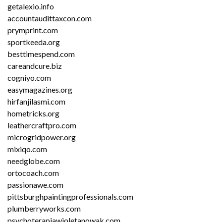
getalexio.info
accountaudittaxcon.com
prymprint.com
sportkeeda.org
besttimespend.com
careandcure.biz
cogniyo.com
easymagazines.org
hirfanjilasmi.com
hometricks.org
leathercraftpro.com
microgridpower.org
mixiqo.com
needglobe.com
ortocoach.com
passionawe.com
pittsburghpaintingprofessionals.com
plumberryworks.com
psychoterapiawioletanowak.com