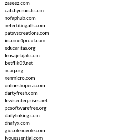
zaseez.com
catchycrunch.com
nofaphub.com
nefertitingalls.com
patsyscreations.com
income4proof.com
educaritas.org
lensajelajah.com
betflik09.net
ncaq.org
xenmicro.com
onlineshopera.com
dartyfresh.com
lewisenterprises.net
pcsoftwarefree.org
dailylinking.com
dnafyx.com
giocolenuvole.com
iyouessential.com