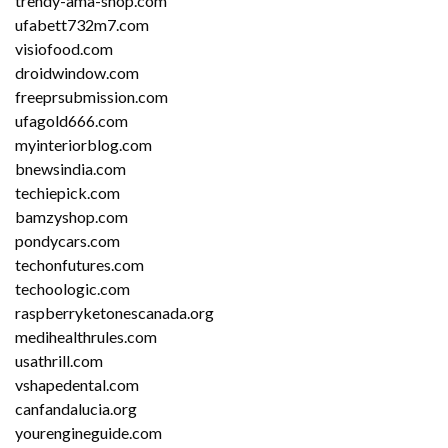
trendy-ama-shop.com
ufabett732m7.com
visiofood.com
droidwindow.com
freeprsubmission.com
ufagold666.com
myinteriorblog.com
bnewsindia.com
techiepick.com
bamzyshop.com
pondycars.com
techonfutures.com
techoologic.com
raspberryketonescanada.org
medihealthrules.com
usathrill.com
vshapedental.com
canfandalucia.org
yourengineguide.com