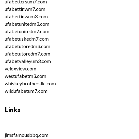
ufabettersum7.com
ufabettinwm7.com
ufabettinwum3.com
ufabetunitedm3.com
ufabetunitedm7.com
ufabetuskedm7.com
ufabetutoredm3.com
ufabetutoredm7.com
ufabetvalleyum3.com
veloxview.com
westufabetm3.com
whiskeybrothersllc.com
wildufabetum7.com
Links
jimsfamousbbq.com