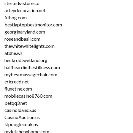
steroids-store.co
arteydecoracion.net
fithog.com
bestlaptopbestmonitor.com
georginaryland.com
roseandbasil.com
thewhitewhitelights.com
atdhe.ws
heckrodtwetland.org
halfheardinthestillness.com
mybestmassagechair.com
ericreed.net
fluxetine.com
mobilecasino8760.com
betqq3.net
casinoloans5.us
CasinoAuction.us
kipooglecouk.us
mykitchennhome.com