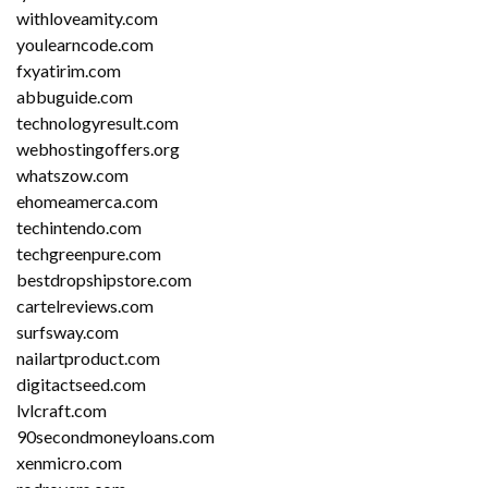
withloveamity.com
youlearncode.com
fxyatirim.com
abbuguide.com
technologyresult.com
webhostingoffers.org
whatszow.com
ehomeamerca.com
techintendo.com
techgreenpure.com
bestdropshipstore.com
cartelreviews.com
surfsway.com
nailartproduct.com
digitactseed.com
lvlcraft.com
90secondmoneyloans.com
xenmicro.com